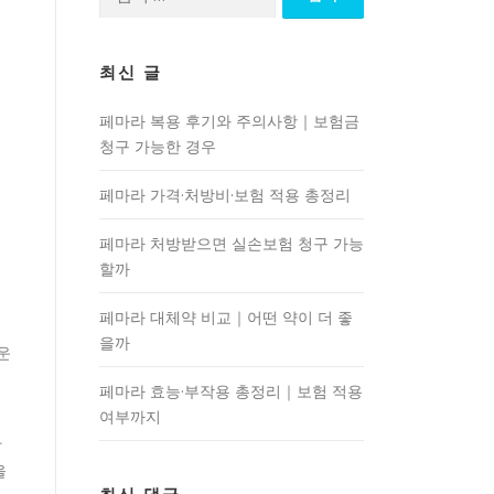
색:
최신 글
페마라 복용 후기와 주의사항｜보험금
청구 가능한 경우
페마라 가격·처방비·보험 적용 총정리
페마라 처방받으면 실손보험 청구 가능
할까
페마라 대체약 비교｜어떤 약이 더 좋
을까
운
페마라 효능·부작용 총정리｜보험 적용
여부까지
달
을