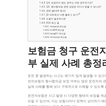
Q4: 보장되지 않는 경우는 어떤 경우인가요?
Q5: 형사합의금 관련 상담은 어디서 받을 수 있나요?
관련 글(내부 링크)
JD 네트워크 다른 블로그 보기
도움이 필요하시면
RSS 최신 글
helperjd 최신글
k14970 최신글
kang611 최신글
rentcarjd 최신글
보험금 청구 운전
부 실제 사례 총정
운전 중 발생하는 사고는 예기치 않게 발생할 수 있으
전자보험의 형사합의금 보장 여부는 많은 운전자의 관
실제 사례를 통해 보다 구체적으로 이해할 수 있도록 
운전자보험은 사고 발생 시 다양한 형태의 보장을 제
라질 수 있으며, 이는 보험사마다 정책이 상이하기 때