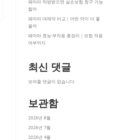
페마라 처방받으면 실손보험 청구 가능
할까
페마라 대체약 비교｜어떤 약이 더 좋
을까
페마라 효능·부작용 총정리｜보험 적용
여부까지
최신 댓글
보여줄 댓글이 없습니다.
보관함
2026년 8월
2026년 7월
2026년 4월