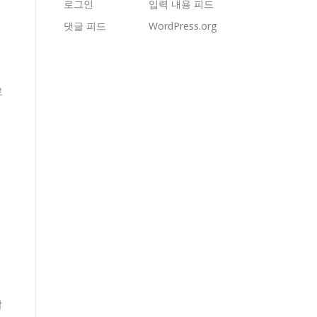
로그인
입력 내용 피드
댓글 피드
WordPress.org
로
발