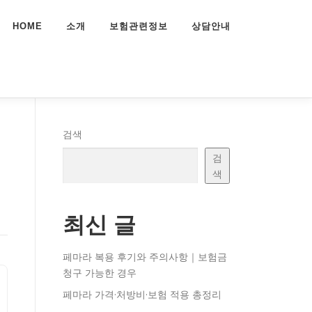
HOME
소개
보험관련정보
상담안내
검색
검
색
최신 글
페마라 복용 후기와 주의사항｜보험금
청구 가능한 경우
페마라 가격·처방비·보험 적용 총정리