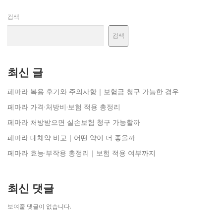
검색
검색
최신 글
페마라 복용 후기와 주의사항｜보험금 청구 가능한 경우
페마라 가격·처방비·보험 적용 총정리
페마라 처방받으면 실손보험 청구 가능할까
페마라 대체약 비교｜어떤 약이 더 좋을까
페마라 효능·부작용 총정리｜보험 적용 여부까지
최신 댓글
보여줄 댓글이 없습니다.