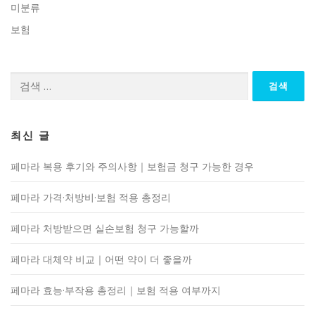
미분류
보험
검
색:
최신 글
페마라 복용 후기와 주의사항｜보험금 청구 가능한 경우
페마라 가격·처방비·보험 적용 총정리
페마라 처방받으면 실손보험 청구 가능할까
페마라 대체약 비교｜어떤 약이 더 좋을까
페마라 효능·부작용 총정리｜보험 적용 여부까지