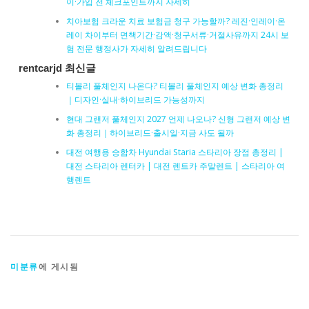
이·가입 전 체크포인트까지 자세히
치아보험 크라운 치료 보험금 청구 가능할까? 레진·인레이·온
레이 차이부터 면책기간·감액·청구서류·거절사유까지 24시 보
험 전문 행정사가 자세히 알려드립니다
rentcarjd 최신글
티볼리 풀체인지 나온다? 티볼리 풀체인지 예상 변화 총정리
｜디자인·실내·하이브리드 가능성까지
현대 그랜저 풀체인지 2027 언제 나오나? 신형 그랜저 예상 변
화 총정리｜하이브리드·출시일·지금 사도 될까
대전 여행용 승합차 Hyundai Staria 스타리아 장점 총정리 |
대전 스타리아 렌터카 | 대전 렌트카 주말렌트 | 스타리아 여
행렌트
미분류
에 게시됨