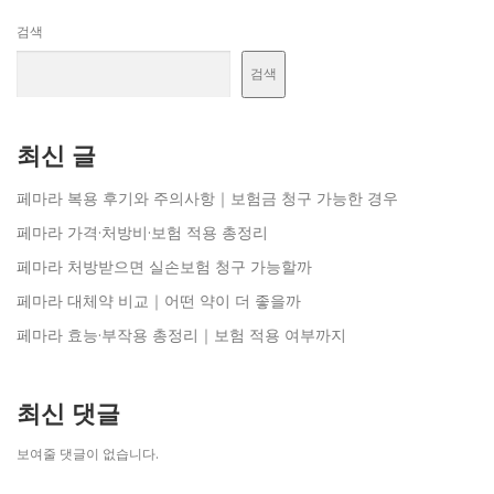
검색
검색
최신 글
페마라 복용 후기와 주의사항｜보험금 청구 가능한 경우
페마라 가격·처방비·보험 적용 총정리
페마라 처방받으면 실손보험 청구 가능할까
페마라 대체약 비교｜어떤 약이 더 좋을까
페마라 효능·부작용 총정리｜보험 적용 여부까지
최신 댓글
보여줄 댓글이 없습니다.