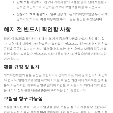
단체 보험 가입하기:
친구나 가족과 함께 여행할 경우, 단체 보험을 가
입하면 개인적으로 가입하는 것보다 보험료를 아낄 수 있습니다.
신용카드 혜택 활용하기:
일부 신용카드는 해외여행보험을 무료로 제
공하기도 하므로, 이를 이용하면 추가 비용을 절감할 수 있습니다.
해지 전 반드시 확인할 사항
해외여행보험을 해지하기 전에는 몇 가지 중요한 사항을 반드시 확인해야 합니
다. 보험 해지 시점에 따라 환불금이 달라질 수 있으므로, 계약서에 명시된 환불
규정을 꼼꼼히 살펴보는 것이 필요합니다. 또한, 해지 후에도 보험금 청구가 필
요한 상황이 발생할 수 있으므로, 보장 내용과 해지 조건을 충분히 이해하고 있
어야 합니다.
환불 규정 및 절차
해외여행보험의 환불 규정은 보험사마다 상이하므로, 해지 전에 반드시 확인해
야 합니다. 일반적으로 보험 계약이 시작된 후 일정 기간 내에 해지하면 전액 환
불이 가능하지만, 이후에는 일부 금액이 차감될 수 있습니다. 따라서 해지 결정
을 내리기 전에 관련 내용을 충분히 숙지하는 것이 중요합니다.
보험금 청구 가능성
보험을 해지한 후에도 사고가 발생할 경우, 보험금 청구가 가능할 수 있습니다.
이때 필요한 서류와 절차를 미리 알아두는 것이 좋습니다. 특히, 사고 발생 시점