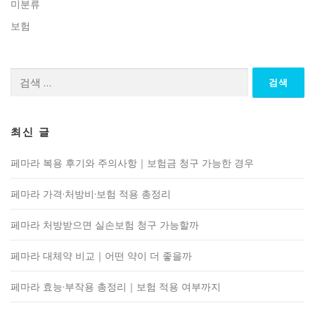
미분류
보험
검
색:
최신 글
페마라 복용 후기와 주의사항｜보험금 청구 가능한 경우
페마라 가격·처방비·보험 적용 총정리
페마라 처방받으면 실손보험 청구 가능할까
페마라 대체약 비교｜어떤 약이 더 좋을까
페마라 효능·부작용 총정리｜보험 적용 여부까지