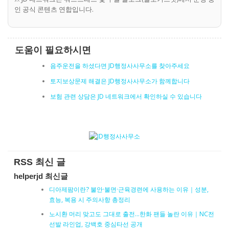
인 공식 콘텐츠 연합입니다.
도움이 필요하시면
음주운전을 하셨다면 JD행정사사무소를 찾아주세요
토지보상문제 해결은 JD행정사사무소가 함께합니다
보험 관련 상담은 JD 네트워크에서 확인하실 수 있습니다
RSS 최신 글
helperjd 최신글
디아제팜이란? 불안·불면·근육경련에 사용하는 이유｜성분,
효능, 복용 시 주의사항 총정리
노시환 머리 맞고도 그대로 출전…한화 팬들 놀란 이유｜NC전
선발 라인업, 강백호 중심타선 공개