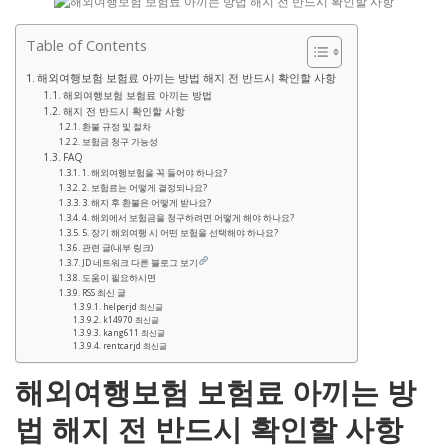
Table of Contents
해외여행보험 보험료 아끼는 방법 해지 전 반드시 확인할 사항
해외여행보험 보험료 아끼는 방법
해지 전 반드시 확인할 사항
환불 규정 및 절차
보험금 청구 가능성
FAQ
1. 해외여행보험을 꼭 들어야 하나요?
2. 보험료는 어떻게 결정되나요?
3. 해지 후 환불은 어떻게 받나요?
4. 해외에서 보험금을 청구하려면 어떻게 해야 하나요?
5. 장기 해외여행 시 어떤 보험을 선택해야 하나요?
관련 글(내부 링크)
JD 네트워크 다른 블로그 보기
도움이 필요하시면
RSS 최신 글
helperjd 최신글
k14970 최신글
kang611 최신글
rentcarjd 최신글
해외여행보험 보험료 아끼는 방
법 해지 전 반드시 확인할 사항