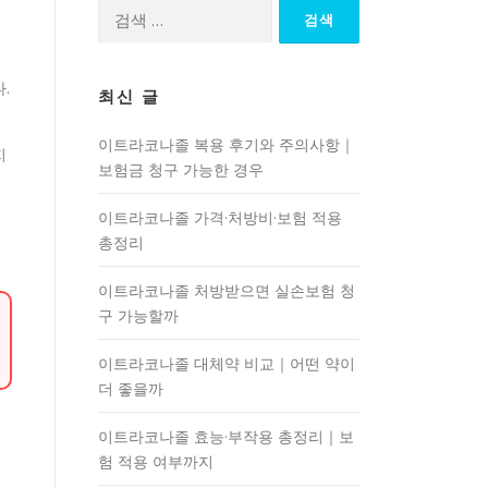
검
색:
.
최신 글
이트라코나졸 복용 후기와 주의사항｜
지
보험금 청구 가능한 경우
이트라코나졸 가격·처방비·보험 적용
총정리
이트라코나졸 처방받으면 실손보험 청
구 가능할까
이트라코나졸 대체약 비교｜어떤 약이
더 좋을까
이트라코나졸 효능·부작용 총정리｜보
험 적용 여부까지