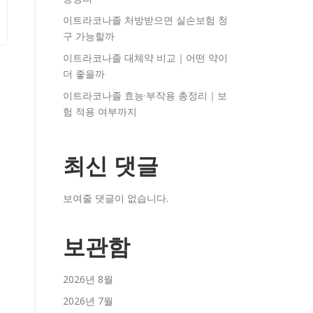
이트라코나졸 처방받으면 실손보험 청
구 가능할까
이트라코나졸 대체약 비교｜어떤 약이
더 좋을까
이트라코나졸 효능·부작용 총정리｜보
험 적용 여부까지
최신 댓글
보여줄 댓글이 없습니다.
보관함
2026년 8월
2026년 7월