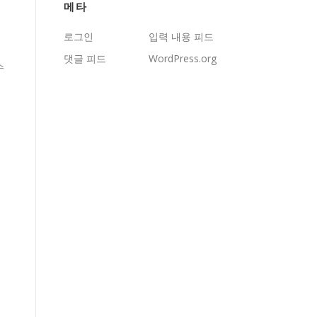
메타
로그인
입력 내용 피드
댓글 피드
WordPress.org
수
게