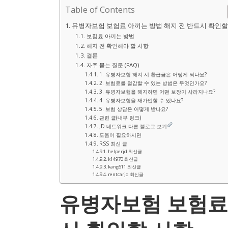
Table of Contents
유병자보험 보험료 아끼는 방법 해지 전 반드시 확인할
보험료 아끼는 방법
해지 전 확인해야 할 사항
결론
자주 묻는 질문 (FAQ)
1. 유병자보험 해지 시 환급금은 어떻게 되나요?
2. 보험료를 절감할 수 있는 방법은 무엇인가요?
3. 유병자보험을 해지하면 어떤 보장이 사라지나요?
4. 유병자보험을 재가입할 수 있나요?
5. 보험 상담은 어떻게 받나요?
관련 글(내부 링크)
JD 네트워크 다른 블로그 보기
도움이 필요하시면
RSS 최신 글
helperjd 최신글
k14970 최신글
kang611 최신글
rentcarjd 최신글
유병자보험 보험료 