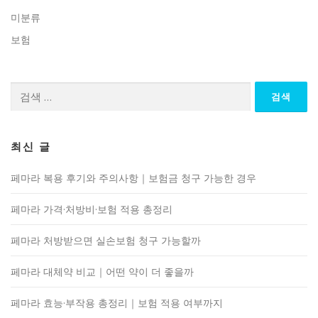
미분류
보험
검
색:
최신 글
페마라 복용 후기와 주의사항｜보험금 청구 가능한 경우
페마라 가격·처방비·보험 적용 총정리
페마라 처방받으면 실손보험 청구 가능할까
페마라 대체약 비교｜어떤 약이 더 좋을까
페마라 효능·부작용 총정리｜보험 적용 여부까지