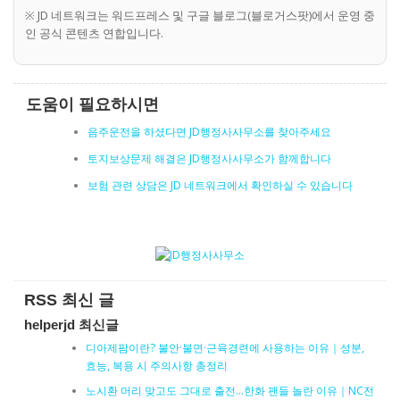
※ JD 네트워크는 워드프레스 및 구글 블로그(블로거스팟)에서 운영 중
인 공식 콘텐츠 연합입니다.
도움이 필요하시면
음주운전을 하셨다면 JD행정사사무소를 찾아주세요
토지보상문제 해결은 JD행정사사무소가 함께합니다
보험 관련 상담은 JD 네트워크에서 확인하실 수 있습니다
RSS 최신 글
helperjd 최신글
디아제팜이란? 불안·불면·근육경련에 사용하는 이유｜성분,
효능, 복용 시 주의사항 총정리
노시환 머리 맞고도 그대로 출전…한화 팬들 놀란 이유｜NC전