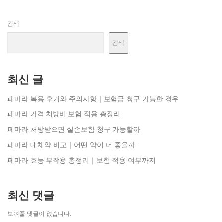
검색
검색
최신 글
페마라 복용 후기와 주의사항｜보험금 청구 가능한 경우
페마라 가격·처방비·보험 적용 총정리
페마라 처방받으면 실손보험 청구 가능할까
페마라 대체약 비교｜어떤 약이 더 좋을까
페마라 효능·부작용 총정리｜보험 적용 여부까지
최신 댓글
보여줄 댓글이 없습니다.