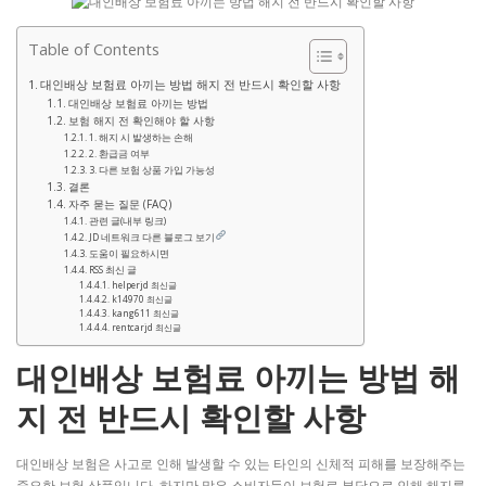
Table of Contents
대인배상 보험료 아끼는 방법 해지 전 반드시 확인할 사항
대인배상 보험료 아끼는 방법
보험 해지 전 확인해야 할 사항
1. 해지 시 발생하는 손해
2. 환급금 여부
3. 다른 보험 상품 가입 가능성
결론
자주 묻는 질문 (FAQ)
관련 글(내부 링크)
JD 네트워크 다른 블로그 보기
도움이 필요하시면
RSS 최신 글
helperjd 최신글
k14970 최신글
kang611 최신글
rentcarjd 최신글
대인배상 보험료 아끼는 방법 해
지 전 반드시 확인할 사항
대인배상 보험은 사고로 인해 발생할 수 있는 타인의 신체적 피해를 보장해주는
중요한 보험 상품입니다. 하지만 많은 소비자들이 보험료 부담으로 인해 해지를