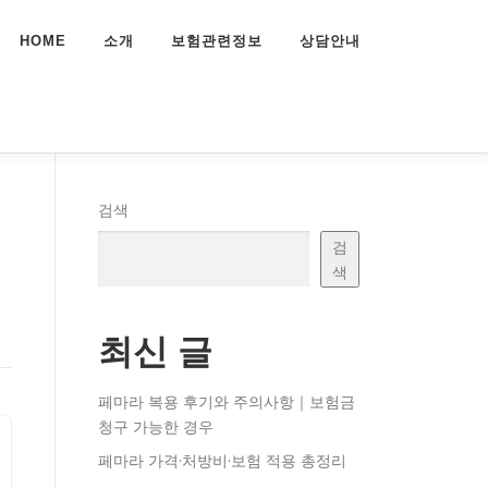
HOME
소개
보험관련정보
상담안내
검색
검
색
최신 글
페마라 복용 후기와 주의사항｜보험금
청구 가능한 경우
페마라 가격·처방비·보험 적용 총정리