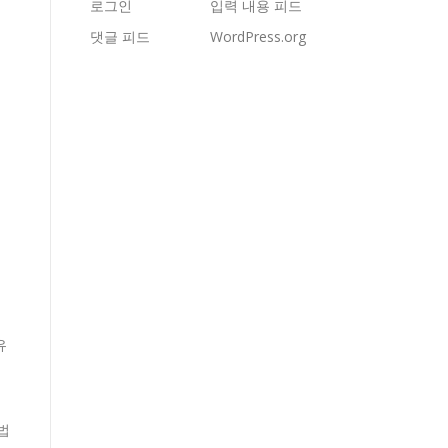
로그인
입력 내용 피드
댓글 피드
WordPress.org
유
법