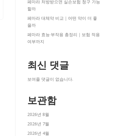
페마라 처방받으면 실손보험 청구 가능
할까
페마라 대체약 비교｜어떤 약이 더 좋
을까
페마라 효능·부작용 총정리｜보험 적용
여부까지
최신 댓글
보여줄 댓글이 없습니다.
보관함
2026년 8월
2026년 7월
2026년 4월