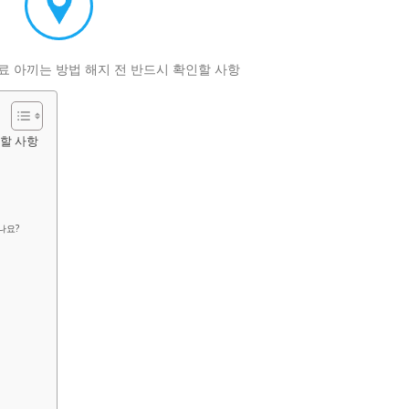
할 사항
나요?