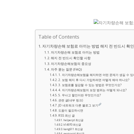
Table of Contents
자기차량손해 보험료 아끼는 방법 해지 전 반드시 확인
자기차량손해 보험료 아끼는 방법
해지 전 반드시 확인할 사항
자기차량손해보험의 중요성
자주 묻는 질문 (FAQ)
1. 자기차량손해보험을 해지하면 어떤 문제가 생길 수 있
2. 보험 해지 후 다시 가입하려면 어떻게 해야 하나요?
3. 보험료를 절감할 수 있는 방법은 무엇인가요?
4. 자기차량손해보험의 보장 범위는 어떻게 되나요?
5. 무사고 할인이란 무엇인가요?
관련 글(내부 링크)
JD 네트워크 다른 블로그 보기
도움이 필요하시면
RSS 최신 글
helperjd 최신글
k14970 최신글
kang611 최신글
rentcarjd 최신글