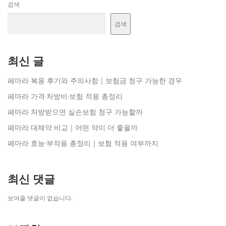
검색
검색
최신 글
페마라 복용 후기와 주의사항｜보험금 청구 가능한 경우
페마라 가격·처방비·보험 적용 총정리
페마라 처방받으면 실손보험 청구 가능할까
페마라 대체약 비교｜어떤 약이 더 좋을까
페마라 효능·부작용 총정리｜보험 적용 여부까지
최신 댓글
보여줄 댓글이 없습니다.