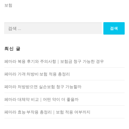
보험
검
색:
최신 글
페마라 복용 후기와 주의사항｜보험금 청구 가능한 경우
페마라 가격·처방비·보험 적용 총정리
페마라 처방받으면 실손보험 청구 가능할까
페마라 대체약 비교｜어떤 약이 더 좋을까
페마라 효능·부작용 총정리｜보험 적용 여부까지