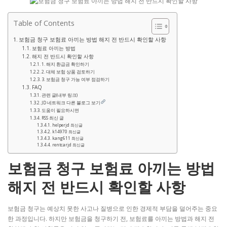
Table of Contents
보험금 청구 보험료 아끼는 방법 해지 전 반드시 확인할 사항
보험료 아끼는 방법
해지 전 반드시 확인할 사항
1. 해지 환급금 확인하기
2. 대체 보험 상품 검토하기
3. 보험금 청구 가능 여부 점검하기
FAQ
관련 글(내부 링크)
JD 네트워크 다른 블로그 보기
도움이 필요하시면
RSS 최신 글
helperjd 최신글
k14970 최신글
kang611 최신글
rentcarjd 최신글
보험금 청구 보험료 아끼는 방법
해지 전 반드시 확인할 사항
보험금 청구는 예상치 못한 사고나 질병으로 인한 경제적 부담을 덜어주는 중요
한 과정입니다. 하지만 보험금을 청구하기 전, 보험료를 아끼는 방법과 해지 전