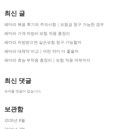
최신 글
페마라 복용 후기와 주의사항｜보험금 청구 가능한 경우
페마라 가격·처방비·보험 적용 총정리
페마라 처방받으면 실손보험 청구 가능할까
페마라 대체약 비교｜어떤 약이 더 좋을까
페마라 효능·부작용 총정리｜보험 적용 여부까지
최신 댓글
보여줄 댓글이 없습니다.
보관함
2026년 8월