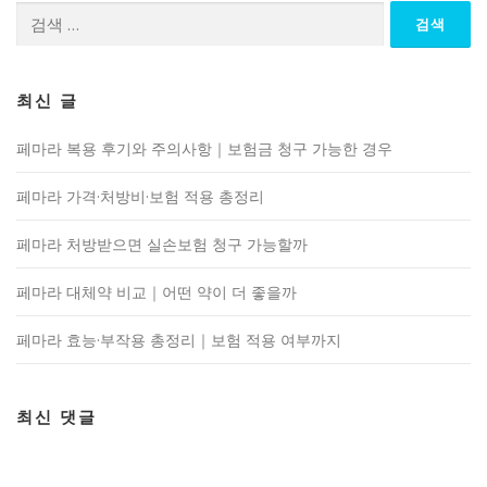
검
색:
최신 글
페마라 복용 후기와 주의사항｜보험금 청구 가능한 경우
페마라 가격·처방비·보험 적용 총정리
페마라 처방받으면 실손보험 청구 가능할까
페마라 대체약 비교｜어떤 약이 더 좋을까
페마라 효능·부작용 총정리｜보험 적용 여부까지
최신 댓글