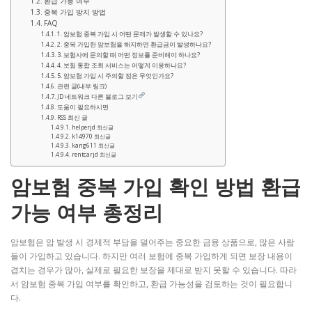
환급 가능 여부
중복 가입 방지 방법
FAQ
1. 암보험 중복 가입 시 어떤 문제가 발생할 수 있나요?
2. 중복 가입한 암보험을 해지하면 환급금이 발생하나요?
3. 보험사에 문의할 때 어떤 정보를 준비해야 하나요?
4. 보험 통합 조회 서비스는 어떻게 이용하나요?
5. 암보험 가입 시 주의할 점은 무엇인가요?
관련 글(내부 링크)
JD 네트워크 다른 블로그 보기
도움이 필요하시면
RSS 최신 글
helperjd 최신글
k14970 최신글
kang611 최신글
rentcarjd 최신글
암보험 중복 가입 확인 방법 환급
가능 여부 총정리
암보험은 암 발생 시 경제적 부담을 덜어주는 중요한 금융 상품으로, 많은 사람
들이 가입하고 있습니다. 하지만 여러 보험에 중복 가입하게 되면 보장 내용이
겹치는 경우가 많아, 실제로 필요한 보장을 제대로 받지 못할 수 있습니다. 따라
서 암보험 중복 가입 여부를 확인하고, 환급 가능성을 검토하는 것이 필요합니
다.