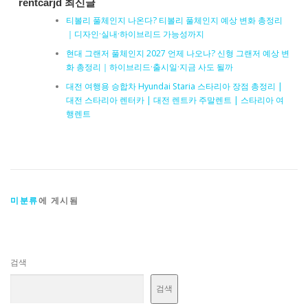
rentcarjd 최신글
티볼리 풀체인지 나온다? 티볼리 풀체인지 예상 변화 총정리
｜디자인·실내·하이브리드 가능성까지
현대 그랜저 풀체인지 2027 언제 나오나? 신형 그랜저 예상 변
화 총정리｜하이브리드·출시일·지금 사도 될까
대전 여행용 승합차 Hyundai Staria 스타리아 장점 총정리 |
대전 스타리아 렌터카 | 대전 렌트카 주말렌트 | 스타리아 여
행렌트
미분류
에 게시됨
검색
검색