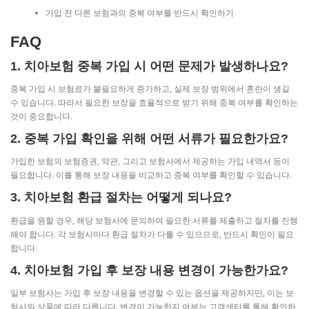
가입 전 다른 보험과의 중복 여부를 반드시 확인하기
FAQ
1. 치아보험 중복 가입 시 어떤 문제가 발생하나요?
중복 가입 시 보험료가 불필요하게 증가하고, 실제 보장 범위에서 혼란이 생길
수 있습니다. 따라서 필요한 보장을 효율적으로 받기 위해 중복 여부를 확인하는
것이 중요합니다.
2. 중복 가입 확인을 위해 어떤 서류가 필요한가요?
가입한 보험의 보험증권, 약관, 그리고 보험사에서 제공하는 가입 내역서 등이
필요합니다. 이를 통해 보장 내용을 비교하고 중복 여부를 확인할 수 있습니다.
3. 치아보험 환급 절차는 어떻게 되나요?
환급을 원할 경우, 해당 보험사에 문의하여 필요한 서류를 제출하고 절차를 진행
해야 합니다. 각 보험사마다 환급 절차가 다를 수 있으므로, 반드시 확인이 필요
합니다.
4. 치아보험 가입 후 보장 내용 변경이 가능한가요?
일부 보험사는 가입 후 보장 내용을 변경할 수 있는 옵션을 제공하지만, 이는 보
험사와 상품에 따라 다릅니다. 변경이 가능한지 여부는 고객센터를 통해 확인하