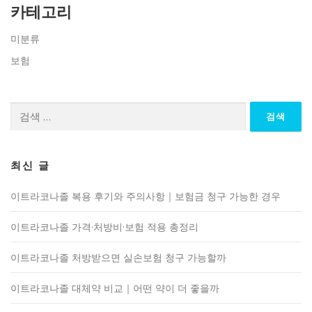
카테고리
미분류
보험
검
색:
최신 글
이트라코나졸 복용 후기와 주의사항｜보험금 청구 가능한 경우
이트라코나졸 가격·처방비·보험 적용 총정리
이트라코나졸 처방받으면 실손보험 청구 가능할까
이트라코나졸 대체약 비교｜어떤 약이 더 좋을까