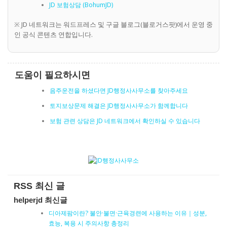
JD 보험상담 (BohumJD)
※ JD 네트워크는 워드프레스 및 구글 블로그(블로거스팟)에서 운영 중
인 공식 콘텐츠 연합입니다.
도움이 필요하시면
음주운전을 하셨다면 JD행정사사무소를 찾아주세요
토지보상문제 해결은 JD행정사사무소가 함께합니다
보험 관련 상담은 JD 네트워크에서 확인하실 수 있습니다
RSS 최신 글
helperjd 최신글
디아제팜이란? 불안·불면·근육경련에 사용하는 이유｜성분,
효능, 복용 시 주의사항 총정리