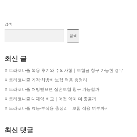
검색
검색
최신 글
이트라코나졸 복용 후기와 주의사항｜보험금 청구 가능한 경우
이트라코나졸 가격·처방비·보험 적용 총정리
이트라코나졸 처방받으면 실손보험 청구 가능할까
이트라코나졸 대체약 비교｜어떤 약이 더 좋을까
이트라코나졸 효능·부작용 총정리｜보험 적용 여부까지
최신 댓글