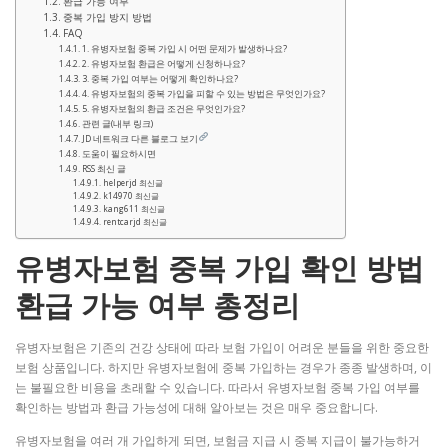
환급 가능 여부
중복 가입 방지 방법
FAQ
1. 유병자보험 중복 가입 시 어떤 문제가 발생하나요?
2. 유병자보험 환급은 어떻게 신청하나요?
3. 중복 가입 여부는 어떻게 확인하나요?
4. 유병자보험의 중복 가입을 피할 수 있는 방법은 무엇인가요?
5. 유병자보험의 환급 조건은 무엇인가요?
관련 글(내부 링크)
JD 네트워크 다른 블로그 보기
도움이 필요하시면
RSS 최신 글
helperjd 최신글
k14970 최신글
kang611 최신글
rentcarjd 최신글
유병자보험 중복 가입 확인 방법
환급 가능 여부 총정리
유병자보험은 기존의 건강 상태에 따라 보험 가입이 어려운 분들을 위한 중요한
보험 상품입니다. 하지만 유병자보험에 중복 가입하는 경우가 종종 발생하며, 이
는 불필요한 비용을 초래할 수 있습니다. 따라서 유병자보험 중복 가입 여부를
확인하는 방법과 환급 가능성에 대해 알아보는 것은 매우 중요합니다.
유병자보험을 여러 개 가입하게 되면, 보험금 지급 시 중복 지급이 불가능하거