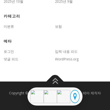
2025년 10월
2025년 9월
카테고리
미분류
보험
메타
로그인
입력 내용 피드
댓글 피드
WordPress.org
Copyright © 2026 JD보험문제연구
–
OnePress
테마 제작자
FameThemes