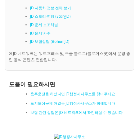
JD 자동차 정보 전체 보기
JD 스토리·여행 (StoryJD)
JD 운세 보조채널
JD 운세·사주
JD 보험상담 (BohumJD)
※ JD 네트워크는 워드프레스 및 구글 블로그(블로거스팟)에서 운영 중
인 공식 콘텐츠 연합입니다.
도움이 필요하시면
음주운전을 하셨다면 JD행정사사무소를 찾아주세요
토지보상문제 해결은 JD행정사사무소가 함께합니다
보험 관련 상담은 JD 네트워크에서 확인하실 수 있습니다