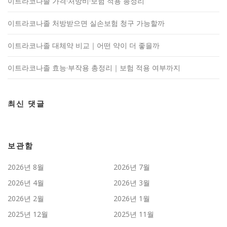
이트라코나졸 가격·처방비·보험 적용 총정리
이트라코나졸 처방받으면 실손보험 청구 가능할까
이트라코나졸 대체약 비교｜어떤 약이 더 좋을까
이트라코나졸 효능·부작용 총정리｜보험 적용 여부까지
최신 댓글
보관함
2026년 8월
2026년 7월
2026년 4월
2026년 3월
2026년 2월
2026년 1월
2025년 12월
2025년 11월