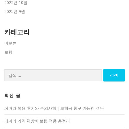
2025년 10월
2025년 9월
카테고리
미분류
보험
검
색:
최신 글
페마라 복용 후기와 주의사항｜보험금 청구 가능한 경우
페마라 가격·처방비·보험 적용 총정리