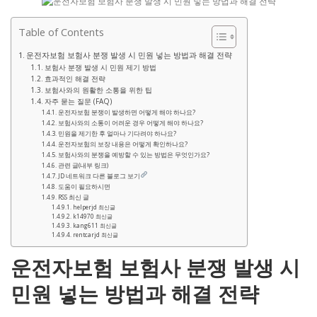
Table of Contents
운전자보험 보험사 분쟁 발생 시 민원 넣는 방법과 해결 전략
보험사 분쟁 발생 시 민원 제기 방법
효과적인 해결 전략
보험사와의 원활한 소통을 위한 팁
자주 묻는 질문 (FAQ)
운전자보험 분쟁이 발생하면 어떻게 해야 하나요?
보험사와의 소통이 어려운 경우 어떻게 해야 하나요?
민원을 제기한 후 얼마나 기다려야 하나요?
운전자보험의 보장 내용은 어떻게 확인하나요?
보험사와의 분쟁을 예방할 수 있는 방법은 무엇인가요?
관련 글(내부 링크)
JD 네트워크 다른 블로그 보기
도움이 필요하시면
RSS 최신 글
helperjd 최신글
k14970 최신글
kang611 최신글
rentcarjd 최신글
운전자보험 보험사 분쟁 발생 시
민원 넣는 방법과 해결 전략