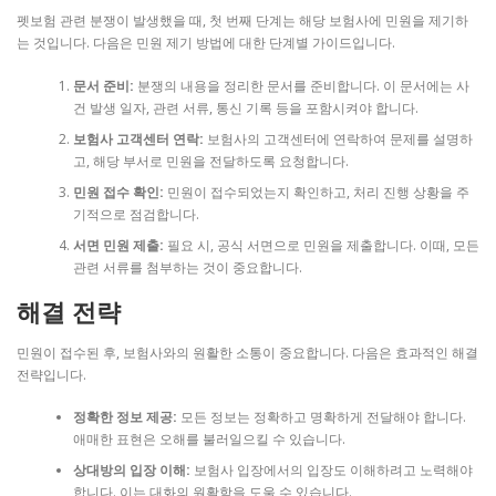
펫보험 관련 분쟁이 발생했을 때, 첫 번째 단계는 해당 보험사에 민원을 제기하
는 것입니다. 다음은 민원 제기 방법에 대한 단계별 가이드입니다.
문서 준비:
분쟁의 내용을 정리한 문서를 준비합니다. 이 문서에는 사
건 발생 일자, 관련 서류, 통신 기록 등을 포함시켜야 합니다.
보험사 고객센터 연락:
보험사의 고객센터에 연락하여 문제를 설명하
고, 해당 부서로 민원을 전달하도록 요청합니다.
민원 접수 확인:
민원이 접수되었는지 확인하고, 처리 진행 상황을 주
기적으로 점검합니다.
서면 민원 제출:
필요 시, 공식 서면으로 민원을 제출합니다. 이때, 모든
관련 서류를 첨부하는 것이 중요합니다.
해결 전략
민원이 접수된 후, 보험사와의 원활한 소통이 중요합니다. 다음은 효과적인 해결
전략입니다.
정확한 정보 제공:
모든 정보는 정확하고 명확하게 전달해야 합니다.
애매한 표현은 오해를 불러일으킬 수 있습니다.
상대방의 입장 이해:
보험사 입장에서의 입장도 이해하려고 노력해야
합니다. 이는 대화의 원활함을 도울 수 있습니다.