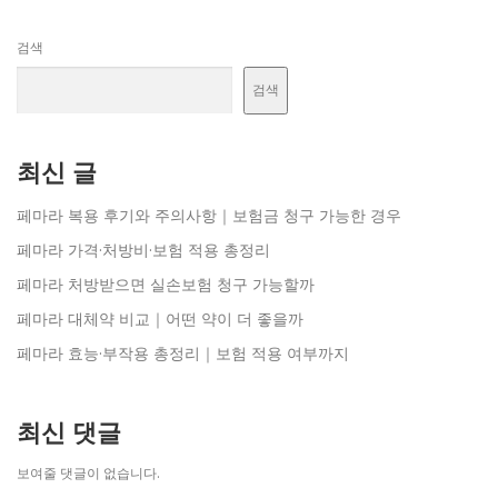
검색
검색
최신 글
페마라 복용 후기와 주의사항｜보험금 청구 가능한 경우
페마라 가격·처방비·보험 적용 총정리
페마라 처방받으면 실손보험 청구 가능할까
페마라 대체약 비교｜어떤 약이 더 좋을까
페마라 효능·부작용 총정리｜보험 적용 여부까지
최신 댓글
보여줄 댓글이 없습니다.