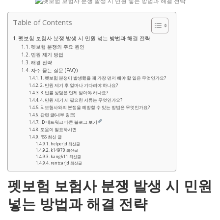
Table of Contents
펫보험 보험사 분쟁 발생 시 민원 넣는 방법과 해결 전략
펫보험 분쟁의 주요 원인
민원 제기 방법
해결 전략
자주 묻는 질문 (FAQ)
1. 펫보험 분쟁이 발생했을 때 가장 먼저 해야 할 일은 무엇인가요?
2. 민원 제기 후 얼마나 기다려야 하나요?
3. 법률 상담은 언제 받아야 하나요?
4. 민원 제기 시 필요한 서류는 무엇인가요?
5. 보험사와의 분쟁을 예방할 수 있는 방법은 무엇인가요?
관련 글(내부 링크)
JD 네트워크 다른 블로그 보기
도움이 필요하시면
RSS 최신 글
helperjd 최신글
k14970 최신글
kang611 최신글
rentcarjd 최신글
펫보험 보험사 분쟁 발생 시 민원
넣는 방법과 해결 전략