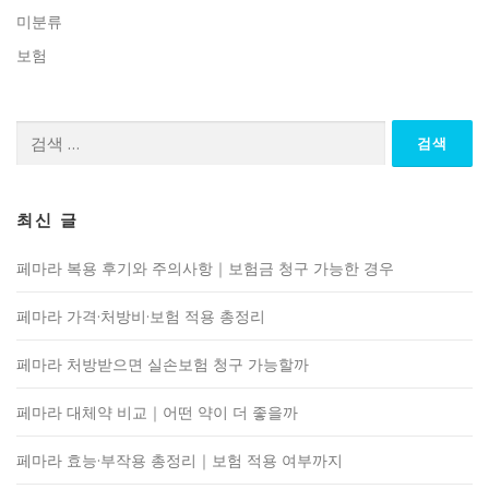
미분류
보험
검
색:
최신 글
페마라 복용 후기와 주의사항｜보험금 청구 가능한 경우
페마라 가격·처방비·보험 적용 총정리
페마라 처방받으면 실손보험 청구 가능할까
페마라 대체약 비교｜어떤 약이 더 좋을까
페마라 효능·부작용 총정리｜보험 적용 여부까지