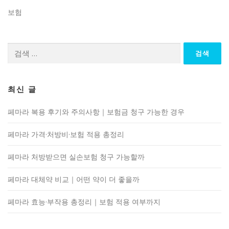
보험
검
색:
최신 글
페마라 복용 후기와 주의사항｜보험금 청구 가능한 경우
페마라 가격·처방비·보험 적용 총정리
페마라 처방받으면 실손보험 청구 가능할까
페마라 대체약 비교｜어떤 약이 더 좋을까
페마라 효능·부작용 총정리｜보험 적용 여부까지