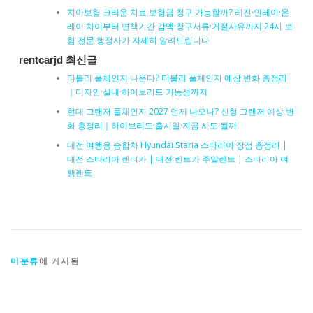
치아보험 크라운 치료 보험금 청구 가능할까? 레진·인레이·온
레이 차이부터 면책기간·감액·청구서류·거절사유까지 24시 보
험 전문 행정사가 자세히 알려드립니다
rentcarjd 최신글
티볼리 풀체인지 나온다? 티볼리 풀체인지 예상 변화 총정리
｜디자인·실내·하이브리드 가능성까지
현대 그랜저 풀체인지 2027 언제 나오나? 신형 그랜저 예상 변
화 총정리｜하이브리드·출시일·지금 사도 될까
대전 여행용 승합차 Hyundai Staria 스타리아 장점 총정리 |
대전 스타리아 렌터카 | 대전 렌트카 주말렌트 | 스타리아 여
행렌트
미분류
에 게시됨