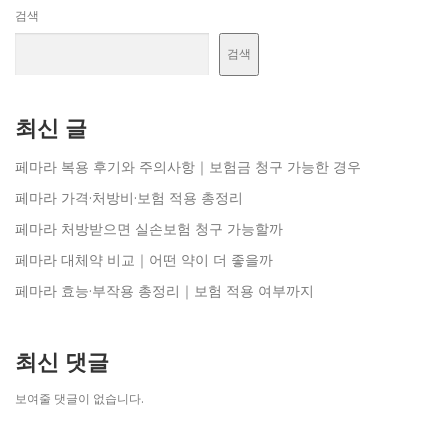
검색
검색
최신 글
페마라 복용 후기와 주의사항｜보험금 청구 가능한 경우
페마라 가격·처방비·보험 적용 총정리
페마라 처방받으면 실손보험 청구 가능할까
페마라 대체약 비교｜어떤 약이 더 좋을까
페마라 효능·부작용 총정리｜보험 적용 여부까지
최신 댓글
보여줄 댓글이 없습니다.