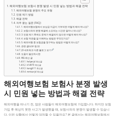
해외여행보험 보험사 분쟁 발생 시 민원 넣는 방법과 해결 전략
해외여행보험 분쟁의 주요 유형
민원 제기 방법
해결 전략
자주 묻는 질문 (FAQ)
1. 해외여행보험에서 보상금 지급이 거부되면 어떻게 해야 하나요?
2. 보험사와의 분쟁 해결에 소요되는 시간은 얼마나 되나요?
3. 민원 제기 후에도 문제가 해결되지 않으면 어떻게 해야 하나요?
4. 보험 약관을 잘 이해하는 방법은 무엇인가요?
5. 해외여행 중 보험금을 청구하는 방법은 어떻게 되나요?
관련 글(내부 링크)
JD 네트워크 다른 블로그 보기
도움이 필요하시면
RSS 최신 글
helperjd 최신글
k14970 최신글
kang611 최신글
rentcarjd 최신글
해외여행보험 보험사 분쟁 발생
시 민원 넣는 방법과 해결 전략
해외여행을 떠나기 전, 많은 사람들이 해외여행보험에 가입합니다. 하지만 보험
가입 후 예상치 못한 사고가 발생했을 때, 보험사와의 분쟁이 발생할 수 있습니
다. 이런 상황에서 어떻게 대처할 수 있을까요? 본 글에서는 해외여행보험에서