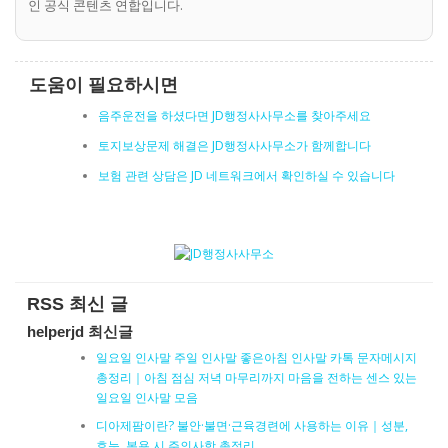
인 공식 콘텐츠 연합입니다.
도움이 필요하시면
음주운전을 하셨다면 JD행정사사무소를 찾아주세요
토지보상문제 해결은 JD행정사사무소가 함께합니다
보험 관련 상담은 JD 네트워크에서 확인하실 수 있습니다
RSS 최신 글
helperjd 최신글
일요일 인사말 주일 인사말 좋은아침 인사말 카톡 문자메시지
총정리｜아침 점심 저녁 마무리까지 마음을 전하는 센스 있는
일요일 인사말 모음
디아제팜이란? 불안·불면·근육경련에 사용하는 이유｜성분,
효능, 복용 시 주의사항 총정리