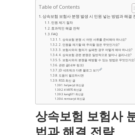
Table of Contents
상속보험 보험사 분쟁 발생 시 민원 넣는 방법과 해결 
민원 제기 절차
효과적인 해결 전략
FAQ
1. 상속보험 분쟁 시 어떤 서류를 준비해야 하나요?
2. 민원을 제기할 때 주의할 점은 무엇인가요?
3. 보험사와의 협의가 실패한 경우 어떻게 해야 하나요?
4. 상속보험 관련 분쟁은 일반적으로 얼마나 걸리나요?
5. 보험사와의 분쟁을 예방할 수 있는 방법은 무엇인가요
관련 글(내부 링크)
JD 네트워크 다른 블로그 보기
도움이 필요하시면
RSS 최신 글
helperjd 최신글
k14970 최신글
kang611 최신글
rentcarjd 최신글
상속보험 보험사 분
법과 해결 전략