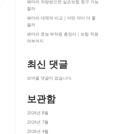
페마라 처방받으면 실손보험 청구 가능
할까
페마라 대체약 비교｜어떤 약이 더 좋
을까
페마라 효능·부작용 총정리｜보험 적용
여부까지
최신 댓글
보여줄 댓글이 없습니다.
보관함
2026년 8월
2026년 7월
2026년 4월