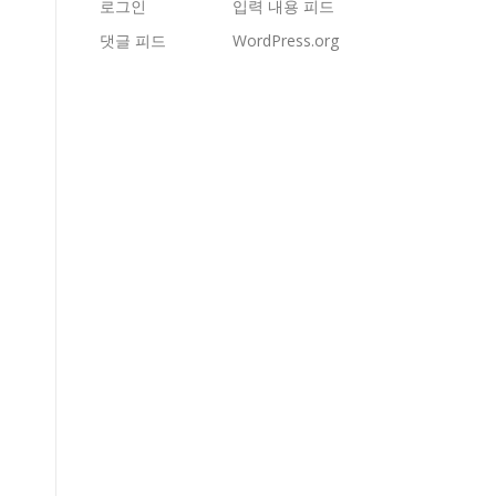
로그인
입력 내용 피드
댓글 피드
WordPress.org