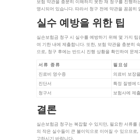
보험 약관을 충분히 이해하지 못한 채 청구를 진행하는 
명시되어 있습니다. 따라서 청구 전에 약관을 꼼꼼히 
실수 예방을 위한 팁
실손보험금 청구 시 실수를 예방하기 위해 몇 가지 팁을
여 기한 내에 제출합니다. 또한, 보험 약관을 충분히
으로, 청구 후에는 반드시 진행 상황을 확인하여 문제
서류 종류
필요성
진료비 영수증
의료비 보장을
진단서
특정 질병에 
청구서
보험사에 제출
결론
실손보험금 청구는 복잡할 수 있지만, 필요한 서류를
의 작은 실수들이 큰 불이익으로 이어질 수 있으므로,
고하시기 바랍니다.