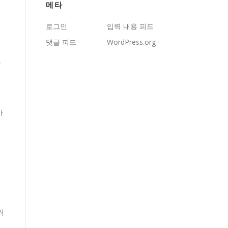
메타
로그인
입력 내용 피드
댓글 피드
WordPress.org
를
가
러