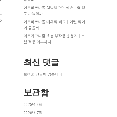
이트라코나졸 처방받으면 실손보험 청
구 가능할까
는
어
이트라코나졸 대체약 비교｜어떤 약이
더 좋을까
이트라코나졸 효능·부작용 총정리｜보
험 적용 여부까지
최신 댓글
보여줄 댓글이 없습니다.
보관함
2026년 8월
2026년 7월