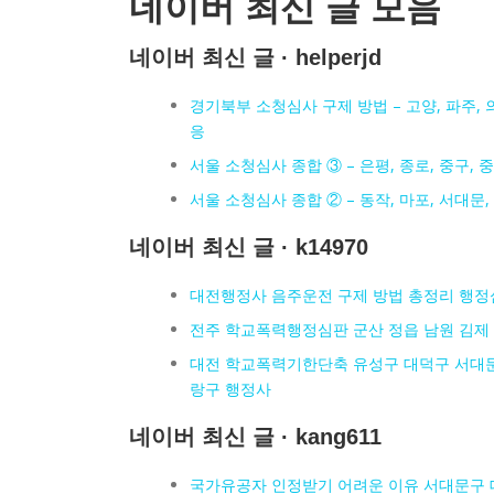
네이버 최신 글 모음
네이버 최신 글 · helperjd
경기북부 소청심사 구제 방법 – 고양, 파주, 의
응
서울 소청심사 종합 ③ – 은평, 종로, 중구,
서울 소청심사 종합 ② – 동작, 마포, 서대문, 
네이버 최신 글 · k14970
대전행정사 음주운전 구제 방법 총정리 행정
전주 학교폭력행정심판 군산 정읍 남원 김제 
대전 학교폭력기한단축 유성구 대덕구 서대문
랑구 행정사
네이버 최신 글 · kang611
국가유공자 인정받기 어려운 이유 서대문구 