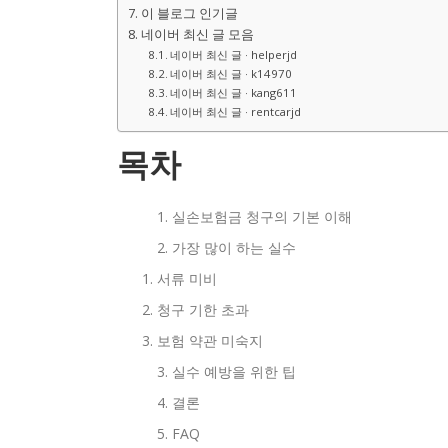
이 블로그 인기글
네이버 최신 글 모음
네이버 최신 글 · helperjd
네이버 최신 글 · k14970
네이버 최신 글 · kang611
네이버 최신 글 · rentcarjd
목차
실손보험금 청구의 기본 이해
가장 많이 하는 실수
서류 미비
청구 기한 초과
보험 약관 미숙지
실수 예방을 위한 팁
결론
FAQ