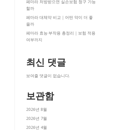
페마라 처방받으면 실손보험 청구 가능
할까
페마라 대체약 비교｜어떤 약이 더 좋
을까
페마라 효능·부작용 총정리｜보험 적용
여부까지
최신 댓글
보여줄 댓글이 없습니다.
보관함
2026년 8월
2026년 7월
2026년 4월