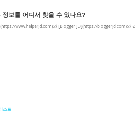
은 정보를 어디서 찾을 수 있나요?
/www.helperjd.com)와 [Blogger JD](https://bloggerjd.com)와 
크리스트