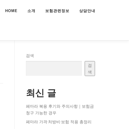
HOME
소개
보험관련정보
상담안내
검색
검
색
최신 글
페마라 복용 후기와 주의사항｜보험금
청구 가능한 경우
페마라 가격·처방비·보험 적용 총정리