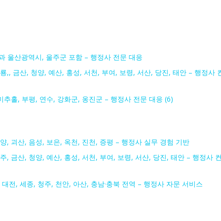
과 울산광역시, 울주군 포함 – 행정사 전문 대응
룡,, 금산, 청양, 예산, 홍성, 서천, 부여, 보령, 서산, 당진, 태안 – 행정사 
추홀, 부평, 연수, 강화군, 옹진군 – 행정사 전문 대응 (6)
단양, 괴산, 음성, 보은, 옥천, 진천, 증평 – 행정사 실무 경험 기반
주, 금산, 청양, 예산, 홍성, 서천, 부여, 보령, 서산, 당진, 태안 – 행정사 
 대전, 세종, 청주, 천안, 아산, 충남·충북 전역 – 행정사 자문 서비스