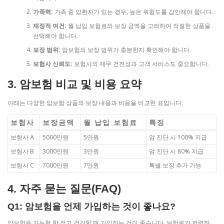
가족력:
가족 중 암환자가 있는 경우, 높은 위험도를 감안해야 합니다.
재정적 여건:
월 납입 보험료와 보장 금액을 고려하여 적절한 상품을
선택해야 합니다.
보장 범위:
암보험의 보장 범위가 충분한지 확인해야 합니다.
보험사 신뢰도:
보험사의 재무 건전성과 고객 서비스도 중요합니다.
3. 암보험 비교 및 비용 요약
아래는 다양한 암보험 상품의 보장 내용과 비용을 비교한 표입니다:
보험사
보장금액
월 납입 보험료
특징
보험사 A
5000만원
5만원
암 진단 시 100% 지급
보험사 B
3000만원
3만원
암 진단 시 80% 지급
보험사 C
7000만원
7만원
특별 보장 추가 가능
4. 자주 묻는 질문(FAQ)
Q1: 암보험을 언제 가입하는 것이 좋나요?
암보험은 가능한 한 젊고 건강할 때 가입하는 것이 좋습니다. 보험료가 저렴하