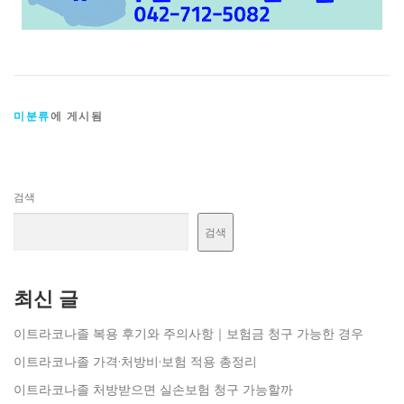
미분류
에 게시됨
검색
검색
최신 글
이트라코나졸 복용 후기와 주의사항｜보험금 청구 가능한 경우
이트라코나졸 가격·처방비·보험 적용 총정리
이트라코나졸 처방받으면 실손보험 청구 가능할까