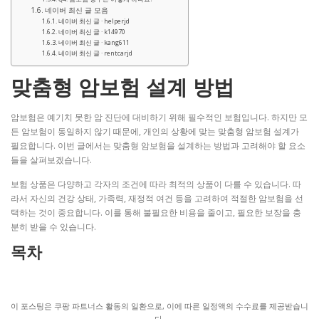
네이버 최신 글 모음
네이버 최신 글 · helperjd
네이버 최신 글 · k14970
네이버 최신 글 · kang611
네이버 최신 글 · rentcarjd
맞춤형 암보험 설계 방법
암보험은 예기치 못한 암 진단에 대비하기 위해 필수적인 보험입니다. 하지만 모
든 암보험이 동일하지 않기 때문에, 개인의 상황에 맞는 맞춤형 암보험 설계가
필요합니다. 이번 글에서는 맞춤형 암보험을 설계하는 방법과 고려해야 할 요소
들을 살펴보겠습니다.
보험 상품은 다양하고 각자의 조건에 따라 최적의 상품이 다를 수 있습니다. 따
라서 자신의 건강 상태, 가족력, 재정적 여건 등을 고려하여 적절한 암보험을 선
택하는 것이 중요합니다. 이를 통해 불필요한 비용을 줄이고, 필요한 보장을 충
분히 받을 수 있습니다.
목차
이 포스팅은 쿠팡 파트너스 활동의 일환으로, 이에 따른 일정액의 수수료를 제공받습니
다.