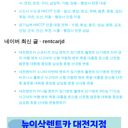
사, 연천, 포천, 구리, 남양주, 가평, 양평 – 행정사 전문 대응
신도시·수도권 HACCP 인증 – 일산, 분당, 판교, 위례, 평촌, 중동, 검단,
옥정, 과천, 오산, 의왕 – 행정사 인증 지원
경기남부 HACCP 인증 대응 전략 – 수원, 화성, 용인, 성남, 광명, 김포,
안양, 군포, 안산, 부천, 시흥 – 행정사 전문 상담
네이버 최신 글 · rentcarjd
대전렌트카 스포티지·모닝 렌트카 장기렌트 월렌트 단기렌트 SUV 경
차 여행 렌트 사고대차 신형 저렴한 렌트 목동 대흥동 둔산동 산천동
용문동 대화동 중앙동 삼성동 효동 산내동 변동
대전렌터카 소나타·아반테 렌트카 장기렌트 월렌트 단기렌트 전연령
비즈니스 출퇴근 사고대차 신형 저렴한 렌트 목동 대흥동 둔산동 산천
동 용문동 대화동 중앙동 삼성동 효동 산내동 변동
대전렌트카 카니발 렌트카 장기렌트 월렌트 단기렌트 9인승 11인승
사고대차 여행 렌트 목동 대흥동 둔산동 산천동 용문동 대화동 중앙동
삼성동 효동 산내동 변동렌트카