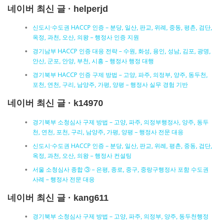
네이버 최신 글 · helperjd
신도시·수도권 HACCP 인증 – 분당, 일산, 판교, 위례, 중동, 평촌, 검단,
옥정, 과천, 오산, 의왕 – 행정사 인증 지원
경기남부 HACCP 인증 대응 전략 – 수원, 화성, 용인, 성남, 김포, 광명,
안산, 군포, 안양, 부천, 시흥 – 행정사 행정 대행
경기북부 HACCP 인증 구제 방법 – 고양, 파주, 의정부, 양주, 동두천,
포천, 연천, 구리, 남양주, 가평, 양평 – 행정사 실무 경험 기반
네이버 최신 글 · k14970
경기북부 소청심사 구제 방법 – 고양, 파주, 의정부행정사, 양주, 동두
천, 연천, 포천, 구리, 남양주, 가평, 양평 – 행정사 전문 대응
신도시·수도권 HACCP 인증 – 분당, 일산, 판교, 위례, 평촌, 중동, 검단,
옥정, 과천, 오산, 의왕 – 행정사 컨설팅
서울 소청심사 종합 ③ – 은평, 종로, 중구, 중랑구행정사 포함 수도권
사례 – 행정사 전문 대응
네이버 최신 글 · kang611
경기북부 소청심사 구제 방법 – 고양, 파주, 의정부, 양주, 동두천행정