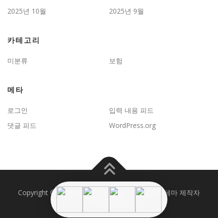
2025년 10월
2025년 9월
카테고리
미분류
보험
메타
로그인
입력 내용 피드
댓글 피드
WordPress.org
Copyright © 2026 JD보험문제연구
–
OnePress
테마 제작자
FameThemes