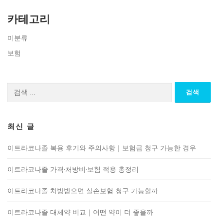
카테고리
미분류
보험
검
색:
최신 글
이트라코나졸 복용 후기와 주의사항｜보험금 청구 가능한 경우
이트라코나졸 가격·처방비·보험 적용 총정리
이트라코나졸 처방받으면 실손보험 청구 가능할까
이트라코나졸 대체약 비교｜어떤 약이 더 좋을까