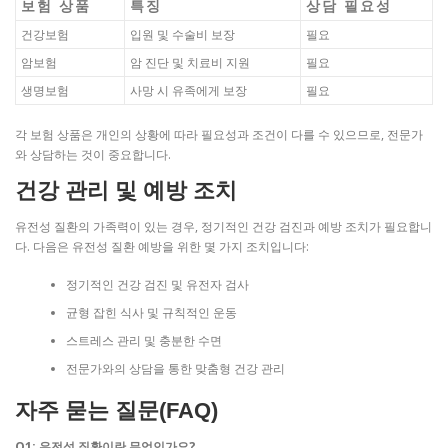
보험 상품
특징
상담 필요성
건강보험
입원 및 수술비 보장
필요
암보험
암 진단 및 치료비 지원
필요
생명보험
사망 시 유족에게 보장
필요
각 보험 상품은 개인의 상황에 따라 필요성과 조건이 다를 수 있으므로, 전문가
와 상담하는 것이 중요합니다.
건강 관리 및 예방 조치
유전성 질환의 가족력이 있는 경우, 정기적인 건강 검진과 예방 조치가 필요합니
다. 다음은 유전성 질환 예방을 위한 몇 가지 조치입니다:
정기적인 건강 검진 및 유전자 검사
균형 잡힌 식사 및 규칙적인 운동
스트레스 관리 및 충분한 수면
전문가와의 상담을 통한 맞춤형 건강 관리
자주 묻는 질문(FAQ)
Q1: 유전성 질환이란 무엇인가요?