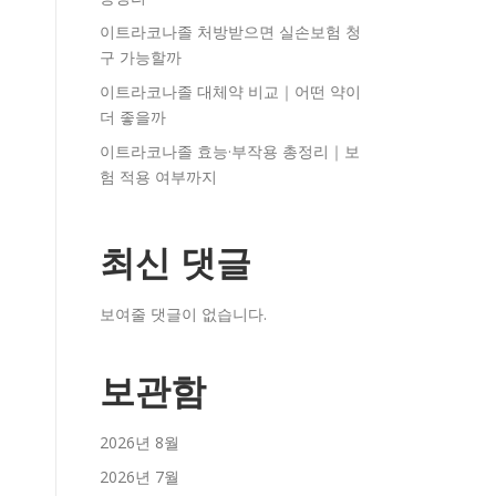
이트라코나졸 처방받으면 실손보험 청
구 가능할까
이트라코나졸 대체약 비교｜어떤 약이
더 좋을까
이트라코나졸 효능·부작용 총정리｜보
험 적용 여부까지
최신 댓글
보여줄 댓글이 없습니다.
보관함
2026년 8월
2026년 7월