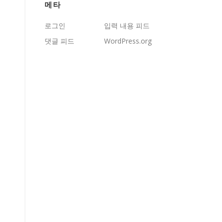
메타
로그인
입력 내용 피드
댓글 피드
WordPress.org