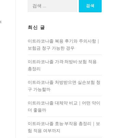
검
색:
부
최신 글
이트라코나졸 복용 후기와 주의사항｜
보험금 청구 가능한 경우
이트라코나졸 가격·처방비·보험 적용
총정리
이트라코나졸 처방받으면 실손보험 청
구 가능할까
이트라코나졸 대체약 비교｜어떤 약이
더 좋을까
이트라코나졸 효능·부작용 총정리｜보
험 적용 여부까지