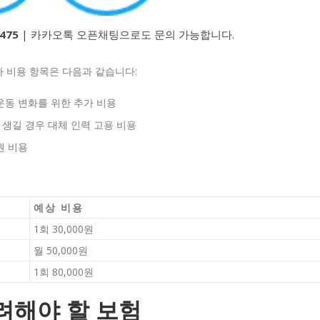
475
| 카카오톡 오픈채팅으로도 문의 가능합니다.
 비용 항목은 다음과 같습니다:
운동 변화를 위한 추가 비용
 생길 경우 대체 인력 고용 비용
원 비용
예상 비용
1회 30,000원
월 50,000원
1회 80,000원
고려해야 할 보험