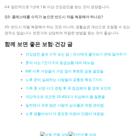
A4: 일반적으로 1년에 1회 이상 건강검진을 받는 것이 권장됩니다.
Q5: 콜레스테롤 수치가 높으면 반드시 약을 복용해야 하나요?
A5: 반드시 약을 복용해야 하는 것은 아니며, 생활습관 개선으로 조절할 수 있는
경우도 많습니다. 전문가와 상담하여 적절한 방법을 찾는 것이 좋습니다.
함께 보면 좋은 보험·건강 글
건강검진 결과 수치 보는 법｜의사에게 물어보기 전에 알아두기
혼자 사는 1인가구의 응급상황 대비 매뉴얼
IMF 이후 가장들이 가장 많이 후회한 금융 결정들
노후 준비 실패하는 사람들의 공통된 특징 7가지
가족 중 사망 사고 경험 후 꼭 점검해야 할 경제 포인트
극단적으로 피곤한 30·40대가 의심해야 할 질환들
일하면서 과로 많은 사람의 심뇌혈관 위험 관리법
노후 생활비보다 더 중요한 의료비·간병비 대응법