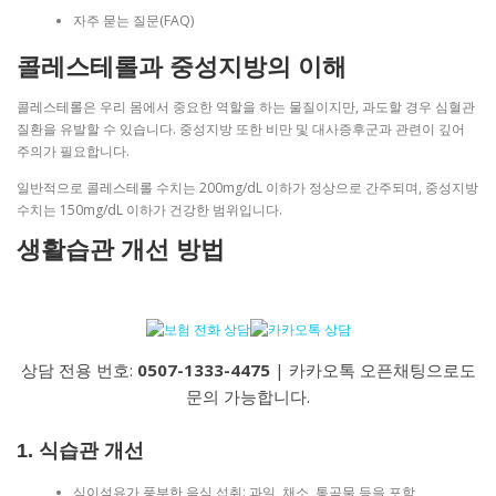
자주 묻는 질문(FAQ)
콜레스테롤과 중성지방의 이해
콜레스테롤은 우리 몸에서 중요한 역할을 하는 물질이지만, 과도할 경우 심혈관
질환을 유발할 수 있습니다. 중성지방 또한 비만 및 대사증후군과 관련이 깊어
주의가 필요합니다.
일반적으로 콜레스테롤 수치는 200mg/dL 이하가 정상으로 간주되며, 중성지방
수치는 150mg/dL 이하가 건강한 범위입니다.
생활습관 개선 방법
상담 전용 번호:
0507-1333-4475
| 카카오톡 오픈채팅으로도
문의 가능합니다.
1. 식습관 개선
식이섬유가 풍부한 음식 섭취: 과일, 채소, 통곡물 등을 포함