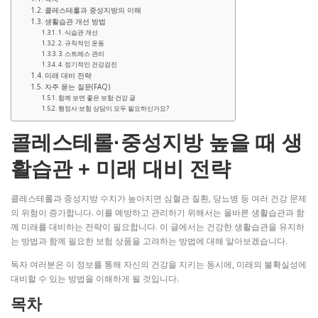
콜레스테롤과 중성지방의 이해
생활습관 개선 방법
1. 식습관 개선
2. 규칙적인 운동
3. 스트레스 관리
4. 정기적인 건강검진
미래 대비 전략
자주 묻는 질문(FAQ)
함께 보면 좋은 보험·건강 글
행정사·보험 상담이 모두 필요하신가요?
콜레스테롤·중성지방 높을 때 생
활습관 + 미래 대비 전략
콜레스테롤과 중성지방 수치가 높아지면 심혈관 질환, 당뇨병 등 여러 건강 문제
의 위험이 증가합니다. 이를 예방하고 관리하기 위해서는 올바른 생활습관과 함
께 미래를 대비하는 전략이 필요합니다. 이 글에서는 건강한 생활습관을 유지하
는 방법과 함께 필요한 보험 상품을 고려하는 방법에 대해 알아보겠습니다.
독자 여러분은 이 정보를 통해 자신의 건강을 지키는 동시에, 미래의 불확실성에
대비할 수 있는 방법을 이해하게 될 것입니다.
목차