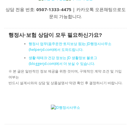
상담 전용 번호:
0507-1333-4475
| 카카오톡 오픈채팅으로도
문의 가능합니다.
행정사·보험 상담이 모두 필요하신가요?
행정사 업무(음주운전·토지보상 등)는 JD행정사사무소
(helperjd.com)에서 도와드립니다.
생활·재테크·건강 정보는 JD 생활정보 블로그
(bloggerjd.com)에서 더 보실 수 있습니다.
※ 본 글은 일반적인 정보 제공을 위한 것이며, 구체적인 계약 조건 및 가입
여부는
반드시 설계사와의 상담 및 상품설명서·약관 확인 후 결정하시기 바랍니다.