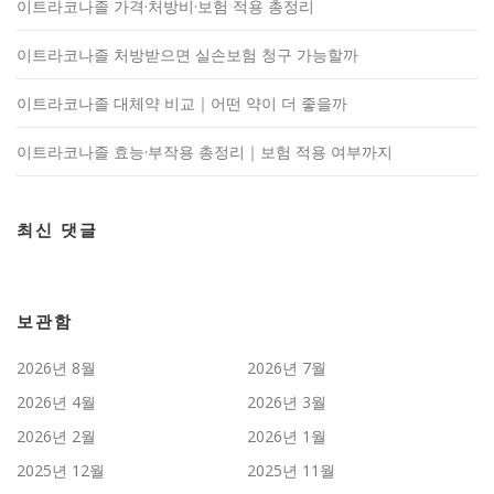
이트라코나졸 가격·처방비·보험 적용 총정리
이트라코나졸 처방받으면 실손보험 청구 가능할까
이트라코나졸 대체약 비교｜어떤 약이 더 좋을까
이트라코나졸 효능·부작용 총정리｜보험 적용 여부까지
최신 댓글
보관함
2026년 8월
2026년 7월
2026년 4월
2026년 3월
2026년 2월
2026년 1월
2025년 12월
2025년 11월