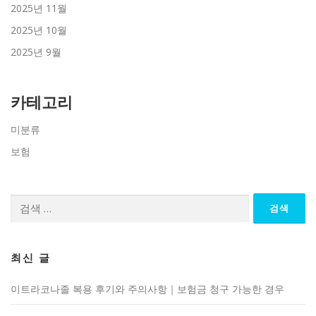
2025년 11월
2025년 10월
2025년 9월
카테고리
미분류
보험
검
색:
최신 글
이트라코나졸 복용 후기와 주의사항｜보험금 청구 가능한 경우