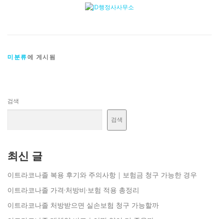
미분류
에 게시됨
검색
검색
최신 글
이트라코나졸 복용 후기와 주의사항｜보험금 청구 가능한 경우
이트라코나졸 가격·처방비·보험 적용 총정리
이트라코나졸 처방받으면 실손보험 청구 가능할까