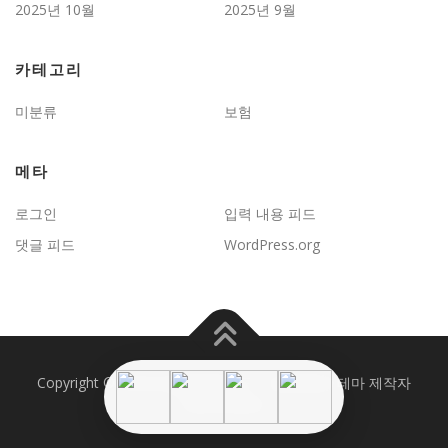
2025년 10월
2025년 9월
카테고리
미분류
보험
메타
로그인
입력 내용 피드
댓글 피드
WordPress.org
Copyright © 2026 JD보험문제연구
–
OnePress
테마 제작자
FameThemes