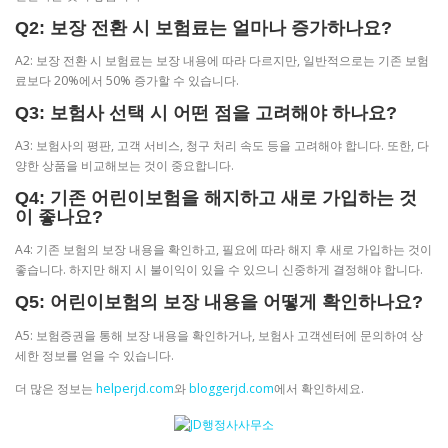
Q2: 보장 전환 시 보험료는 얼마나 증가하나요?
A2: 보장 전환 시 보험료는 보장 내용에 따라 다르지만, 일반적으로는 기존 보험
료보다 20%에서 50% 증가할 수 있습니다.
Q3: 보험사 선택 시 어떤 점을 고려해야 하나요?
A3: 보험사의 평판, 고객 서비스, 청구 처리 속도 등을 고려해야 합니다. 또한, 다
양한 상품을 비교해보는 것이 중요합니다.
Q4: 기존 어린이보험을 해지하고 새로 가입하는 것
이 좋나요?
A4: 기존 보험의 보장 내용을 확인하고, 필요에 따라 해지 후 새로 가입하는 것이
좋습니다. 하지만 해지 시 불이익이 있을 수 있으니 신중하게 결정해야 합니다.
Q5: 어린이보험의 보장 내용을 어떻게 확인하나요?
A5: 보험증권을 통해 보장 내용을 확인하거나, 보험사 고객센터에 문의하여 상
세한 정보를 얻을 수 있습니다.
더 많은 정보는
helperjd.com
와
bloggerjd.com
에서 확인하세요.