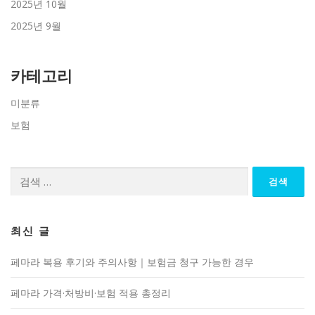
2025년 10월
2025년 9월
카테고리
미분류
보험
검
색:
최신 글
페마라 복용 후기와 주의사항｜보험금 청구 가능한 경우
페마라 가격·처방비·보험 적용 총정리