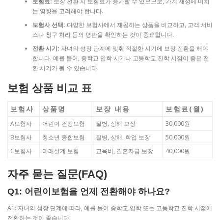
보험료:
보장 전환 시 보험료가 증가할 수 있으므로, 가계 재정에 미치
는 영향을 고려해야 합니다.
보험사 선택:
다양한 보험사에서 제공하는 상품을 비교하고, 고객 서비
스나 청구 처리 등의 평판을 확인하는 것이 중요합니다.
전환 시기:
자녀의 성장 단계에 맞춰 적절한 시기에 보장 전환을 해야
합니다. 예를 들어, 중학교 입학 시기나 고등학교 진학 시점이 좋은 전
환 시기가 될 수 있습니다.
보험 상품 비교 표
보험사
상품명
보장 내용
보험료(월)
A보험사
어린이 건강보험
질병, 상해 보장
30,000원
B보험사
청소년 종합보험
질병, 상해, 학업 보장
50,000원
C보험사
미래설계 보험
교육비, 결혼자금 보장
40,000원
자주 묻는 질문(FAQ)
Q1: 어린이보험을 언제 전환해야 하나요?
A1: 자녀의 성장 단계에 따라, 예를 들어 중학교 입학 또는 고등학교 진학 시점에
전환하는 것이 좋습니다.