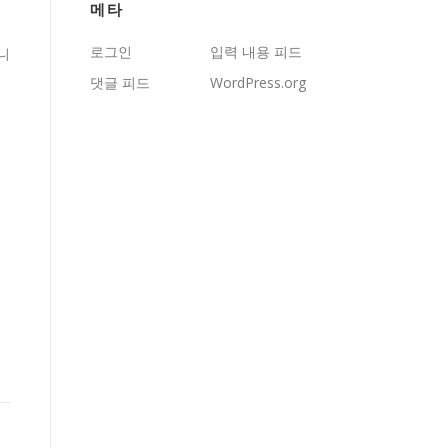
메타
로그인
입력 내용 피드
니
댓글 피드
WordPress.org