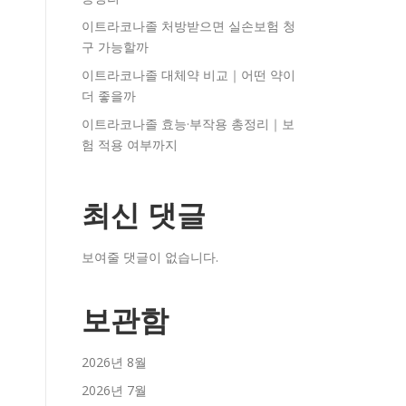
이트라코나졸 처방받으면 실손보험 청
구 가능할까
이트라코나졸 대체약 비교｜어떤 약이
더 좋을까
이트라코나졸 효능·부작용 총정리｜보
험 적용 여부까지
최신 댓글
보여줄 댓글이 없습니다.
보관함
2026년 8월
2026년 7월