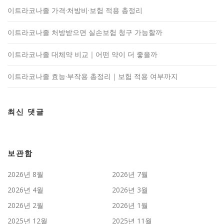
이트라코나졸 가격·처방비·보험 적용 총정리
이트라코나졸 처방받으면 실손보험 청구 가능할까
이트라코나졸 대체약 비교｜어떤 약이 더 좋을까
이트라코나졸 효능·부작용 총정리｜보험 적용 여부까지
최신 댓글
보관함
2026년 8월
2026년 7월
2026년 4월
2026년 3월
2026년 2월
2026년 1월
2025년 12월
2025년 11월