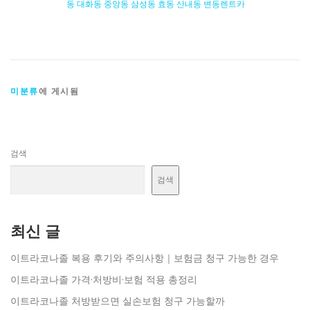
동 대화동 중앙동 삼성동 효동 산내동 변동렌트카
미분류
에 게시됨
검색
검색
최신 글
이트라코나졸 복용 후기와 주의사항｜보험금 청구 가능한 경우
이트라코나졸 가격·처방비·보험 적용 총정리
이트라코나졸 처방받으면 실손보험 청구 가능할까