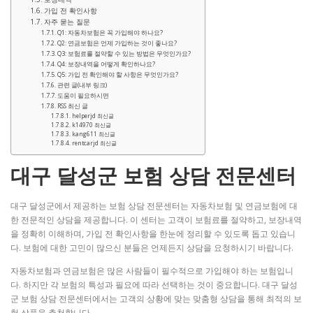
가입 전 확인사항
자주 묻는 질문
Q1: 자동차보험은 꼭 가입해야 하나요?
Q2: 연금보험은 언제 가입하는 것이 좋나요?
Q3: 보험료를 절약할 수 있는 방법은 무엇인가요?
Q4: 보장내역을 어떻게 확인하나요?
Q5: 가입 전 확인해야 할 사항은 무엇인가요?
관련 글(내부 링크)
도움이 필요하시면
RSS 최신 글
helperjd 최신글
k14970 최신글
kang611 최신글
rentcarjd 최신글
대구 달성군 보험 상담 전문센터
대구 달성군에서 제공하는 보험 상담 전문센터는 자동차보험 및 연금보험에 대
한 전문적인 상담을 제공합니다. 이 센터는 고객이 보험료를 절약하고, 보장내역
을 정확히 이해하며, 가입 전 확인사항을 한눈에 정리할 수 있도록 돕고 있습니
다. 보험에 대한 고민이 많으신 분들은 언제든지 상담을 요청하시기 바랍니다.
자동차보험과 연금보험은 많은 사람들이 필수적으로 가입해야 하는 보험입니
다. 하지만 각 보험의 특성과 필요에 따라 선택하는 것이 중요합니다. 대구 달성
군 보험 상담 전문센터에서는 고객의 상황에 맞는 맞춤형 상담을 통해 최적의 보
험 상품을 추천합니다.