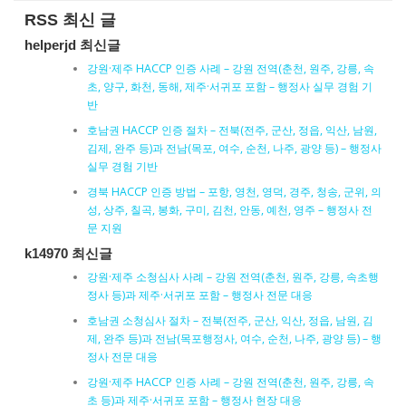
RSS 최신 글
helperjd 최신글
강원·제주 HACCP 인증 사례 – 강원 전역(춘천, 원주, 강릉, 속
초, 양구, 화천, 동해, 제주·서귀포 포함 – 행정사 실무 경험 기
반
호남권 HACCP 인증 절차 – 전북(전주, 군산, 정읍, 익산, 남원,
김제, 완주 등)과 전남(목포, 여수, 순천, 나주, 광양 등) – 행정사
실무 경험 기반
경북 HACCP 인증 방법 – 포항, 영천, 영덕, 경주, 청송, 군위, 의
성, 상주, 칠곡, 봉화, 구미, 김천, 안동, 예천, 영주 – 행정사 전
문 지원
k14970 최신글
강원·제주 소청심사 사례 – 강원 전역(춘천, 원주, 강릉, 속초행
정사 등)과 제주·서귀포 포함 – 행정사 전문 대응
호남권 소청심사 절차 – 전북(전주, 군산, 익산, 정읍, 남원, 김
제, 완주 등)과 전남(목포행정사, 여수, 순천, 나주, 광양 등) – 행
정사 전문 대응
강원·제주 HACCP 인증 사례 – 강원 전역(춘천, 원주, 강릉, 속
초 등)과 제주·서귀포 포함 – 행정사 현장 대응