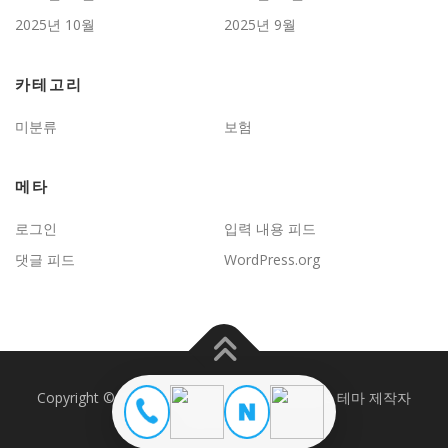
2025년 10월
2025년 9월
카테고리
미분류
보험
메타
로그인
입력 내용 피드
댓글 피드
WordPress.org
Copyright © 2026 JD보험문제연구
–
OnePress
테마 제작자
FameThemes