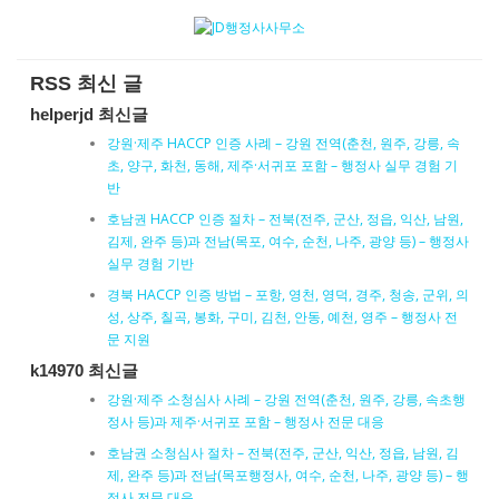
RSS 최신 글
helperjd 최신글
강원·제주 HACCP 인증 사례 – 강원 전역(춘천, 원주, 강릉, 속
초, 양구, 화천, 동해, 제주·서귀포 포함 – 행정사 실무 경험 기
반
호남권 HACCP 인증 절차 – 전북(전주, 군산, 정읍, 익산, 남원,
김제, 완주 등)과 전남(목포, 여수, 순천, 나주, 광양 등) – 행정사
실무 경험 기반
경북 HACCP 인증 방법 – 포항, 영천, 영덕, 경주, 청송, 군위, 의
성, 상주, 칠곡, 봉화, 구미, 김천, 안동, 예천, 영주 – 행정사 전
문 지원
k14970 최신글
강원·제주 소청심사 사례 – 강원 전역(춘천, 원주, 강릉, 속초행
정사 등)과 제주·서귀포 포함 – 행정사 전문 대응
호남권 소청심사 절차 – 전북(전주, 군산, 익산, 정읍, 남원, 김
제, 완주 등)과 전남(목포행정사, 여수, 순천, 나주, 광양 등) – 행
정사 전문 대응