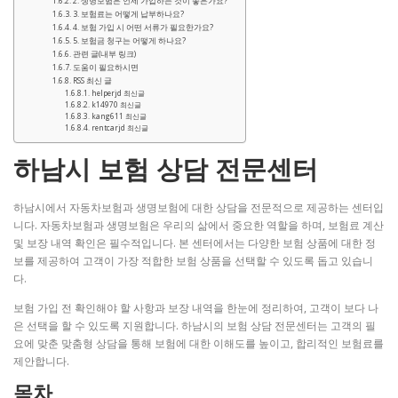
2. 생명보험은 언제 가입하는 것이 좋은가요?
3. 보험료는 어떻게 납부하나요?
4. 보험 가입 시 어떤 서류가 필요한가요?
5. 보험금 청구는 어떻게 하나요?
관련 글(내부 링크)
도움이 필요하시면
RSS 최신 글
helperjd 최신글
k14970 최신글
kang611 최신글
rentcarjd 최신글
하남시 보험 상담 전문센터
하남시에서 자동차보험과 생명보험에 대한 상담을 전문적으로 제공하는 센터입
니다. 자동차보험과 생명보험은 우리의 삶에서 중요한 역할을 하며, 보험료 계산
및 보장 내역 확인은 필수적입니다. 본 센터에서는 다양한 보험 상품에 대한 정
보를 제공하여 고객이 가장 적합한 보험 상품을 선택할 수 있도록 돕고 있습니
다.
보험 가입 전 확인해야 할 사항과 보장 내역을 한눈에 정리하여, 고객이 보다 나
은 선택을 할 수 있도록 지원합니다. 하남시의 보험 상담 전문센터는 고객의 필
요에 맞춘 맞춤형 상담을 통해 보험에 대한 이해도를 높이고, 합리적인 보험료를
제안합니다.
목차