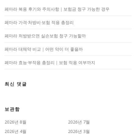
페마라 복용 후기와 주의사항｜보험금 청구 가능한 경우
페마라 가격·처방비·보험 적용 총정리
페마라 처방받으면 실손보험 청구 가능할까
페마라 대체약 비교｜어떤 약이 더 좋을까
페마라 효능·부작용 총정리｜보험 적용 여부까지
최신 댓글
보관함
2026년 8월
2026년 7월
2026년 4월
2026년 3월