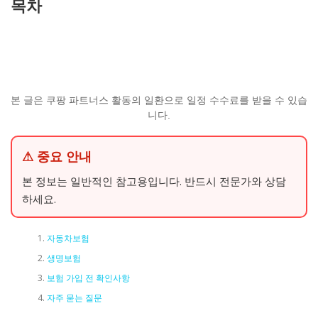
목차
본 글은 쿠팡 파트너스 활동의 일환으로 일정 수수료를 받을 수 있습
니다.
⚠ 중요 안내
본 정보는 일반적인 참고용입니다. 반드시 전문가와 상담
하세요.
자동차보험
생명보험
보험 가입 전 확인사항
자주 묻는 질문