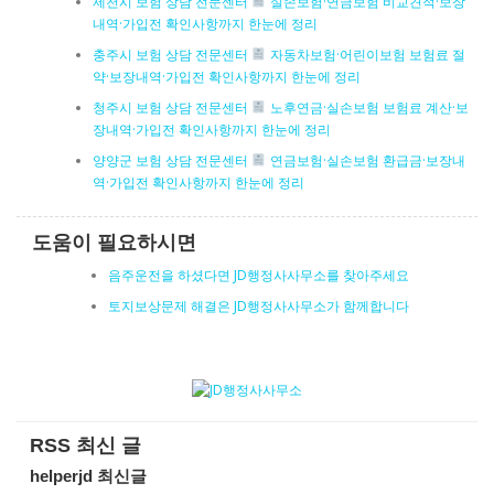
제천시 보험 상담 전문센터
실손보험·연금보험 비교견적·보장
내역·가입전 확인사항까지 한눈에 정리
충주시 보험 상담 전문센터
자동차보험·어린이보험 보험료 절
약·보장내역·가입전 확인사항까지 한눈에 정리
청주시 보험 상담 전문센터
노후연금·실손보험 보험료 계산·보
장내역·가입전 확인사항까지 한눈에 정리
양양군 보험 상담 전문센터
연금보험·실손보험 환급금·보장내
역·가입전 확인사항까지 한눈에 정리
도움이 필요하시면
음주운전을 하셨다면 JD행정사사무소를 찾아주세요
토지보상문제 해결은 JD행정사사무소가 함께합니다
RSS 최신 글
helperjd 최신글