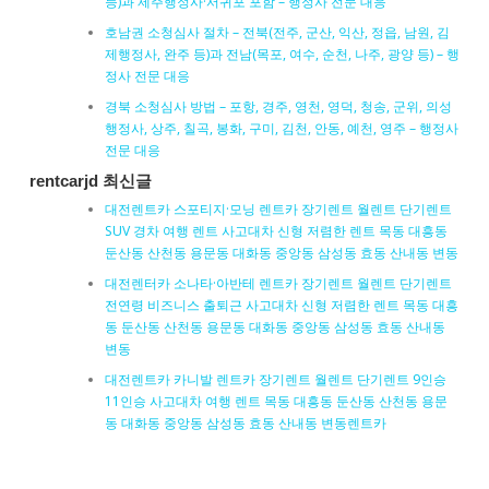
등)과 제주행정사·서귀포 포함 – 행정사 전문 대응
호남권 소청심사 절차 – 전북(전주, 군산, 익산, 정읍, 남원, 김
제행정사, 완주 등)과 전남(목포, 여수, 순천, 나주, 광양 등) – 행
정사 전문 대응
경북 소청심사 방법 – 포항, 경주, 영천, 영덕, 청송, 군위, 의성
행정사, 상주, 칠곡, 봉화, 구미, 김천, 안동, 예천, 영주 – 행정사
전문 대응
rentcarjd 최신글
대전렌트카 스포티지·모닝 렌트카 장기렌트 월렌트 단기렌트
SUV 경차 여행 렌트 사고대차 신형 저렴한 렌트 목동 대흥동
둔산동 산천동 용문동 대화동 중앙동 삼성동 효동 산내동 변동
대전렌터카 소나타·아반테 렌트카 장기렌트 월렌트 단기렌트
전연령 비즈니스 출퇴근 사고대차 신형 저렴한 렌트 목동 대흥
동 둔산동 산천동 용문동 대화동 중앙동 삼성동 효동 산내동
변동
대전렌트카 카니발 렌트카 장기렌트 월렌트 단기렌트 9인승
11인승 사고대차 여행 렌트 목동 대흥동 둔산동 산천동 용문
동 대화동 중앙동 삼성동 효동 산내동 변동렌트카