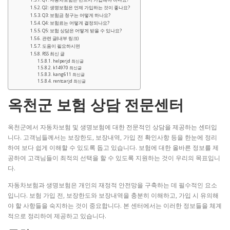
Q2: 생명보험은 언제 가입하는 것이 좋나요?
Q3: 보험금 청구는 어떻게 하나요?
Q4: 보험료는 어떻게 결정되나요?
Q5: 보험 상담은 어떻게 받을 수 있나요?
관련 글(내부 링크)
도움이 필요하시면
RSS 최신 글
helperjd 최신글
k14970 최신글
kang611 최신글
rentcarjd 최신글
옥천군 보험 상담 전문센터
옥천군에서 자동차보험 및 생명보험에 대한 전문적인 상담을 제공하는 센터입
니다. 고객님들께서는 보장한도, 보장내역, 가입 전 확인사항 등을 한눈에 정리
하여 보다 쉽게 이해할 수 있도록 돕고 있습니다. 보험에 대한 올바른 정보를 제
공하여 고객님들이 최적의 선택을 할 수 있도록 지원하는 것이 우리의 목표입니
다.
자동차보험과 생명보험은 개인의 재정적 안전망을 구축하는 데 필수적인 요소
입니다. 보험 가입 전, 보장한도와 보장내역을 충분히 이해하고, 가입 시 유의해
야 할 사항들을 숙지하는 것이 중요합니다. 본 센터에서는 이러한 정보들을 체계
적으로 정리하여 제공하고 있습니다.