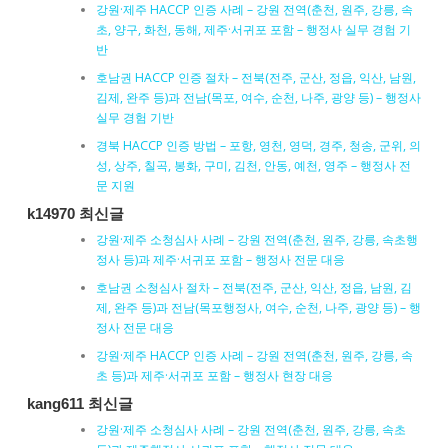
강원·제주 HACCP 인증 사례 – 강원 전역(춘천, 원주, 강릉, 속
초, 양구, 화천, 동해, 제주·서귀포 포함 – 행정사 실무 경험 기
반
호남권 HACCP 인증 절차 – 전북(전주, 군산, 정읍, 익산, 남원,
김제, 완주 등)과 전남(목포, 여수, 순천, 나주, 광양 등) – 행정사
실무 경험 기반
경북 HACCP 인증 방법 – 포항, 영천, 영덕, 경주, 청송, 군위, 의
성, 상주, 칠곡, 봉화, 구미, 김천, 안동, 예천, 영주 – 행정사 전
문 지원
k14970 최신글
강원·제주 소청심사 사례 – 강원 전역(춘천, 원주, 강릉, 속초행
정사 등)과 제주·서귀포 포함 – 행정사 전문 대응
호남권 소청심사 절차 – 전북(전주, 군산, 익산, 정읍, 남원, 김
제, 완주 등)과 전남(목포행정사, 여수, 순천, 나주, 광양 등) – 행
정사 전문 대응
강원·제주 HACCP 인증 사례 – 강원 전역(춘천, 원주, 강릉, 속
초 등)과 제주·서귀포 포함 – 행정사 현장 대응
kang611 최신글
강원·제주 소청심사 사례 – 강원 전역(춘천, 원주, 강릉, 속초