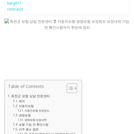
kang611
·
rentcarjd
Table of Contents
옥천군 보험 상담 전문센터
목차
자동차보험
자동차보험 보장한도
생명보험
생명보험 보장내역
보험 가입 전 확인사항
자주 묻는 질문
Q1: 자동차보험은 반드시 가입해야 하나요?