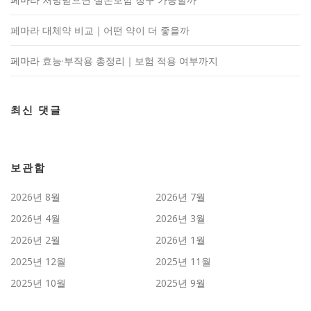
페마라 대체약 비교｜어떤 약이 더 좋을까
페마라 효능·부작용 총정리｜보험 적용 여부까지
최신 댓글
보관함
2026년 8월
2026년 7월
2026년 4월
2026년 3월
2026년 2월
2026년 1월
2025년 12월
2025년 11월
2025년 10월
2025년 9월