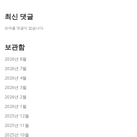
최신 댓글
보여줄 댓글이 없습니다.
보관함
2026년 8월
2026년 7월
2026년 4월
2026년 3월
2026년 2월
2026년 1월
2025년 12월
2025년 11월
2025년 10월