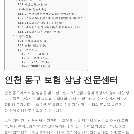
가입 전 체크리스트
자주 묻는 질문 (FAQ)
Q1: 연금보험은 언제 가입하는 것이 좋나요?
Q2: 유병자보험은 어떤 경우에 가입할 수 있나요?
Q3: 보험료는 어떻게 계산되나요?
Q4: 보험 가입 후 보장 내용이 변경될 수 있나요?
Q5: 보험 상담은 어떻게 받나요?
추가 정보
관련 글(내부 링크)
도움이 필요하시면
RSS 최신 글
helperjd 최신글
k14970 최신글
kang611 최신글
rentcarjd 최신글
인천 동구 보험 상담 전문센터
인천 동구에서 보험 상담을 받고 싶으신가요? 연금보험과 유병자보험에 대한 정
보는 물론, 보험료 절약 방법과 보장내역, 가입 전 확인해야 할 사항까지 한눈에
정리해 드립니다. 보험 가입은 복잡할 수 있지만, 전문센터의 도움을 받으면 보
다 쉽게 이해하고 선택할 수 있습니다.
보험 상담 전문센터에서는 고객의 니즈에 맞는 최적의 보험 상품을 추천해 드리
며, 특히 연금보험과 유병자보험에 대해 깊이 있는 상담을 제공합니다. 보험료
절약 팁과 보장내역을 명확히 안내하여 고객이 최선의 결정을 내릴 수 있도록 돕