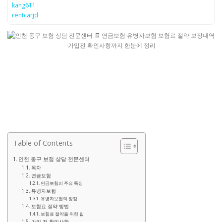
kang611
·
rentcarjd
Table of Contents
인천 동구 보험 상담 전문센터
목차
연금보험
연금보험의 주요 특징
유병자보험
유병자보험의 장점
보험료 절약 방법
보험료 절약을 위한 팁
가입 전 확인사항