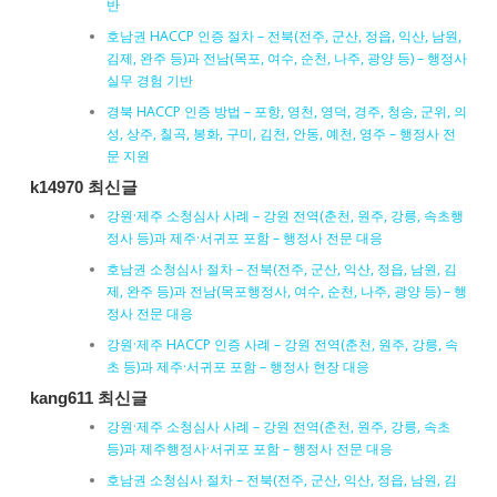
반
호남권 HACCP 인증 절차 – 전북(전주, 군산, 정읍, 익산, 남원,
김제, 완주 등)과 전남(목포, 여수, 순천, 나주, 광양 등) – 행정사
실무 경험 기반
경북 HACCP 인증 방법 – 포항, 영천, 영덕, 경주, 청송, 군위, 의
성, 상주, 칠곡, 봉화, 구미, 김천, 안동, 예천, 영주 – 행정사 전
문 지원
k14970 최신글
강원·제주 소청심사 사례 – 강원 전역(춘천, 원주, 강릉, 속초행
정사 등)과 제주·서귀포 포함 – 행정사 전문 대응
호남권 소청심사 절차 – 전북(전주, 군산, 익산, 정읍, 남원, 김
제, 완주 등)과 전남(목포행정사, 여수, 순천, 나주, 광양 등) – 행
정사 전문 대응
강원·제주 HACCP 인증 사례 – 강원 전역(춘천, 원주, 강릉, 속
초 등)과 제주·서귀포 포함 – 행정사 현장 대응
kang611 최신글
강원·제주 소청심사 사례 – 강원 전역(춘천, 원주, 강릉, 속초
등)과 제주행정사·서귀포 포함 – 행정사 전문 대응
호남권 소청심사 절차 – 전북(전주, 군산, 익산, 정읍, 남원, 김