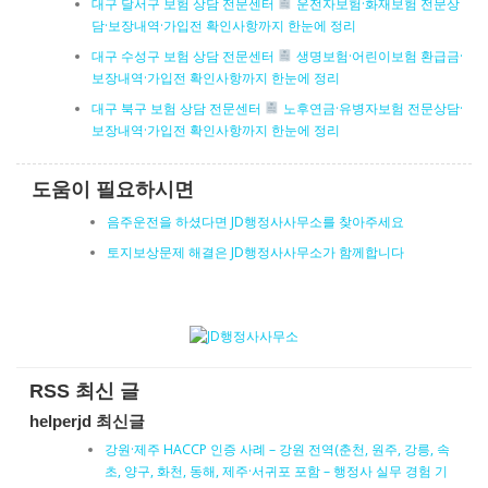
대구 달서구 보험 상담 전문센터
운전자보험·화재보험 전문상
담·보장내역·가입전 확인사항까지 한눈에 정리
대구 수성구 보험 상담 전문센터
생명보험·어린이보험 환급금·
보장내역·가입전 확인사항까지 한눈에 정리
대구 북구 보험 상담 전문센터
노후연금·유병자보험 전문상담·
보장내역·가입전 확인사항까지 한눈에 정리
도움이 필요하시면
음주운전을 하셨다면 JD행정사사무소를 찾아주세요
토지보상문제 해결은 JD행정사사무소가 함께합니다
RSS 최신 글
helperjd 최신글
강원·제주 HACCP 인증 사례 – 강원 전역(춘천, 원주, 강릉, 속
초, 양구, 화천, 동해, 제주·서귀포 포함 – 행정사 실무 경험 기