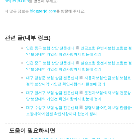
helperjd.com
를 방문해 주세요.
더 많은 정보는
bloggerjd.com
를 방문해 주세요.
관련 글(내부 링크)
인천 동구 보험 상담 전문센터
연금보험·유병자보험 보험료 절
약·보장내역·가입전 확인사항까지 한눈에 정리
인천 중구 보험 상담 전문센터
실손보험·운전자보험 보험료 절
약·보장내역·가입전 확인사항까지 한눈에 정리
대구 달성군 보험 상담 전문센터
자동차보험·연금보험 보험료
절약·보장내역·가입전 확인사항까지 한눈에 정리
대구 달서구 보험 상담 전문센터
운전자보험·화재보험 전문상
담·보장내역·가입전 확인사항까지 한눈에 정리
대구 수성구 보험 상담 전문센터
생명보험·어린이보험 환급금·
보장내역·가입전 확인사항까지 한눈에 정리
도움이 필요하시면