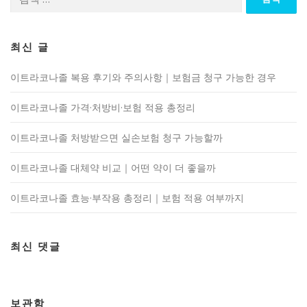
색:
최신 글
이트라코나졸 복용 후기와 주의사항｜보험금 청구 가능한 경우
이트라코나졸 가격·처방비·보험 적용 총정리
이트라코나졸 처방받으면 실손보험 청구 가능할까
이트라코나졸 대체약 비교｜어떤 약이 더 좋을까
이트라코나졸 효능·부작용 총정리｜보험 적용 여부까지
최신 댓글
보관함