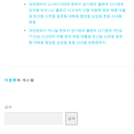
대전렌터카 소나타·아반테 렌트카 장기렌트 월렌트 단기렌트
전연령 비즈니스 출퇴근 사고대차 신형 저렴한 렌트 목동 대흥
동 둔산동 산천동 용문동 대화동 중앙동 삼성동 효동 산내동
변동
대전렌트카 카니발 렌트카 장기렌트 월렌트 단기렌트 9인승
11인승 사고대차 여행 렌트 목동 대흥동 둔산동 산천동 용문
동 대화동 중앙동 삼성동 효동 산내동 변동렌트카
미분류
에 게시됨
검색
검색