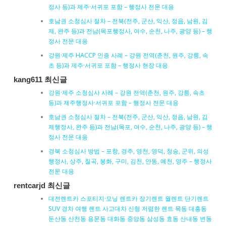
정사 등)과 제주·서귀포 포함 – 행정사 전문 대응
호남권 소청심사 절차 – 전북(전주, 군산, 익산, 정읍, 남원, 김
제, 완주 등)과 전남(목포행정사, 여수, 순천, 나주, 광양 등) – 행
정사 전문 대응
강원·제주 HACCP 인증 사례 – 강원 전역(춘천, 원주, 강릉, 속
초 등)과 제주·서귀포 포함 – 행정사 현장 대응
kang611 최신글
강원·제주 소청심사 사례 – 강원 전역(춘천, 원주, 강릉, 속초
등)과 제주행정사·서귀포 포함 – 행정사 전문 대응
호남권 소청심사 절차 – 전북(전주, 군산, 익산, 정읍, 남원, 김
제행정사, 완주 등)과 전남(목포, 여수, 순천, 나주, 광양 등) – 행
정사 전문 대응
경북 소청심사 방법 – 포항, 경주, 영천, 영덕, 청송, 군위, 의성
행정사, 상주, 칠곡, 봉화, 구미, 김천, 안동, 예천, 영주 – 행정사
전문 대응
rentcarjd 최신글
대전렌트카 스포티지·모닝 렌트카 장기렌트 월렌트 단기렌트
SUV 경차 여행 렌트 사고대차 신형 저렴한 렌트 목동 대흥동
둔산동 산천동 용문동 대화동 중앙동 삼성동 효동 산내동 변동