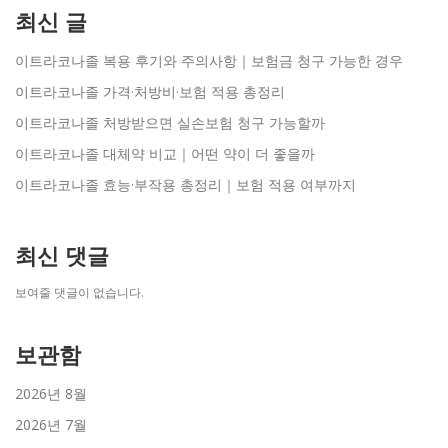
최신 글
이트라코나졸 복용 후기와 주의사항｜보험금 청구 가능한 경우
이트라코나졸 가격·처방비·보험 적용 총정리
이트라코나졸 처방받으면 실손보험 청구 가능할까
이트라코나졸 대체약 비교｜어떤 약이 더 좋을까
이트라코나졸 효능·부작용 총정리｜보험 적용 여부까지
최신 댓글
보여줄 댓글이 없습니다.
보관함
2026년 8월
2026년 7월