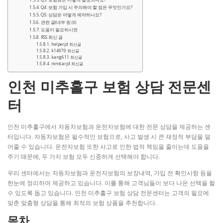
Q4: 보험 가입 시 주의해야 할 점은 무엇인가요?
Q5: 상담은 어떻게 예약하나요?
관련 글(내부 링크)
도움이 필요하시면
RSS 최신 글
helperjd 최신글
k14970 최신글
kang611 최신글
rentcarjd 최신글
인천 미추홀구 보험 상담 전문센
터
인천 미추홀구에서 자동차보험과 운전자보험에 대한 전문 상담을 제공하는 센
터입니다. 자동차보험은 필수적인 보험으로, 사고 발생 시 큰 재정적 부담을 덜
어줄 수 있습니다. 운전자보험 또한 사고로 인한 법적 책임을 줄이는데 도움을
주기 때문에, 두 가지 보험 모두 신중하게 선택해야 합니다.
우리 센터에서는 자동차보험과 운전자보험의 보장내역, 가입 전 확인사항 등을
한눈에 정리하여 제공하고 있습니다. 이를 통해 고객님들이 보다 나은 선택을 할
수 있도록 돕고 있습니다. 인천 미추홀구 보험 상담 전문센터는 고객의 필요에
맞춘 맞춤형 상담을 통해 최적의 보험 상품을 추천합니다.
목차