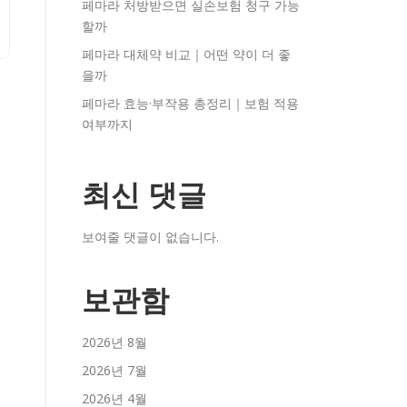
페마라 처방받으면 실손보험 청구 가능
할까
페마라 대체약 비교｜어떤 약이 더 좋
을까
페마라 효능·부작용 총정리｜보험 적용
여부까지
최신 댓글
보여줄 댓글이 없습니다.
보관함
2026년 8월
2026년 7월
2026년 4월