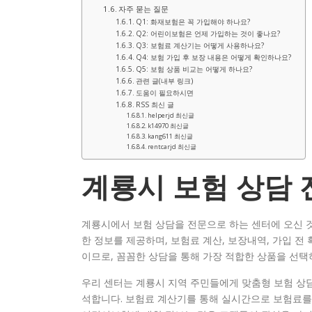
자주 묻는 질문
Q1: 화재보험은 꼭 가입해야 하나요?
Q2: 어린이보험은 언제 가입하는 것이 좋나요?
Q3: 보험료 계산기는 어떻게 사용하나요?
Q4: 보험 가입 후 보장 내용은 어떻게 확인하나요?
Q5: 보험 상품 비교는 어떻게 하나요?
관련 글(내부 링크)
도움이 필요하시면
RSS 최신 글
helperjd 최신글
k14970 최신글
kang611 최신글
rentcarjd 최신글
계룡시 보험 상담
계룡시에서 보험 상담을 전문으로 하는 센터에 오신 
한 정보를 제공하며, 보험료 계산, 보장내역, 가입 전
이므로, 꼼꼼한 상담을 통해 가장 적합한 상품을 선택
우리 센터는 계룡시 지역 주민들에게 맞춤형 보험 상담
석합니다. 보험료 계산기를 통해 실시간으로 보험료를