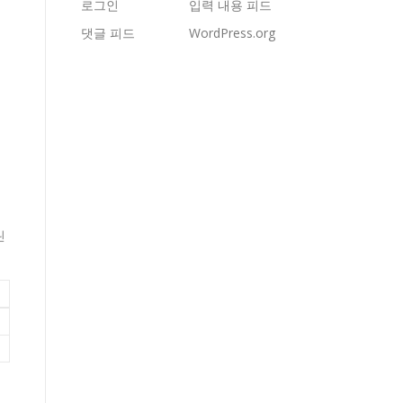
로그인
입력 내용 피드
댓글 피드
WordPress.org
린