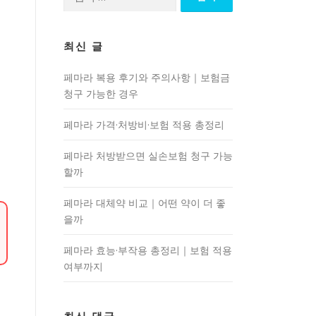
색:
최신 글
페마라 복용 후기와 주의사항｜보험금
청구 가능한 경우
페마라 가격·처방비·보험 적용 총정리
페마라 처방받으면 실손보험 청구 가능
할까
페마라 대체약 비교｜어떤 약이 더 좋
을까
페마라 효능·부작용 총정리｜보험 적용
여부까지