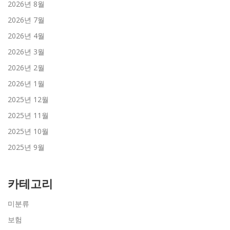
2026년 8월
2026년 7월
2026년 4월
2026년 3월
2026년 2월
2026년 1월
2025년 12월
2025년 11월
2025년 10월
2025년 9월
카테고리
미분류
보험