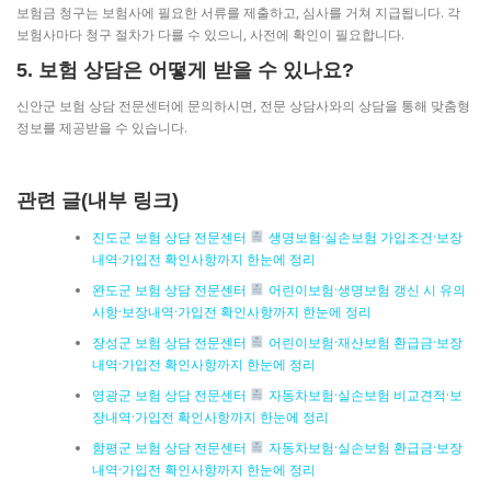
보험금 청구는 보험사에 필요한 서류를 제출하고, 심사를 거쳐 지급됩니다. 각
보험사마다 청구 절차가 다를 수 있으니, 사전에 확인이 필요합니다.
5. 보험 상담은 어떻게 받을 수 있나요?
신안군 보험 상담 전문센터에 문의하시면, 전문 상담사와의 상담을 통해 맞춤형
정보를 제공받을 수 있습니다.
관련 글(내부 링크)
진도군 보험 상담 전문센터
생명보험·실손보험 가입조건·보장
내역·가입전 확인사항까지 한눈에 정리
완도군 보험 상담 전문센터
어린이보험·생명보험 갱신 시 유의
사항·보장내역·가입전 확인사항까지 한눈에 정리
장성군 보험 상담 전문센터
어린이보험·재산보험 환급금·보장
내역·가입전 확인사항까지 한눈에 정리
영광군 보험 상담 전문센터
자동차보험·실손보험 비교견적·보
장내역·가입전 확인사항까지 한눈에 정리
함평군 보험 상담 전문센터
자동차보험·실손보험 환급금·보장
내역·가입전 확인사항까지 한눈에 정리