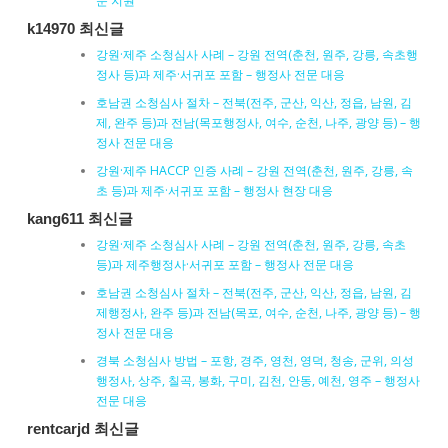
문 지원
k14970 최신글
강원·제주 소청심사 사례 – 강원 전역(춘천, 원주, 강릉, 속초행
정사 등)과 제주·서귀포 포함 – 행정사 전문 대응
호남권 소청심사 절차 – 전북(전주, 군산, 익산, 정읍, 남원, 김
제, 완주 등)과 전남(목포행정사, 여수, 순천, 나주, 광양 등) – 행
정사 전문 대응
강원·제주 HACCP 인증 사례 – 강원 전역(춘천, 원주, 강릉, 속
초 등)과 제주·서귀포 포함 – 행정사 현장 대응
kang611 최신글
강원·제주 소청심사 사례 – 강원 전역(춘천, 원주, 강릉, 속초
등)과 제주행정사·서귀포 포함 – 행정사 전문 대응
호남권 소청심사 절차 – 전북(전주, 군산, 익산, 정읍, 남원, 김
제행정사, 완주 등)과 전남(목포, 여수, 순천, 나주, 광양 등) – 행
정사 전문 대응
경북 소청심사 방법 – 포항, 경주, 영천, 영덕, 청송, 군위, 의성
행정사, 상주, 칠곡, 봉화, 구미, 김천, 안동, 예천, 영주 – 행정사
전문 대응
rentcarjd 최신글