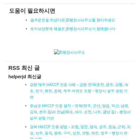
도움이 필요하시면
음주운전을 하셨다면 JD행정사사무소를 찾아주세요
토지보상문제 해결은 JD행정사사무소가 함께합니다
RSS 최신 글
helperjd 최신글
강원·제주 HACCP 인증 사례 – 강원 전역(춘천, 원주, 강릉, 속
초, 양구, 화천, 동해, 제주·서귀포 포함 – 행정사 실무 경험 기
반
호남권 HACCP 인증 절차 – 전북(전주, 군산, 정읍, 익산, 남원,
김제, 완주 등)과 전남(목포, 여수, 순천, 나주, 광양 등) – 행정사
실무 경험 기반
경북 HACCP 인증 방법 – 포항, 영천, 영덕, 경주, 청송, 군위, 의
성, 상주, 칠곡, 봉화, 구미, 김천, 안동, 예천, 영주 – 행정사 전