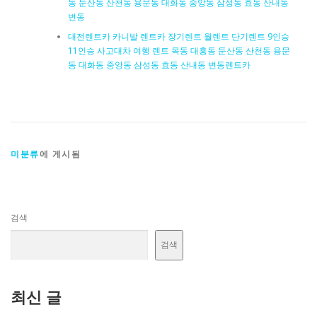
동 둔산동 산천동 용문동 대화동 중앙동 삼성동 효동 산내동
변동
대전렌트카 카니발 렌트카 장기렌트 월렌트 단기렌트 9인승
11인승 사고대차 여행 렌트 목동 대흥동 둔산동 산천동 용문
동 대화동 중앙동 삼성동 효동 산내동 변동렌트카
미분류
에 게시됨
검색
검색
최신 글