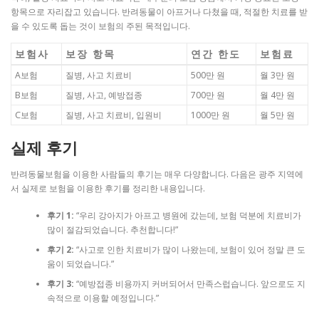
항목으로 자리잡고 있습니다. 반려동물이 아프거나 다쳤을 때, 적절한 치료를 받
을 수 있도록 돕는 것이 보험의 주된 목적입니다.
보험사
보장 항목
연간 한도
보험료
A보험
질병, 사고 치료비
500만 원
월 3만 원
B보험
질병, 사고, 예방접종
700만 원
월 4만 원
C보험
질병, 사고 치료비, 입원비
1000만 원
월 5만 원
실제 후기
반려동물보험을 이용한 사람들의 후기는 매우 다양합니다. 다음은 광주 지역에
서 실제로 보험을 이용한 후기를 정리한 내용입니다.
후기 1:
“우리 강아지가 아프고 병원에 갔는데, 보험 덕분에 치료비가
많이 절감되었습니다. 추천합니다!”
후기 2:
“사고로 인한 치료비가 많이 나왔는데, 보험이 있어 정말 큰 도
움이 되었습니다.”
후기 3:
“예방접종 비용까지 커버되어서 만족스럽습니다. 앞으로도 지
속적으로 이용할 예정입니다.”