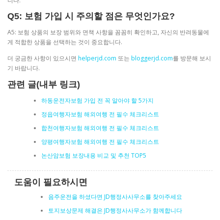
니다.
Q5: 보험 가입 시 주의할 점은 무엇인가요?
A5: 보험 상품의 보장 범위와 면책 사항을 꼼꼼히 확인하고, 자신의 반려동물에
게 적합한 상품을 선택하는 것이 중요합니다.
더 궁금한 사항이 있으시면
helperjd.com
또는
bloggerjd.com
를 방문해 보시
기 바랍니다.
관련 글(내부 링크)
하동운전자보험 가입 전 꼭 알아야 할 5가지
정읍여행자보험 해외여행 전 필수 체크리스트
합천여행자보험 해외여행 전 필수 체크리스트
양평여행자보험 해외여행 전 필수 체크리스트
논산암보험 보장내용 비교 및 추천 TOP5
도움이 필요하시면
음주운전을 하셨다면 JD행정사사무소를 찾아주세요
토지보상문제 해결은 JD행정사사무소가 함께합니다