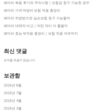
페마라 복용 후기와 주의사항｜보험금 청구 가능한 경우
페마라 가격·처방비·보험 적용 총정리
페마라 처방받으면 실손보험 청구 가능할까
페마라 대체약 비교｜어떤 약이 더 좋을까
페마라 효능·부작용 총정리｜보험 적용 여부까지
최신 댓글
보여줄 댓글이 없습니다.
보관함
2026년 8월
2026년 7월
2026년 4월
2026년 3월