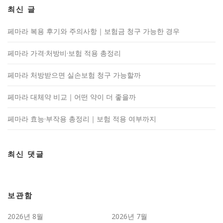
최신 글
페마라 복용 후기와 주의사항｜보험금 청구 가능한 경우
페마라 가격·처방비·보험 적용 총정리
페마라 처방받으면 실손보험 청구 가능할까
페마라 대체약 비교｜어떤 약이 더 좋을까
페마라 효능·부작용 총정리｜보험 적용 여부까지
최신 댓글
보관함
2026년 8월
2026년 7월