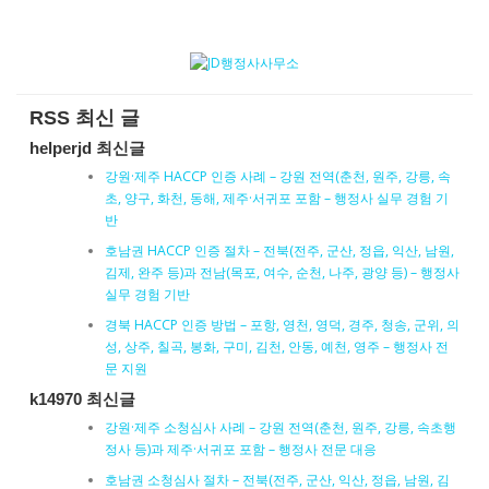
RSS 최신 글
helperjd 최신글
강원·제주 HACCP 인증 사례 – 강원 전역(춘천, 원주, 강릉, 속
초, 양구, 화천, 동해, 제주·서귀포 포함 – 행정사 실무 경험 기
반
호남권 HACCP 인증 절차 – 전북(전주, 군산, 정읍, 익산, 남원,
김제, 완주 등)과 전남(목포, 여수, 순천, 나주, 광양 등) – 행정사
실무 경험 기반
경북 HACCP 인증 방법 – 포항, 영천, 영덕, 경주, 청송, 군위, 의
성, 상주, 칠곡, 봉화, 구미, 김천, 안동, 예천, 영주 – 행정사 전
문 지원
k14970 최신글
강원·제주 소청심사 사례 – 강원 전역(춘천, 원주, 강릉, 속초행
정사 등)과 제주·서귀포 포함 – 행정사 전문 대응
호남권 소청심사 절차 – 전북(전주, 군산, 익산, 정읍, 남원, 김