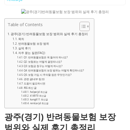
Table of Contents
광주(경기) 반려동물보험 보장 범위와 실제 후기 총정리
목차
반려동물보험 보장 범위
실제 후기
자주 묻는 질문(FAQ)
Q1: 반려동물보험은 꼭 들어야 하나요?
Q2: 보험료는 어떻게 결정되나요?
Q3: 보험금 청구는 어떻게 하나요?
Q4: 반려동물보험의 보장 범위는 어떻게 확인하나요?
Q5: 보험 가입 시 주의할 점은 무엇인가요?
관련 글(내부 링크)
도움이 필요하시면
RSS 최신 글
helperjd 최신글
k14970 최신글
kang611 최신글
rentcarjd 최신글
광주(경기) 반려동물보험 보장
범위와 실제 후기 총정리