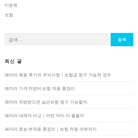
미분류
보험
검
색:
최신 글
페마라 복용 후기와 주의사항｜보험금 청구 가능한 경우
페마라 가격·처방비·보험 적용 총정리
페마라 처방받으면 실손보험 청구 가능할까
페마라 대체약 비교｜어떤 약이 더 좋을까
페마라 효능·부작용 총정리｜보험 적용 여부까지