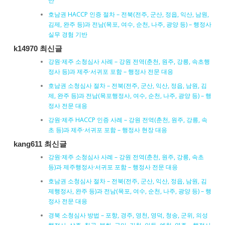
반
호남권 HACCP 인증 절차 – 전북(전주, 군산, 정읍, 익산, 남원,
김제, 완주 등)과 전남(목포, 여수, 순천, 나주, 광양 등) – 행정사
실무 경험 기반
k14970 최신글
강원·제주 소청심사 사례 – 강원 전역(춘천, 원주, 강릉, 속초행
정사 등)과 제주·서귀포 포함 – 행정사 전문 대응
호남권 소청심사 절차 – 전북(전주, 군산, 익산, 정읍, 남원, 김
제, 완주 등)과 전남(목포행정사, 여수, 순천, 나주, 광양 등) – 행
정사 전문 대응
강원·제주 HACCP 인증 사례 – 강원 전역(춘천, 원주, 강릉, 속
초 등)과 제주·서귀포 포함 – 행정사 현장 대응
kang611 최신글
강원·제주 소청심사 사례 – 강원 전역(춘천, 원주, 강릉, 속초
등)과 제주행정사·서귀포 포함 – 행정사 전문 대응
호남권 소청심사 절차 – 전북(전주, 군산, 익산, 정읍, 남원, 김
제행정사, 완주 등)과 전남(목포, 여수, 순천, 나주, 광양 등) – 행
정사 전문 대응
경북 소청심사 방법 – 포항, 경주, 영천, 영덕, 청송, 군위, 의성