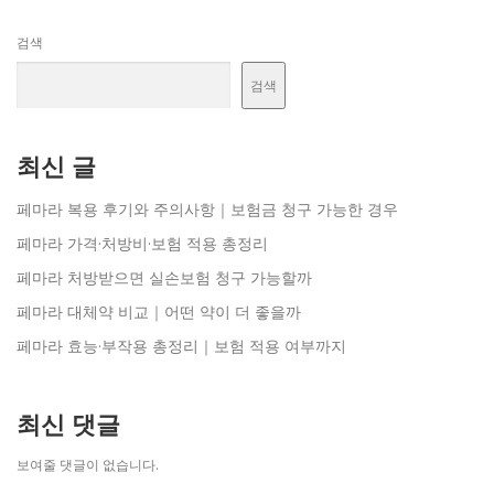
검색
검색
최신 글
페마라 복용 후기와 주의사항｜보험금 청구 가능한 경우
페마라 가격·처방비·보험 적용 총정리
페마라 처방받으면 실손보험 청구 가능할까
페마라 대체약 비교｜어떤 약이 더 좋을까
페마라 효능·부작용 총정리｜보험 적용 여부까지
최신 댓글
보여줄 댓글이 없습니다.