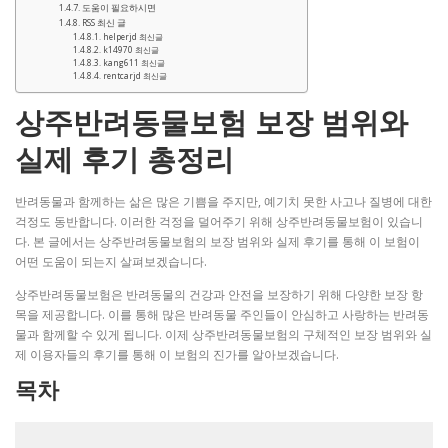
도움이 필요하시면
RSS 최신 글
helperjd 최신글
k14970 최신글
kang611 최신글
rentcarjd 최신글
상주반려동물보험 보장 범위와
실제 후기 총정리
반려동물과 함께하는 삶은 많은 기쁨을 주지만, 예기치 못한 사고나 질병에 대한
걱정도 동반합니다. 이러한 걱정을 덜어주기 위해 상주반려동물보험이 있습니
다. 본 글에서는 상주반려동물보험의 보장 범위와 실제 후기를 통해 이 보험이
어떤 도움이 되는지 살펴보겠습니다.
상주반려동물보험은 반려동물의 건강과 안전을 보장하기 위해 다양한 보장 항
목을 제공합니다. 이를 통해 많은 반려동물 주인들이 안심하고 사랑하는 반려동
물과 함께할 수 있게 됩니다. 이제 상주반려동물보험의 구체적인 보장 범위와 실
제 이용자들의 후기를 통해 이 보험의 진가를 알아보겠습니다.
목차