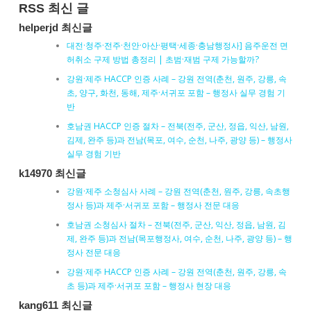
RSS 최신 글
helperjd 최신글
대전·청주·전주·천안·아산·평택·세종·충남행정사] 음주운전 면
허취소 구제 방법 총정리 | 초범·재범 구제 가능할까?
강원·제주 HACCP 인증 사례 – 강원 전역(춘천, 원주, 강릉, 속
초, 양구, 화천, 동해, 제주·서귀포 포함 – 행정사 실무 경험 기
반
호남권 HACCP 인증 절차 – 전북(전주, 군산, 정읍, 익산, 남원,
김제, 완주 등)과 전남(목포, 여수, 순천, 나주, 광양 등) – 행정사
실무 경험 기반
k14970 최신글
강원·제주 소청심사 사례 – 강원 전역(춘천, 원주, 강릉, 속초행
정사 등)과 제주·서귀포 포함 – 행정사 전문 대응
호남권 소청심사 절차 – 전북(전주, 군산, 익산, 정읍, 남원, 김
제, 완주 등)과 전남(목포행정사, 여수, 순천, 나주, 광양 등) – 행
정사 전문 대응
강원·제주 HACCP 인증 사례 – 강원 전역(춘천, 원주, 강릉, 속
초 등)과 제주·서귀포 포함 – 행정사 현장 대응
kang611 최신글