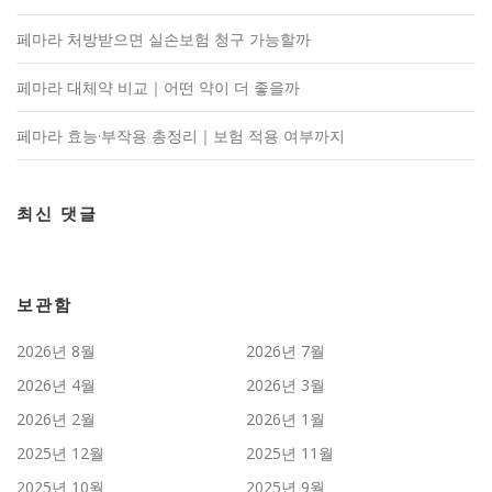
페마라 처방받으면 실손보험 청구 가능할까
페마라 대체약 비교｜어떤 약이 더 좋을까
페마라 효능·부작용 총정리｜보험 적용 여부까지
최신 댓글
보관함
2026년 8월
2026년 7월
2026년 4월
2026년 3월
2026년 2월
2026년 1월
2025년 12월
2025년 11월
2025년 10월
2025년 9월