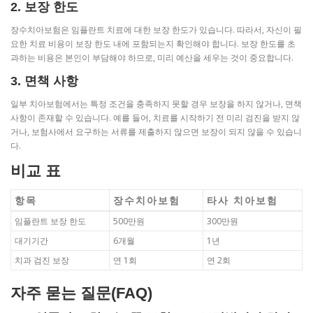
2. 보장 한도
장수치아보험은 임플란트 치료에 대한 보장 한도가 있습니다. 따라서, 자신이 필
요한 치료 비용이 보장 한도 내에 포함되는지 확인해야 합니다. 보장 한도를 초
과하는 비용은 본인이 부담해야 하므로, 미리 예산을 세우는 것이 중요합니다.
3. 면책 사항
일부 치아보험에서는 특정 조건을 충족하지 못할 경우 보장을 하지 않거나, 면책
사항이 존재할 수 있습니다. 예를 들어, 치료를 시작하기 전 미리 검진을 받지 않
거나, 보험사에서 요구하는 서류를 제출하지 않으면 보장이 되지 않을 수 있습니
다.
비교 표
항목
장수치아보험
타사 치아보험
임플란트 보장 한도
500만원
300만원
대기기간
6개월
1년
치과 검진 보장
연 1회
연 2회
자주 묻는 질문(FAQ)