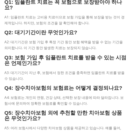
Q1: 임플란트 치료는 꼭 보험으로 보장받아야 하나
요?
A1: 임플란트 치료는 고비용 치료이므로 보험 가입을 통해 보장을 받는 것이 경
제적입니다. 하지만, 보험의 조건을 잘 확인해야 합니다.
Q2: 대기기간이란 무엇인가요?
A2: 대기기간은 보험 가입 후 특정 기간 동안 보험 혜택을 받을 수 없는 기간을
의미합니다. 이 기간 동안 발생한 치료는 보장되지 않습니다.
Q3: 보험 가입 후 임플란트 치료를 받을 수 있는 시점
은 언제인가요?
A3: 대기기간이 지난 후, 보험에서 정한 조건을 충족하면 임플란트 치료를 받을
수 있습니다.
Q4: 장수치아보험의 보험료는 어떻게 결정되나요?
A4: 보험료는 개인의 연령, 건강 상태, 선택한 보장 내용에 따라 달라집니다. 보
험사에 문의하여 정확한 보험료를 확인할 수 있습니다.
Q5: 장수치아보험 외에 추천할 만한 치아보험 상품
은 무엇인가요?
A5: 여러 보험사에서 다양한 치아보험 상품을 제공하고 있습니다. 예를 들어,