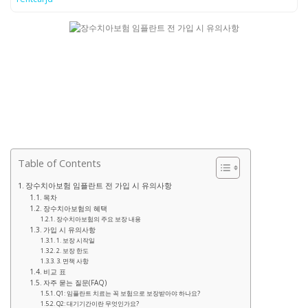
Table of Contents
장수치아보험 임플란트 전 가입 시 유의사항
목차
장수치아보험의 혜택
장수치아보험의 주요 보장 내용
가입 시 유의사항
1. 보장 시작일
2. 보장 한도
3. 면책 사항
비교 표
자주 묻는 질문(FAQ)
Q1: 임플란트 치료는 꼭 보험으로 보장받아야 하나요?
Q2: 대기기간이란 무엇인가요?