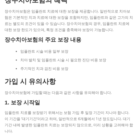
장수치아보험의 혜택
장수치아보험은 임플란트 치료에 대한 보장을 제공합니다. 일반적으로 치아보
험은 기본적인 치과 치료에 대한 보장을 포함하지만, 임플란트와 같은 고가의 치
료는 별도의 조건이 있을 수 있습니다. 장수치아보험의 경우, 임플란트 치료에
대한 보장 한도가 있으며, 특정 조건을 충족해야 보장이 가능합니다.
장수치아보험의 주요 보장 내용
임플란트 시술 비용 일부 보장
치아 발치 및 임플란트 시술 시 필요한 진단 비용 보장
주기적인 치과 검진 비용 보장
가입 시 유의사항
장수치아보험에 가입할 때는 다음과 같은 사항을 유의해야 합니다.
1. 보장 시작일
임플란트 치료를 보장받기 위해서는 보험 가입 후 일정 기간이 지나야 합니다.
이 기간을 ‘대기기간’이라고 하며, 일반적으로 6개월에서 1년 정도입니다. 대기
기간 내에 발생한 임플란트 치료는 보장되지 않으므로, 미리 상황을 고려해야 합
니다.