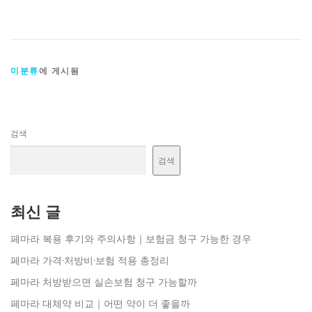
미분류
에 게시됨
검색
검색
최신 글
페마라 복용 후기와 주의사항｜보험금 청구 가능한 경우
페마라 가격·처방비·보험 적용 총정리
페마라 처방받으면 실손보험 청구 가능할까
페마라 대체약 비교｜어떤 약이 더 좋을까