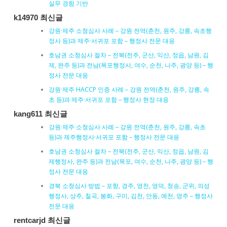
실무 경험 기반
k14970 최신글
강원·제주 소청심사 사례 – 강원 전역(춘천, 원주, 강릉, 속초행
정사 등)과 제주·서귀포 포함 – 행정사 전문 대응
호남권 소청심사 절차 – 전북(전주, 군산, 익산, 정읍, 남원, 김
제, 완주 등)과 전남(목포행정사, 여수, 순천, 나주, 광양 등) – 행
정사 전문 대응
강원·제주 HACCP 인증 사례 – 강원 전역(춘천, 원주, 강릉, 속
초 등)과 제주·서귀포 포함 – 행정사 현장 대응
kang611 최신글
강원·제주 소청심사 사례 – 강원 전역(춘천, 원주, 강릉, 속초
등)과 제주행정사·서귀포 포함 – 행정사 전문 대응
호남권 소청심사 절차 – 전북(전주, 군산, 익산, 정읍, 남원, 김
제행정사, 완주 등)과 전남(목포, 여수, 순천, 나주, 광양 등) – 행
정사 전문 대응
경북 소청심사 방법 – 포항, 경주, 영천, 영덕, 청송, 군위, 의성
행정사, 상주, 칠곡, 봉화, 구미, 김천, 안동, 예천, 영주 – 행정사
전문 대응
rentcarjd 최신글