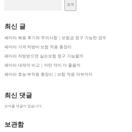
검색
최신 글
페마라 복용 후기와 주의사항｜보험금 청구 가능한 경우
페마라 가격·처방비·보험 적용 총정리
페마라 처방받으면 실손보험 청구 가능할까
페마라 대체약 비교｜어떤 약이 더 좋을까
페마라 효능·부작용 총정리｜보험 적용 여부까지
최신 댓글
보여줄 댓글이 없습니다.
보관함