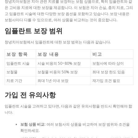
창녕치아보험은 치아 관련 치료를 보장하는 보험 상품으로, 특히 임플란트와 같
은 고비용 치료에 대한 보장을 제공합니다. 이 보험은 치아 손실, 충치 치료, 그리
고 임플란트 시술에 대한 다양한 보장 옵션을 포함하고 있습니다. 보장 내용은
보험사마다 다를 수 있으므로, 여러 상품을 비교하는 것이 중요합니다.
임플란트 보장 범위
창녕치아보험에서 임플란트에 대한 보장 범위는 다음과 같습니다.
보장 항목
보장 내용
비고
임플란트 시술
시술 비용의 50~80% 보장
보험사에 따라 상이
보철물
보철물 비용의 50% 보장
최대 보장 한도 있음
치료 기간
최대 1년 이내 보장
재가입 조건 필요
가입 전 유의사항
임플란트 시술을 고려하고 있다면, 다음과 같은 유의사항을 반드시 확인해야 합
니다.
보험 상품 비교:
여러 보험사의 상품을 비교하여 보장 범위와 조건을
확인하세요.