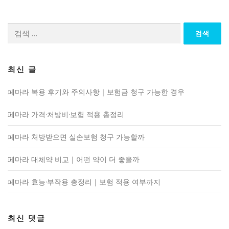
검
색:
최신 글
페마라 복용 후기와 주의사항｜보험금 청구 가능한 경우
페마라 가격·처방비·보험 적용 총정리
페마라 처방받으면 실손보험 청구 가능할까
페마라 대체약 비교｜어떤 약이 더 좋을까
페마라 효능·부작용 총정리｜보험 적용 여부까지
최신 댓글