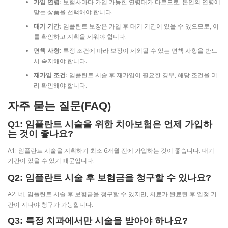
가입 연령:
보험사마다 가입 가능한 연령대가 다르므로, 본인의 연령에
맞는 상품을 선택해야 합니다.
대기 기간:
임플란트 보장은 가입 후 대기 기간이 있을 수 있으므로, 이
를 확인하고 계획을 세워야 합니다.
면책 사항:
특정 조건에 따라 보장이 제외될 수 있는 면책 사항을 반드
시 숙지해야 합니다.
재가입 조건:
임플란트 시술 후 재가입이 필요한 경우, 해당 조건을 미
리 확인해야 합니다.
자주 묻는 질문(FAQ)
Q1: 임플란트 시술을 위한 치아보험은 언제 가입하
는 것이 좋나요?
A1: 임플란트 시술을 계획하기 최소 6개월 전에 가입하는 것이 좋습니다. 대기
기간이 있을 수 있기 때문입니다.
Q2: 임플란트 시술 후 보험금을 청구할 수 있나요?
A2: 네, 임플란트 시술 후 보험금을 청구할 수 있지만, 치료가 완료된 후 일정 기
간이 지나야 청구가 가능합니다.
Q3: 특정 치과에서만 시술을 받아야 하나요?