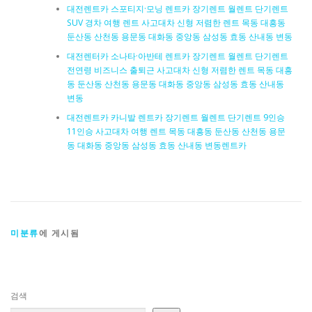
대전렌트카 스포티지·모닝 렌트카 장기렌트 월렌트 단기렌트
SUV 경차 여행 렌트 사고대차 신형 저렴한 렌트 목동 대흥동
둔산동 산천동 용문동 대화동 중앙동 삼성동 효동 산내동 변동
대전렌터카 소나타·아반테 렌트카 장기렌트 월렌트 단기렌트
전연령 비즈니스 출퇴근 사고대차 신형 저렴한 렌트 목동 대흥
동 둔산동 산천동 용문동 대화동 중앙동 삼성동 효동 산내동
변동
대전렌트카 카니발 렌트카 장기렌트 월렌트 단기렌트 9인승
11인승 사고대차 여행 렌트 목동 대흥동 둔산동 산천동 용문
동 대화동 중앙동 삼성동 효동 산내동 변동렌트카
미분류
에 게시됨
검색