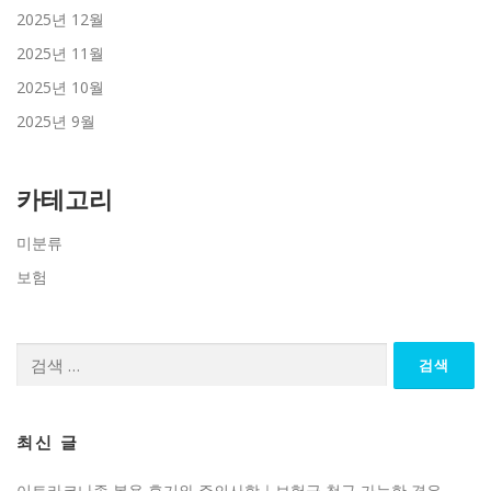
2025년 12월
2025년 11월
2025년 10월
2025년 9월
카테고리
미분류
보험
검
색:
최신 글
이트라코나졸 복용 후기와 주의사항｜보험금 청구 가능한 경우