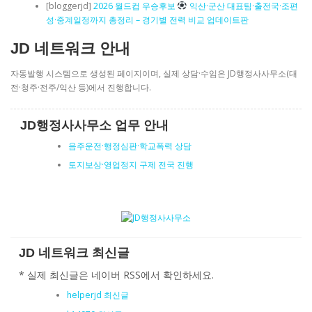
[bloggerjd]
2026 월드컵 우승후보
익산·군산 대표팀·출전국·조편
성·중계일정까지 총정리 – 경기별 전력 비교 업데이트판
JD 네트워크 안내
자동발행 시스템으로 생성된 페이지이며, 실제 상담·수임은 JD행정사사무소(대
전·청주·전주/익산 등)에서 진행합니다.
JD행정사사무소 업무 안내
음주운전·행정심판·학교폭력 상담
토지보상·영업정지 구제 전국 진행
JD 네트워크 최신글
* 실제 최신글은 네이버 RSS에서 확인하세요.
helperjd 최신글