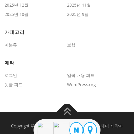
2025년 12월
2025년 11월
2025년 10월
2025년 9월
카테고리
미분류
보험
메타
로그인
입력 내용 피드
댓글 피드
WordPress.org
Copyright © 2026 JD보험문제연구
–
OnePress
테마 제작자
FameThemes