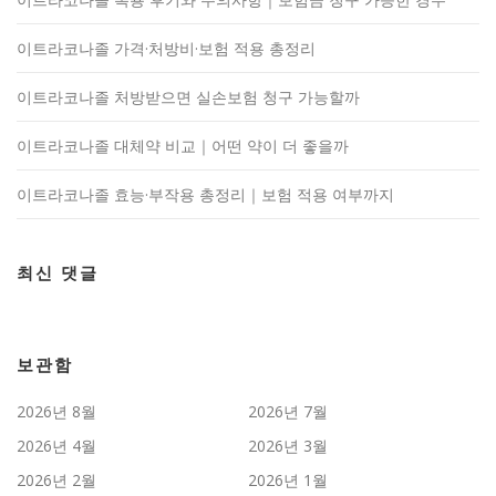
이트라코나졸 가격·처방비·보험 적용 총정리
이트라코나졸 처방받으면 실손보험 청구 가능할까
이트라코나졸 대체약 비교｜어떤 약이 더 좋을까
이트라코나졸 효능·부작용 총정리｜보험 적용 여부까지
최신 댓글
보관함
2026년 8월
2026년 7월
2026년 4월
2026년 3월
2026년 2월
2026년 1월