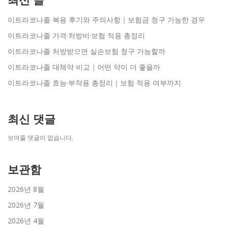
최신 글
이트라코나졸 복용 후기와 주의사항｜보험금 청구 가능한 경우
이트라코나졸 가격·처방비·보험 적용 총정리
이트라코나졸 처방받으면 실손보험 청구 가능할까
이트라코나졸 대체약 비교｜어떤 약이 더 좋을까
이트라코나졸 효능·부작용 총정리｜보험 적용 여부까지
최신 댓글
보여줄 댓글이 없습니다.
보관함
2026년 8월
2026년 7월
2026년 4월