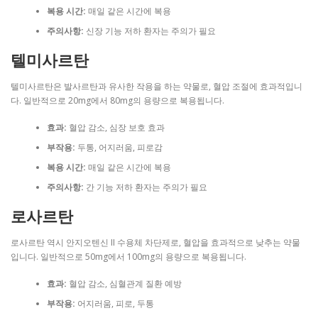
복용 시간:
매일 같은 시간에 복용
주의사항:
신장 기능 저하 환자는 주의가 필요
텔미사르탄
텔미사르탄은 발사르탄과 유사한 작용을 하는 약물로, 혈압 조절에 효과적입니
다. 일반적으로 20mg에서 80mg의 용량으로 복용됩니다.
효과:
혈압 감소, 심장 보호 효과
부작용:
두통, 어지러움, 피로감
복용 시간:
매일 같은 시간에 복용
주의사항:
간 기능 저하 환자는 주의가 필요
로사르탄
로사르탄 역시 안지오텐신 II 수용체 차단제로, 혈압을 효과적으로 낮추는 약물
입니다. 일반적으로 50mg에서 100mg의 용량으로 복용됩니다.
효과:
혈압 감소, 심혈관계 질환 예방
부작용:
어지러움, 피로, 두통