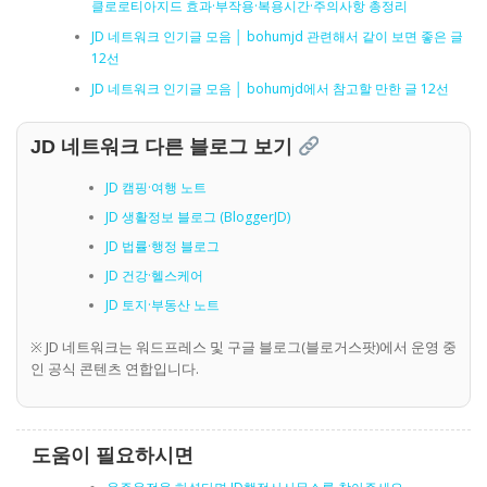
클로로티아지드 효과·부작용·복용시간·주의사항 총정리
JD 네트워크 인기글 모음 │ bohumjd 관련해서 같이 보면 좋은 글
12선
JD 네트워크 인기글 모음 │ bohumjd에서 참고할 만한 글 12선
JD 네트워크 다른 블로그 보기
JD 캠핑·여행 노트
JD 생활정보 블로그 (BloggerJD)
JD 법률·행정 블로그
JD 건강·헬스케어
JD 토지·부동산 노트
※ JD 네트워크는 워드프레스 및 구글 블로그(블로거스팟)에서 운영 중
인 공식 콘텐츠 연합입니다.
도움이 필요하시면