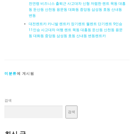
전연령 비즈니스 출퇴근 사고대차 신형 저렴한 렌트 목동 대흥
동 둔산동 산천동 용문동 대화동 중앙동 삼성동 효동 산내동
변동
대전렌트카 카니발 렌트카 장기렌트 월렌트 단기렌트 9인승
11인승 사고대차 여행 렌트 목동 대흥동 둔산동 산천동 용문
동 대화동 중앙동 삼성동 효동 산내동 변동렌트카
미분류
에 게시됨
검색
검색