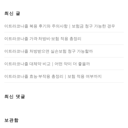
최신 글
이트라코나졸 복용 후기와 주의사항｜보험금 청구 가능한 경우
이트라코나졸 가격·처방비·보험 적용 총정리
이트라코나졸 처방받으면 실손보험 청구 가능할까
이트라코나졸 대체약 비교｜어떤 약이 더 좋을까
이트라코나졸 효능·부작용 총정리｜보험 적용 여부까지
최신 댓글
보관함