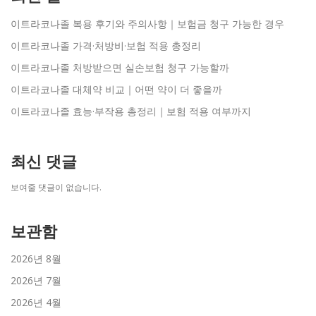
이트라코나졸 복용 후기와 주의사항｜보험금 청구 가능한 경우
이트라코나졸 가격·처방비·보험 적용 총정리
이트라코나졸 처방받으면 실손보험 청구 가능할까
이트라코나졸 대체약 비교｜어떤 약이 더 좋을까
이트라코나졸 효능·부작용 총정리｜보험 적용 여부까지
최신 댓글
보여줄 댓글이 없습니다.
보관함
2026년 8월
2026년 7월
2026년 4월