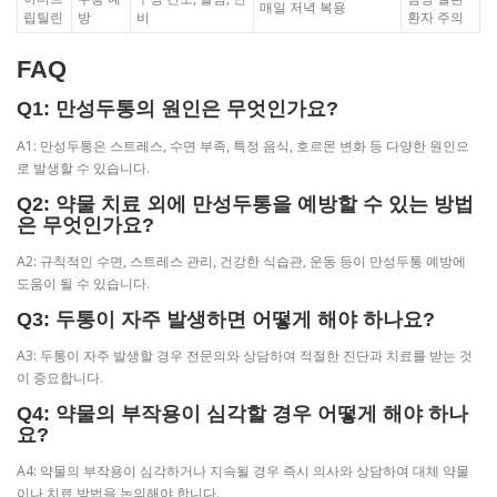
매일 저녁 복용
립틸린
방
비
환자 주의
FAQ
Q1: 만성두통의 원인은 무엇인가요?
A1: 만성두통은 스트레스, 수면 부족, 특정 음식, 호르몬 변화 등 다양한 원인으
로 발생할 수 있습니다.
Q2: 약물 치료 외에 만성두통을 예방할 수 있는 방법
은 무엇인가요?
A2: 규칙적인 수면, 스트레스 관리, 건강한 식습관, 운동 등이 만성두통 예방에
도움이 될 수 있습니다.
Q3: 두통이 자주 발생하면 어떻게 해야 하나요?
A3: 두통이 자주 발생할 경우 전문의와 상담하여 적절한 진단과 치료를 받는 것
이 중요합니다.
Q4: 약물의 부작용이 심각할 경우 어떻게 해야 하나
요?
A4: 약물의 부작용이 심각하거나 지속될 경우 즉시 의사와 상담하여 대체 약물
이나 치료 방법을 논의해야 합니다.