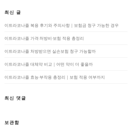
최신 글
이트라코나졸 복용 후기와 주의사항｜보험금 청구 가능한 경우
이트라코나졸 가격·처방비·보험 적용 총정리
이트라코나졸 처방받으면 실손보험 청구 가능할까
이트라코나졸 대체약 비교｜어떤 약이 더 좋을까
이트라코나졸 효능·부작용 총정리｜보험 적용 여부까지
최신 댓글
보관함