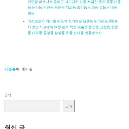
전연령 비즈니스 출퇴근 사고대차 신형 저렴한 렌트 목동 대흥
동 둔산동 산천동 용문동 대화동 중앙동 삼성동 효동 산내동
변동
대전렌트카 카니발 렌트카 장기렌트 월렌트 단기렌트 9인승
11인승 사고대차 여행 렌트 목동 대흥동 둔산동 산천동 용문
동 대화동 중앙동 삼성동 효동 산내동 변동렌트카
미분류
에 게시됨
검색
검색
최신 글