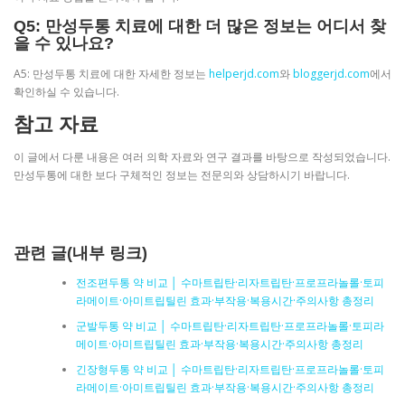
Q5: 만성두통 치료에 대한 더 많은 정보는 어디서 찾
을 수 있나요?
A5: 만성두통 치료에 대한 자세한 정보는
helperjd.com
와
bloggerjd.com
에서
확인하실 수 있습니다.
참고 자료
이 글에서 다룬 내용은 여러 의학 자료와 연구 결과를 바탕으로 작성되었습니다.
만성두통에 대한 보다 구체적인 정보는 전문의와 상담하시기 바랍니다.
관련 글(내부 링크)
전조편두통 약 비교 │ 수마트립탄·리자트립탄·프로프라놀롤·토피
라메이트·아미트립틸린 효과·부작용·복용시간·주의사항 총정리
군발두통 약 비교 │ 수마트립탄·리자트립탄·프로프라놀롤·토피라
메이트·아미트립틸린 효과·부작용·복용시간·주의사항 총정리
긴장형두통 약 비교 │ 수마트립탄·리자트립탄·프로프라놀롤·토피
라메이트·아미트립틸린 효과·부작용·복용시간·주의사항 총정리