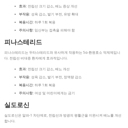
효과:
전립선 크기 감소, 배뇨 증상 개선
부작용:
성욕 감소, 발기 부전, 유방 확대
복용시간:
하루 1회 복용
주의사항:
임산부는 접촉을 피해야 함
피나스테리드
피나스테리드는 두타스테리드와 유사하게 작용하는 5α-환원효소 억제제입니
다. 전립선 비대증 환자에게 효과적입니다.
효과:
전립선 크기 감소, 배뇨 개선
부작용:
성욕 감소, 발기 부전, 정액량 감소
복용시간:
하루 1회 복용
주의사항:
여성 및 어린이에게는 금기
실도로신
실도로신은 알파-1 차단제로, 전립선과 방광의 평활근을 이완시켜 배뇨를 개선
합니다.