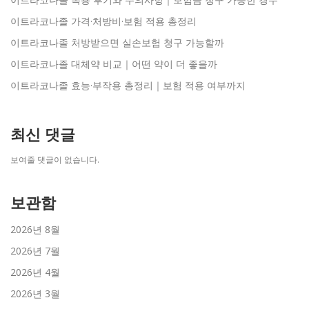
이트라코나졸 가격·처방비·보험 적용 총정리
이트라코나졸 처방받으면 실손보험 청구 가능할까
이트라코나졸 대체약 비교｜어떤 약이 더 좋을까
이트라코나졸 효능·부작용 총정리｜보험 적용 여부까지
최신 댓글
보여줄 댓글이 없습니다.
보관함
2026년 8월
2026년 7월
2026년 4월
2026년 3월