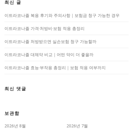
최신 글
이트라코나졸 복용 후기와 주의사항｜보험금 청구 가능한 경우
이트라코나졸 가격·처방비·보험 적용 총정리
이트라코나졸 처방받으면 실손보험 청구 가능할까
이트라코나졸 대체약 비교｜어떤 약이 더 좋을까
이트라코나졸 효능·부작용 총정리｜보험 적용 여부까지
최신 댓글
보관함
2026년 8월
2026년 7월