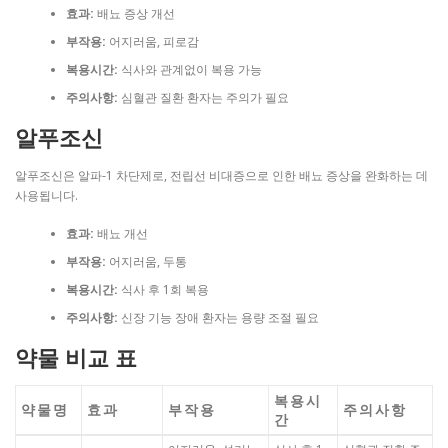
효과:
배뇨 증상 개선
부작용:
어지러움, 피로감
복용시간:
식사와 관계없이 복용 가능
주의사항:
심혈관 질환 환자는 주의가 필요
알푸조신
알푸조신은 알파-1 차단제로, 전립선 비대증으로 인한 배뇨 증상을 완화하는 데
사용됩니다.
효과:
배뇨 개선
부작용:
어지러움, 두통
복용시간:
식사 후 1회 복용
주의사항:
신장 기능 장애 환자는 용량 조절 필요
약물 비교 표
복용시
약물명
효과
부작용
주의사항
간