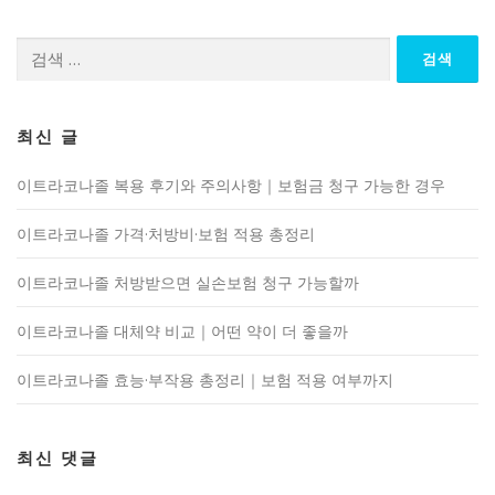
검
색:
최신 글
이트라코나졸 복용 후기와 주의사항｜보험금 청구 가능한 경우
이트라코나졸 가격·처방비·보험 적용 총정리
이트라코나졸 처방받으면 실손보험 청구 가능할까
이트라코나졸 대체약 비교｜어떤 약이 더 좋을까
이트라코나졸 효능·부작용 총정리｜보험 적용 여부까지
최신 댓글