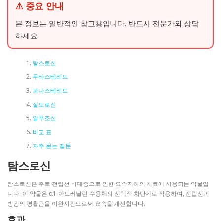
⚠ 중요 안내
본 정보는 일반적인 참고용입니다. 반드시 전문가와 상담
하세요.
탐스로신
두타스테리드
피나스테리드
실도로신
알푸조신
비교 표
자주 묻는 질문
탐스로신
탐스로신은 주로 전립선 비대증으로 인한 요속저하의 치료에 사용되는 약물입
니다. 이 약물은 α1-아드레날린 수용체의 선택적 차단제로 작용하여, 전립선과
방광의 평활근을 이완시킴으로써 요속을 개선합니다.
효과