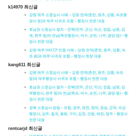
k14970 최신글
강원·제주 소청심사 사례 – 강원 전역(춘천, 원주, 강릉, 속초행
정사 등)과 제주·서귀포 포함 – 행정사 전문 대응
호남권 소청심사 절차 – 전북(전주, 군산, 익산, 정읍, 남원, 김
제, 완주 등)과 전남(목포행정사, 여수, 순천, 나주, 광양 등) – 행
정사 전문 대응
강원·제주 HACCP 인증 사례 – 강원 전역(춘천, 원주, 강릉, 속
초 등)과 제주·서귀포 포함 – 행정사 현장 대응
kang611 최신글
강원·제주 소청심사 사례 – 강원 전역(춘천, 원주, 강릉, 속초
등)과 제주행정사·서귀포 포함 – 행정사 전문 대응
호남권 소청심사 절차 – 전북(전주, 군산, 익산, 정읍, 남원, 김
제행정사, 완주 등)과 전남(목포, 여수, 순천, 나주, 광양 등) – 행
정사 전문 대응
경북 소청심사 방법 – 포항, 경주, 영천, 영덕, 청송, 군위, 의성
행정사, 상주, 칠곡, 봉화, 구미, 김천, 안동, 예천, 영주 – 행정사
전문 대응
rentcarjd 최신글