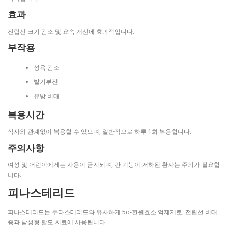
효과
전립선 크기 감소 및 요속 개선에 효과적입니다.
부작용
성욕 감소
발기부전
유방 비대
복용시간
식사와 관계없이 복용할 수 있으며, 일반적으로 하루 1회 복용합니다.
주의사항
여성 및 어린이에게는 사용이 금지되며, 간 기능이 저하된 환자는 주의가 필요합
니다.
피나스테리드
피나스테리드는 두타스테리드와 유사하게 5α-환원효소 억제제로, 전립선 비대
증과 남성형 탈모 치료에 사용됩니다.