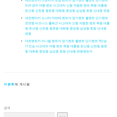
대전렌트카 스포티지·모닝 렌트카 장기렌트 월렌트 단기렌트
SUV 경차 여행 렌트 사고대차 신형 저렴한 렌트 목동 대흥동
둔산동 산천동 용문동 대화동 중앙동 삼성동 효동 산내동 변동
대전렌터카 소나타·아반테 렌트카 장기렌트 월렌트 단기렌트
전연령 비즈니스 출퇴근 사고대차 신형 저렴한 렌트 목동 대흥
동 둔산동 산천동 용문동 대화동 중앙동 삼성동 효동 산내동
변동
대전렌트카 카니발 렌트카 장기렌트 월렌트 단기렌트 9인승
11인승 사고대차 여행 렌트 목동 대흥동 둔산동 산천동 용문
동 대화동 중앙동 삼성동 효동 산내동 변동렌트카
미분류
에 게시됨
검색