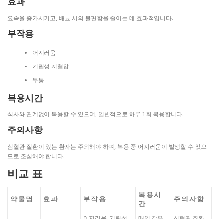
효과
요속을 증가시키고, 배뇨 시의 불편함을 줄이는 데 효과적입니다.
부작용
어지러움
기립성 저혈압
두통
복용시간
식사와 관계없이 복용할 수 있으며, 일반적으로 하루 1회 복용합니다.
주의사항
심혈관 질환이 있는 환자는 주의해야 하며, 복용 중 어지러움이 발생할 수 있으
므로 조심해야 합니다.
비교 표
복용시
약물명
효과
부작용
주의사항
간
어지러움, 기립성
매일 같은
심혈관 질환