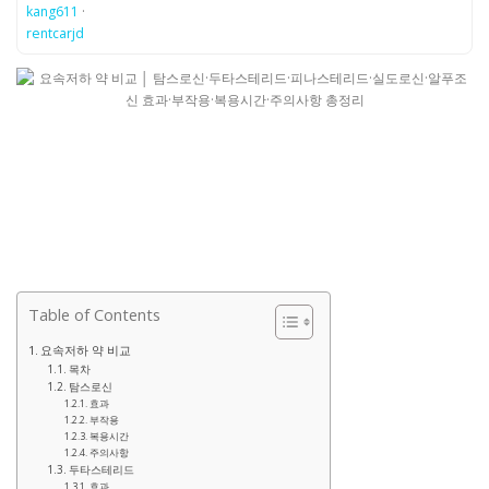
kang611
·
rentcarjd
Table of Contents
요속저하 약 비교
목차
탐스로신
효과
부작용
복용시간
주의사항
두타스테리드
효과