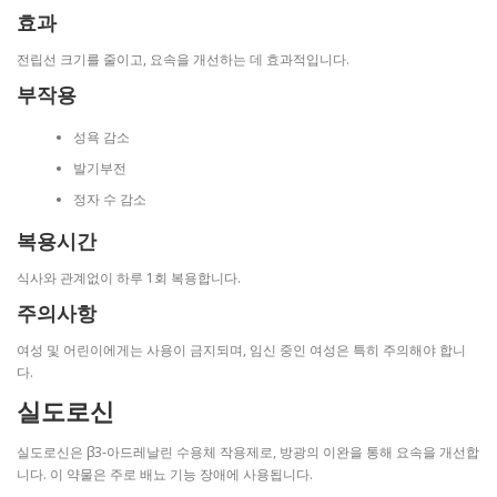
효과
전립선 크기를 줄이고, 요속을 개선하는 데 효과적입니다.
부작용
성욕 감소
발기부전
정자 수 감소
복용시간
식사와 관계없이 하루 1회 복용합니다.
주의사항
여성 및 어린이에게는 사용이 금지되며, 임신 중인 여성은 특히 주의해야 합니
다.
실도로신
실도로신은 β3-아드레날린 수용체 작용제로, 방광의 이완을 통해 요속을 개선합
니다. 이 약물은 주로 배뇨 기능 장애에 사용됩니다.