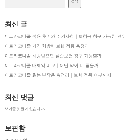
검색
최신 글
이트라코나졸 복용 후기와 주의사항｜보험금 청구 가능한 경우
이트라코나졸 가격·처방비·보험 적용 총정리
이트라코나졸 처방받으면 실손보험 청구 가능할까
이트라코나졸 대체약 비교｜어떤 약이 더 좋을까
이트라코나졸 효능·부작용 총정리｜보험 적용 여부까지
최신 댓글
보여줄 댓글이 없습니다.
보관함