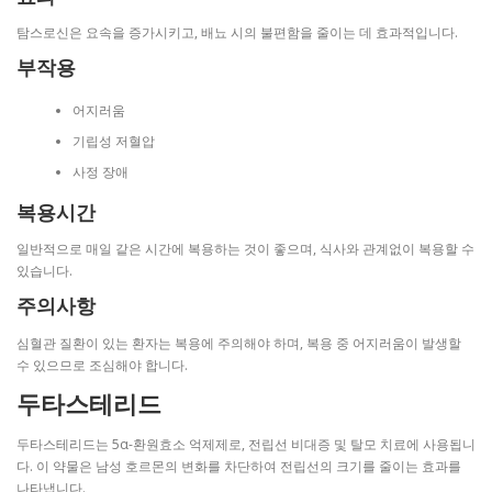
탐스로신은 요속을 증가시키고, 배뇨 시의 불편함을 줄이는 데 효과적입니다.
부작용
어지러움
기립성 저혈압
사정 장애
복용시간
일반적으로 매일 같은 시간에 복용하는 것이 좋으며, 식사와 관계없이 복용할 수
있습니다.
주의사항
심혈관 질환이 있는 환자는 복용에 주의해야 하며, 복용 중 어지러움이 발생할
수 있으므로 조심해야 합니다.
두타스테리드
두타스테리드는 5α-환원효소 억제제로, 전립선 비대증 및 탈모 치료에 사용됩니
다. 이 약물은 남성 호르몬의 변화를 차단하여 전립선의 크기를 줄이는 효과를
나타냅니다.