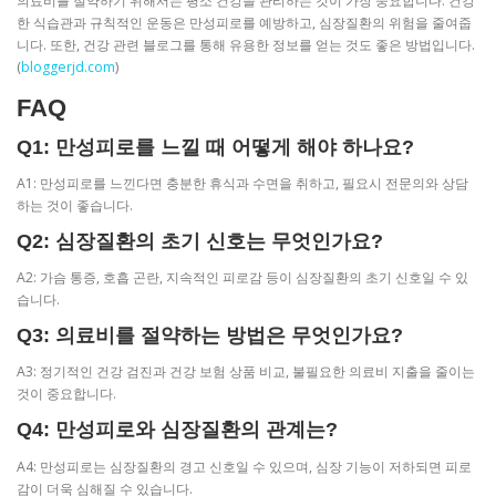
의료비를 절약하기 위해서는 평소 건강을 관리하는 것이 가장 중요합니다. 건강
한 식습관과 규칙적인 운동은 만성피로를 예방하고, 심장질환의 위험을 줄여줍
니다. 또한, 건강 관련 블로그를 통해 유용한 정보를 얻는 것도 좋은 방법입니다.
(
bloggerjd.com
)
FAQ
Q1: 만성피로를 느낄 때 어떻게 해야 하나요?
A1: 만성피로를 느낀다면 충분한 휴식과 수면을 취하고, 필요시 전문의와 상담
하는 것이 좋습니다.
Q2: 심장질환의 초기 신호는 무엇인가요?
A2: 가슴 통증, 호흡 곤란, 지속적인 피로감 등이 심장질환의 초기 신호일 수 있
습니다.
Q3: 의료비를 절약하는 방법은 무엇인가요?
A3: 정기적인 건강 검진과 건강 보험 상품 비교, 불필요한 의료비 지출을 줄이는
것이 중요합니다.
Q4: 만성피로와 심장질환의 관계는?
A4: 만성피로는 심장질환의 경고 신호일 수 있으며, 심장 기능이 저하되면 피로
감이 더욱 심해질 수 있습니다.