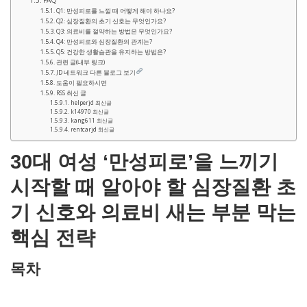
FAQ
Q1: 만성피로를 느낄 때 어떻게 해야 하나요?
Q2: 심장질환의 초기 신호는 무엇인가요?
Q3: 의료비를 절약하는 방법은 무엇인가요?
Q4: 만성피로와 심장질환의 관계는?
Q5: 건강한 생활습관을 유지하는 방법은?
관련 글(내부 링크)
JD 네트워크 다른 블로그 보기
도움이 필요하시면
RSS 최신 글
helperjd 최신글
k14970 최신글
kang611 최신글
rentcarjd 최신글
30대 여성 ‘만성피로’을 느끼기
시작할 때 알아야 할 심장질환 초
기 신호와 의료비 새는 부분 막는
핵심 전략
목차