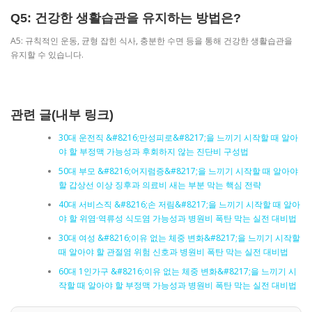
Q5: 건강한 생활습관을 유지하는 방법은?
A5: 규칙적인 운동, 균형 잡힌 식사, 충분한 수면 등을 통해 건강한 생활습관을
유지할 수 있습니다.
관련 글(내부 링크)
30대 운전직 &#8216;만성피로&#8217;을 느끼기 시작할 때 알아
야 할 부정맥 가능성과 후회하지 않는 진단비 구성법
50대 부모 &#8216;어지럼증&#8217;을 느끼기 시작할 때 알아야
할 갑상선 이상 징후과 의료비 새는 부분 막는 핵심 전략
40대 서비스직 &#8216;손 저림&#8217;을 느끼기 시작할 때 알아
야 할 위염·역류성 식도염 가능성과 병원비 폭탄 막는 실전 대비법
30대 여성 &#8216;이유 없는 체중 변화&#8217;을 느끼기 시작할
때 알아야 할 관절염 위험 신호과 병원비 폭탄 막는 실전 대비법
60대 1인가구 &#8216;이유 없는 체중 변화&#8217;을 느끼기 시
작할 때 알아야 할 부정맥 가능성과 병원비 폭탄 막는 실전 대비법