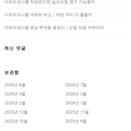
이트라코나졸 처방받으면 실손보험 청구 가능할까
이트라코나졸 대체약 비교｜어떤 약이 더 좋을까
이트라코나졸 효능·부작용 총정리｜보험 적용 여부까지
최신 댓글
보관함
2026년 8월
2026년 7월
2026년 4월
2026년 3월
2026년 2월
2026년 1월
2025년 12월
2025년 11월
2025년 10월
2025년 9월