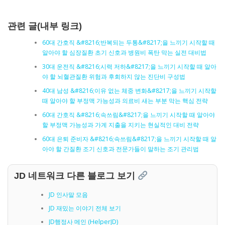
관련 글(내부 링크)
60대 간호직 &#8216;반복되는 두통&#8217;을 느끼기 시작할 때
알아야 할 심장질환 초기 신호과 병원비 폭탄 막는 실전 대비법
30대 운전직 &#8216;시력 저하&#8217;을 느끼기 시작할 때 알아
야 할 뇌혈관질환 위험과 후회하지 않는 진단비 구성법
40대 남성 &#8216;이유 없는 체중 변화&#8217;을 느끼기 시작할
때 알아야 할 부정맥 가능성과 의료비 새는 부분 막는 핵심 전략
60대 간호직 &#8216;속쓰림&#8217;을 느끼기 시작할 때 알아야
할 부정맥 가능성과 가계 지출을 지키는 현실적인 대비 전략
60대 은퇴 준비자 &#8216;속쓰림&#8217;을 느끼기 시작할 때 알
아야 할 간질환 조기 신호과 전문가들이 말하는 조기 관리법
JD 네트워크 다른 블로그 보기
JD 인사말 모음
JD 재밌는 이야기 전체 보기
JD행정사 메인 (HelperJD)