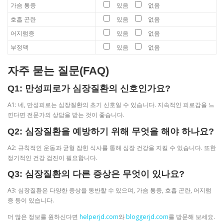
가슴 통증
있음
없음
호흡 곤란
있음
없음
어지럼증
있음
없음
부정맥
있음
없음
자주 묻는 질문(FAQ)
Q1: 만성피로가 심장질환의 신호인가요?
A1: 네, 만성피로는 심장질환의 초기 신호일 수 있습니다. 지속적인 피로감을 느
낀다면 전문가의 상담을 받는 것이 좋습니다.
Q2: 심장질환을 예방하기 위해 무엇을 해야 하나요?
A2: 규칙적인 운동과 균형 잡힌 식사를 통해 심장 건강을 지킬 수 있습니다. 또한
정기적인 건강 검진이 필요합니다.
Q3: 심장질환의 다른 증상은 무엇이 있나요?
A3: 심장질환은 다양한 증상을 동반할 수 있으며, 가슴 통증, 호흡 곤란, 어지럼
증 등이 있습니다.
더 많은 정보를 원하신다면
helperjd.com
와
bloggerjd.com
를 방문해 보세요.