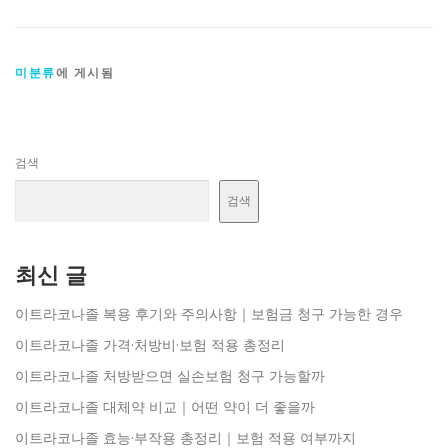
미분류
에 게시됨
검색
검색
최신 글
이트라코나졸 복용 후기와 주의사항｜보험금 청구 가능한 경우
이트라코나졸 가격·처방비·보험 적용 총정리
이트라코나졸 처방받으면 실손보험 청구 가능할까
이트라코나졸 대체약 비교｜어떤 약이 더 좋을까
이트라코나졸 효능·부작용 총정리｜보험 적용 여부까지