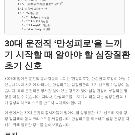
JD 네트워크 다른 블로그 보기
도움이 필요하시면
RSS 최신 글
helperjd 최신글
k14970 최신글
kang611 최신글
rentcarjd 최신글
30대 운전직 ‘만성피로’을 느끼
기 시작할 때 알아야 할 심장질환
초기 신호
30대에 접어든 운전직 종사자들이 느끼는 ‘만성피로’는 단순한 피로감이 아닐 수
있습니다. 이 시기에 나타나는 만성피로는 심장질환의 초기 신호일 가능성이 높
습니다. 특히 운전직은 장시간 앉아 있는 경우가 많아 심장 건강에 부정적인 영
향을 미칠 수 있습니다. 따라서, 만성피로를 느끼기 시작할 때는 심장질환의 초
기 증상과 체크리스트를 반드시 숙지해야 합니다.
이 글에서는 30대 운전직 종사자들이 알아야 할 심장질환 초기 신호와 지금 당
장 점검해야 할 체크리스트를 제공합니다. 만성피로를 해소하고 심장 건강을 지
키기 위해 필요한 정보를 알아보겠습니다.