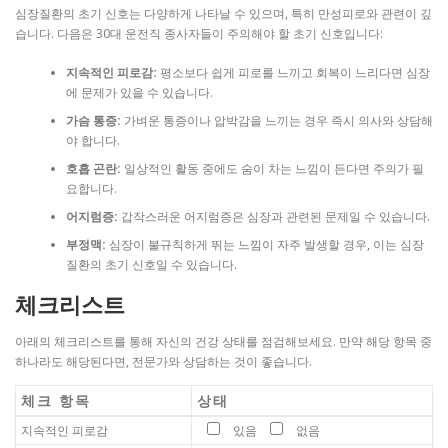
심장질환의 초기 신호는 다양하게 나타날 수 있으며, 특히 만성피로와 관련이 깊
습니다. 다음은 30대 운전직 종사자들이 주의해야 할 초기 신호입니다:
지속적인 피로감:
평소보다 쉽게 피로를 느끼고 회복이 느리다면 심장
에 문제가 있을 수 있습니다.
가슴 통증:
가벼운 통증이나 압박감을 느끼는 경우 즉시 의사와 상담해
야 합니다.
호흡 곤란:
일상적인 활동 중에도 숨이 차는 느낌이 든다면 주의가 필
요합니다.
어지럼증:
갑작스러운 어지럼증은 심장과 관련된 문제일 수 있습니다.
부정맥:
심장이 불규칙하게 뛰는 느낌이 자주 발생할 경우, 이는 심장
질환의 초기 신호일 수 있습니다.
체크리스트
아래의 체크리스트를 통해 자신의 건강 상태를 점검해보세요. 만약 해당 항목 중
하나라도 해당된다면, 전문가와 상담하는 것이 좋습니다.
체크 항목
상태
지속적인 피로감
있음
없음