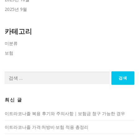
2025년 9월
카테고리
미분류
보험
검
색:
최신 글
이트라코나졸 복용 후기와 주의사항｜보험금 청구 가능한 경우
이트라코나졸 가격·처방비·보험 적용 총정리