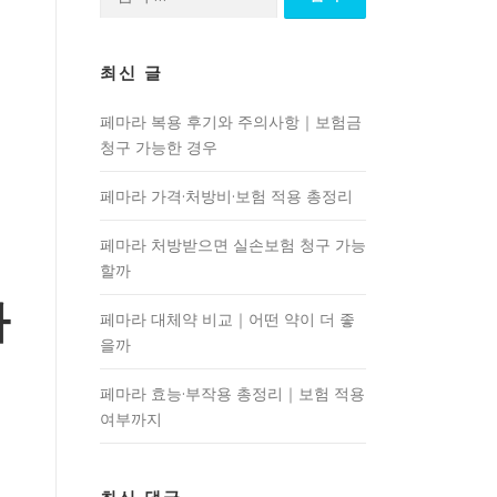
색:
최신 글
페마라 복용 후기와 주의사항｜보험금
청구 가능한 경우
페마라 가격·처방비·보험 적용 총정리
페마라 처방받으면 실손보험 청구 가능
할까
차
페마라 대체약 비교｜어떤 약이 더 좋
을까
페마라 효능·부작용 총정리｜보험 적용
여부까지