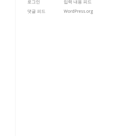
로그인
입력 내용 피드
댓글 피드
WordPress.org