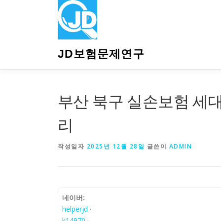
내
용
으
로
바
JD보험문제연구
로
가
기
부산 북구 실손보험 세대
리
작성일자
2025년 12월 28일
글쓴이
ADMIN
네이버:
helperjd
·
k14970
·