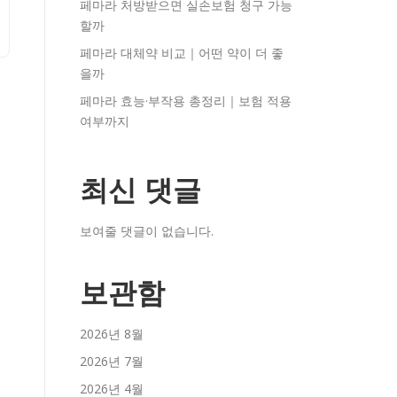
페마라 처방받으면 실손보험 청구 가능
할까
페마라 대체약 비교｜어떤 약이 더 좋
을까
페마라 효능·부작용 총정리｜보험 적용
여부까지
최신 댓글
보여줄 댓글이 없습니다.
보관함
2026년 8월
2026년 7월
2026년 4월