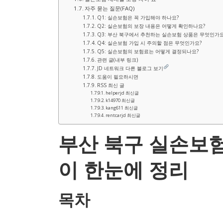
자주 묻는 질문(FAQ)
Q1: 실손보험은 꼭 가입해야 하나요?
Q2: 실손보험의 보장 내용은 어떻게 확인하나요?
Q3: 부산 북구에서 추천하는 실손보험 상품은 무엇인가요
Q4: 실손보험 가입 시 주의할 점은 무엇인가요?
Q5: 실손보험의 보험료는 어떻게 결정되나요?
관련 글(내부 링크)
JD 네트워크 다른 블로그 보기
도움이 필요하시면
RSS 최신 글
helperjd 최신글
k14970 최신글
kang611 최신글
rentcarjd 최신글
부산 북구 실손보험
이 한눈에 정리
목차