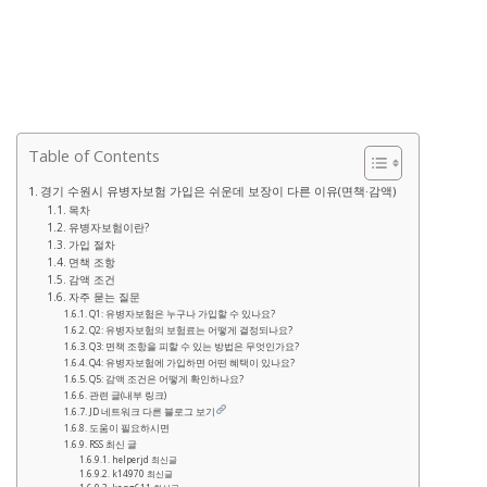
Table of Contents
경기 수원시 유병자보험 가입은 쉬운데 보장이 다른 이유(면책·감액)
목차
유병자보험이란?
가입 절차
면책 조항
감액 조건
자주 묻는 질문
Q1: 유병자보험은 누구나 가입할 수 있나요?
Q2: 유병자보험의 보험료는 어떻게 결정되나요?
Q3: 면책 조항을 피할 수 있는 방법은 무엇인가요?
Q4: 유병자보험에 가입하면 어떤 혜택이 있나요?
Q5: 감액 조건은 어떻게 확인하나요?
관련 글(내부 링크)
JD 네트워크 다른 블로그 보기
도움이 필요하시면
RSS 최신 글
helperjd 최신글
k14970 최신글