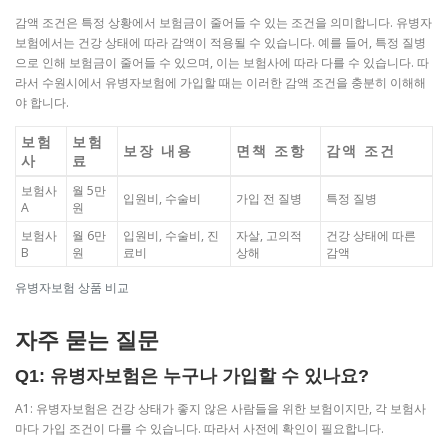
감액 조건은 특정 상황에서 보험금이 줄어들 수 있는 조건을 의미합니다. 유병자
보험에서는 건강 상태에 따라 감액이 적용될 수 있습니다. 예를 들어, 특정 질병
으로 인해 보험금이 줄어들 수 있으며, 이는 보험사에 따라 다를 수 있습니다. 따
라서 수원시에서 유병자보험에 가입할 때는 이러한 감액 조건을 충분히 이해해
야 합니다.
보험
보험
보장 내용
면책 조항
감액 조건
사
료
보험사
월 5만
입원비, 수술비
가입 전 질병
특정 질병
A
원
보험사
월 6만
입원비, 수술비, 진
자살, 고의적
건강 상태에 따른
B
원
료비
상해
감액
유병자보험 상품 비교
자주 묻는 질문
Q1: 유병자보험은 누구나 가입할 수 있나요?
A1: 유병자보험은 건강 상태가 좋지 않은 사람들을 위한 보험이지만, 각 보험사
마다 가입 조건이 다를 수 있습니다. 따라서 사전에 확인이 필요합니다.