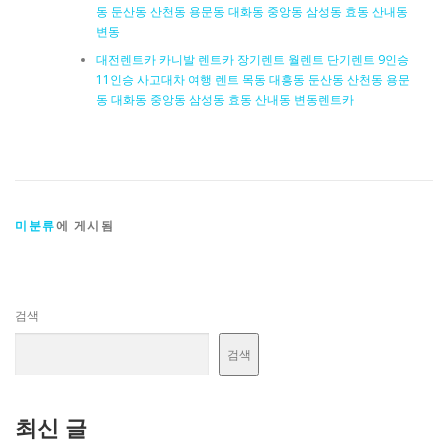
동 둔산동 산천동 용문동 대화동 중앙동 삼성동 효동 산내동
변동
대전렌트카 카니발 렌트카 장기렌트 월렌트 단기렌트 9인승
11인승 사고대차 여행 렌트 목동 대흥동 둔산동 산천동 용문
동 대화동 중앙동 삼성동 효동 산내동 변동렌트카
미분류
에 게시됨
검색
검색
최신 글