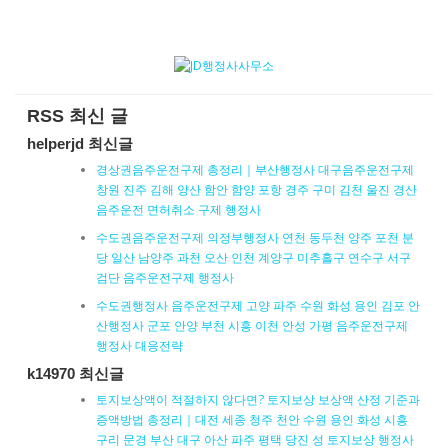
RSS 최신 글
helperjd 최신글
경상권음주운전구제 총정리｜부산행정사 대구음주운전구제
창원 진주 김해 양산 함안 함양 포항 경주 구미 김천 울진 경산
음주운전 면허취소 구제 행정사
수도권음주운전구제 의정부행정사 연천 동두천 양주 포천 분
당 일산 남양주 과천 오산 인천 계양구 미추홀구 연수구 서구
검단 음주운전구제 행정사
수도권행정사 음주운전구제 고양 파주 수원 화성 용인 김포 안
산행정사 군포 안양 부천 시흥 이천 안성 가평 음주운전구제
행정사 대응전략
k14970 최신글
토지보상액이 적절하지 않다면? 토지보상 보상액 산정 기준과
증액방법 총정리｜대전 세종 청주 천안 수원 용인 화성 시흥
구리 문경 부산 대구 아산 파주 평택 당진 성 토지보상 행정사