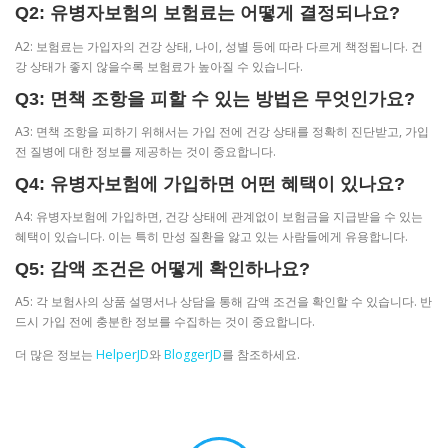
Q2: 유병자보험의 보험료는 어떻게 결정되나요?
A2: 보험료는 가입자의 건강 상태, 나이, 성별 등에 따라 다르게 책정됩니다. 건
강 상태가 좋지 않을수록 보험료가 높아질 수 있습니다.
Q3: 면책 조항을 피할 수 있는 방법은 무엇인가요?
A3: 면책 조항을 피하기 위해서는 가입 전에 건강 상태를 정확히 진단받고, 가입
전 질병에 대한 정보를 제공하는 것이 중요합니다.
Q4: 유병자보험에 가입하면 어떤 혜택이 있나요?
A4: 유병자보험에 가입하면, 건강 상태에 관계없이 보험금을 지급받을 수 있는
혜택이 있습니다. 이는 특히 만성 질환을 앓고 있는 사람들에게 유용합니다.
Q5: 감액 조건은 어떻게 확인하나요?
A5: 각 보험사의 상품 설명서나 상담을 통해 감액 조건을 확인할 수 있습니다. 반
드시 가입 전에 충분한 정보를 수집하는 것이 중요합니다.
더 많은 정보는
HelperJD
와
BloggerJD
를 참조하세요.