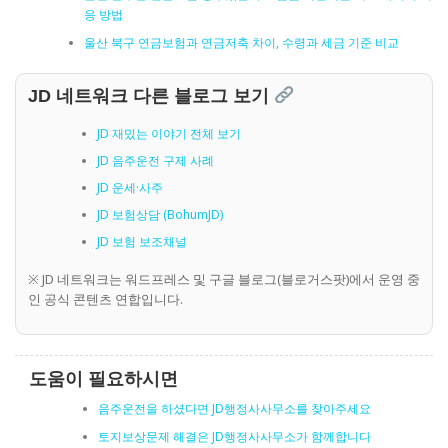
응 방법
울산 북구 연금보험과 연금저축 차이, 수령과 세금 기준 비교
JD 네트워크 다른 블로그 보기
JD 재밌는 이야기 전체 보기
JD 음주운전 구제 사례
JD 운세·사주
JD 보험상담 (BohumJD)
JD 보험 보조채널
※ JD 네트워크는 워드프레스 및 구글 블로그(블로거스팟)에서 운영 중
인 공식 콘텐츠 연합입니다.
도움이 필요하시면
음주운전을 하셨다면 JD행정사사무소를 찾아주세요
토지보상문제 해결은 JD행정사사무소가 함께합니다