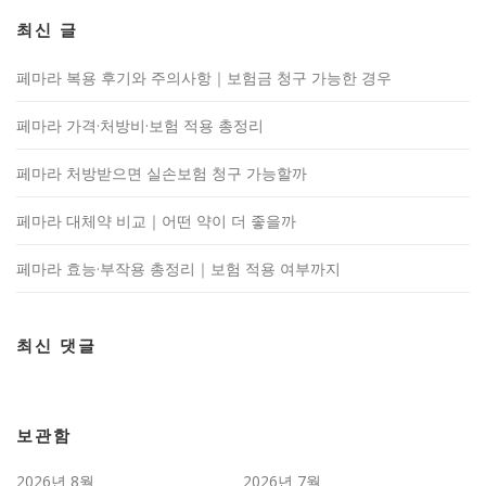
최신 글
페마라 복용 후기와 주의사항｜보험금 청구 가능한 경우
페마라 가격·처방비·보험 적용 총정리
페마라 처방받으면 실손보험 청구 가능할까
페마라 대체약 비교｜어떤 약이 더 좋을까
페마라 효능·부작용 총정리｜보험 적용 여부까지
최신 댓글
보관함
2026년 8월
2026년 7월