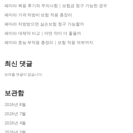
페마라 복용 후기와 주의사항｜보험금 청구 가능한 경우
페마라 가격·처방비·보험 적용 총정리
페마라 처방받으면 실손보험 청구 가능할까
페마라 대체약 비교｜어떤 약이 더 좋을까
페마라 효능·부작용 총정리｜보험 적용 여부까지
최신 댓글
보여줄 댓글이 없습니다.
보관함
2026년 8월
2026년 7월
2026년 4월
2026년 3월