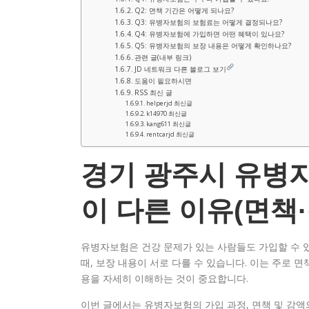
Q2: 면책 기간은 어떻게 되나요?
Q3: 유병자보험의 보험료는 어떻게 결정되나요?
Q4: 유병자보험에 가입하면 어떤 혜택이 있나요?
Q5: 유병자보험의 보장 내용은 어떻게 확인하나요?
관련 글(내부 링크)
JD 네트워크 다른 블로그 보기
도움이 필요하시면
RSS 최신 글
helperjd 최신글
k14970 최신글
kang611 최신글
rentcarjd 최신글
경기 광주시 유병
이 다른 이유(면책·
유병자보험은 건강 문제가 있는 사람들도 가입할 수 
때, 보장 내용이 서로 다를 수 있습니다. 이는 주로 
용을 자세히 이해하는 것이 중요합니다.
이번 글에서는 유병자보험의 가입 과정, 면책 및 감액