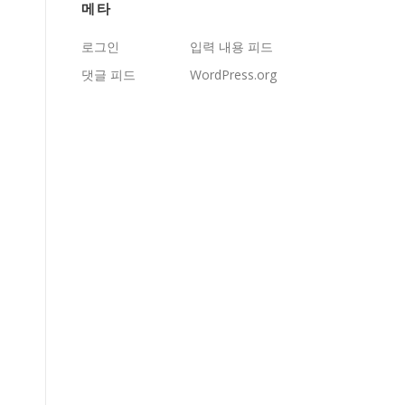
메타
로그인
입력 내용 피드
댓글 피드
WordPress.org