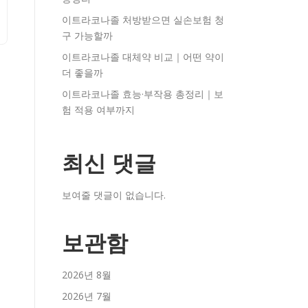
이트라코나졸 처방받으면 실손보험 청
구 가능할까
이트라코나졸 대체약 비교｜어떤 약이
더 좋을까
이트라코나졸 효능·부작용 총정리｜보
험 적용 여부까지
최신 댓글
보여줄 댓글이 없습니다.
보관함
2026년 8월
2026년 7월