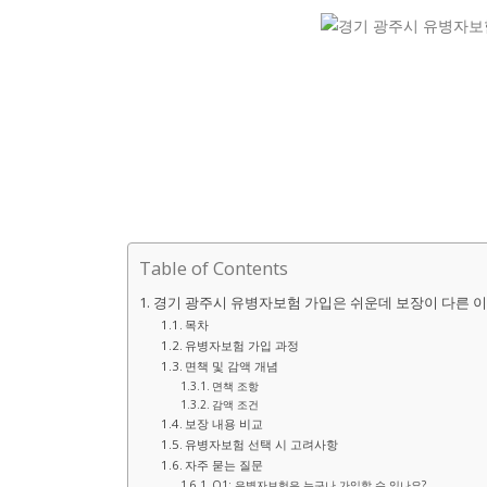
Table of Contents
경기 광주시 유병자보험 가입은 쉬운데 보장이 다른 이
목차
유병자보험 가입 과정
면책 및 감액 개념
면책 조항
감액 조건
보장 내용 비교
유병자보험 선택 시 고려사항
자주 묻는 질문
Q1: 유병자보험은 누구나 가입할 수 있나요?