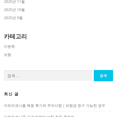
2025년 11월
2025년 10월
2025년 9월
카테고리
미분류
보험
검
색:
최신 글
이트라코나졸 복용 후기와 주의사항｜보험금 청구 가능한 경우
이트라코나졸 가격·처방비·보험 적용 총정리