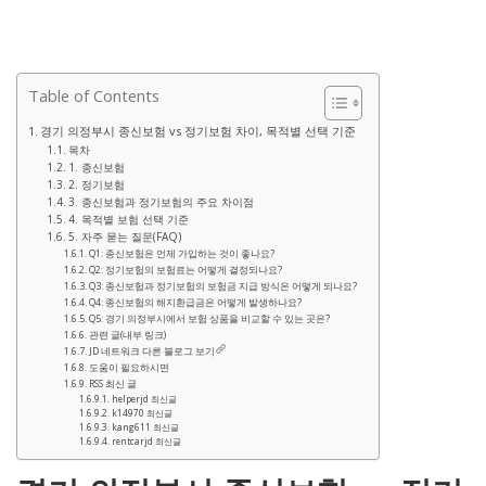
Table of Contents
경기 의정부시 종신보험 vs 정기보험 차이, 목적별 선택 기준
목차
1. 종신보험
2. 정기보험
3. 종신보험과 정기보험의 주요 차이점
4. 목적별 보험 선택 기준
5. 자주 묻는 질문(FAQ)
Q1: 종신보험은 언제 가입하는 것이 좋나요?
Q2: 정기보험의 보험료는 어떻게 결정되나요?
Q3: 종신보험과 정기보험의 보험금 지급 방식은 어떻게 되나요?
Q4: 종신보험의 해지환급금은 어떻게 발생하나요?
Q5: 경기 의정부시에서 보험 상품을 비교할 수 있는 곳은?
관련 글(내부 링크)
JD 네트워크 다른 블로그 보기
도움이 필요하시면
RSS 최신 글
helperjd 최신글
k14970 최신글
kang611 최신글
rentcarjd 최신글