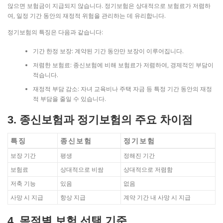
않으면 보험금이 지급되지 않습니다. 정기보험은 상대적으로 보험료가 저렴하
여, 일정 기간 동안의 재정적 위험을 관리하는 데 유리합니다.
정기보험의 특징은 다음과 같습니다:
기간 한정 보장: 계약된 기간 동안만 보장이 이루어집니다.
저렴한 보험료: 종신보험에 비해 보험료가 저렴하여, 경제적인 부담이
적습니다.
재정적 부담 감소: 자녀 교육비나 주택 자금 등 특정 기간 동안의 재정
적 부담을 줄일 수 있습니다.
3. 종신보험과 정기보험의 주요 차이점
특징
종신보험
정기보험
보장 기간
평생
정해진 기간
보험료
상대적으로 비쌈
상대적으로 저렴함
저축 기능
있음
없음
사망 시 지급
항상 지급
계약 기간 내 사망 시 지급
4. 목적별 보험 선택 기준