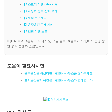
JD 스토리·여행 (StoryJD)
JD 자동차 정보 전체 보기
JD 보험 보조채널
JD 음주운전 구제 사례
JD 캠핑·여행 노트
※ JD 네트워크는 워드프레스 및 구글 블로그(블로거스팟)에서 운영 중
인 공식 콘텐츠 연합입니다.
도움이 필요하시면
음주운전을 하셨다면 JD행정사사무소를 찾아주세요
토지보상문제 해결은 JD행정사사무소가 함께합니다