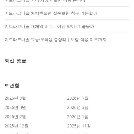
이트라코나졸 처방받으면 실손보험 청구 가능할까
이트라코나졸 대체약 비교｜어떤 약이 더 좋을까
이트라코나졸 효능·부작용 총정리｜보험 적용 여부까지
최신 댓글
보관함
2026년 8월
2026년 7월
2026년 4월
2026년 3월
2026년 2월
2026년 1월
2025년 12월
2025년 11월