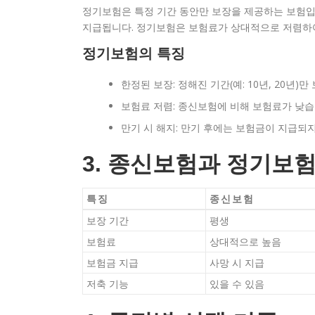
정기보험은 특정 기간 동안만 보장을 제공하는 보험입니
지급됩니다. 정기보험은 보험료가 상대적으로 저렴하여
정기보험의 특징
한정된 보장: 정해진 기간(예: 10년, 20년)만
보험료 저렴: 종신보험에 비해 보험료가 낮습
만기 시 해지: 만기 후에는 보험금이 지급되
3. 종신보험과 정기보
특징
종신보험
보장 기간
평생
보험료
상대적으로 높음
보험금 지급
사망 시 지급
저축 기능
있을 수 있음