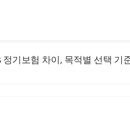
s 정기보험 차이, 목적별 선택 기