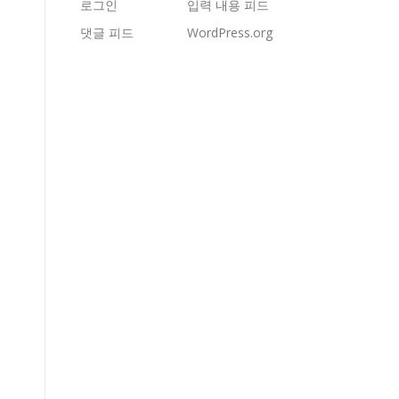
로그인
입력 내용 피드
댓글 피드
WordPress.org