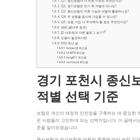
Q1: 종신보험이 더 비싼 이유는 무엇인가요?
Q2: 정기보험은 만기 후 어떻게 되나요?
Q3: 종신보험의 저축 기능은 어떻게 활용하나요?
Q4: 두 보험을 동시에 가입할 수 있나요?
Q5: 보험 가입 시 주의해야 할 점은 무엇인가요?
관련 글(내부 링크)
JD 네트워크 다른 블로그 보기
도움이 필요하시면
RSS 최신 글
helperjd 최신글
k14970 최신글
kang611 최신글
rentcarjd 최신글
경기 포천시 종신보
적별 선택 기준
보험은 개인의 재정적 안전망을 구축하는 데 중요한 역
은 사람들이 고민하게 되는 선택지입니다. 이 글에서
준을 알아보겠습니다.
종신보험과 정기보험은 보험의 종류에 따라 보장 기간