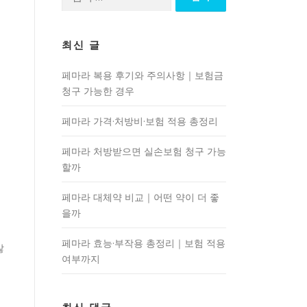
색:
최신 글
페마라 복용 후기와 주의사항｜보험금
청구 가능한 경우
페마라 가격·처방비·보험 적용 총정리
페마라 처방받으면 실손보험 청구 가능
할까
페마라 대체약 비교｜어떤 약이 더 좋
을까
페마라 효능·부작용 총정리｜보험 적용
많
여부까지
험