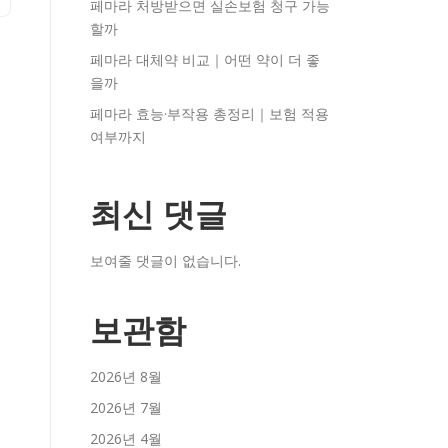
페마라 처방받으면 실손보험 청구 가능
할까
페마라 대체약 비교｜어떤 약이 더 좋
을까
페마라 효능·부작용 총정리｜보험 적용
여부까지
최신 댓글
보여줄 댓글이 없습니다.
보관함
2026년 8월
2026년 7월
2026년 4월