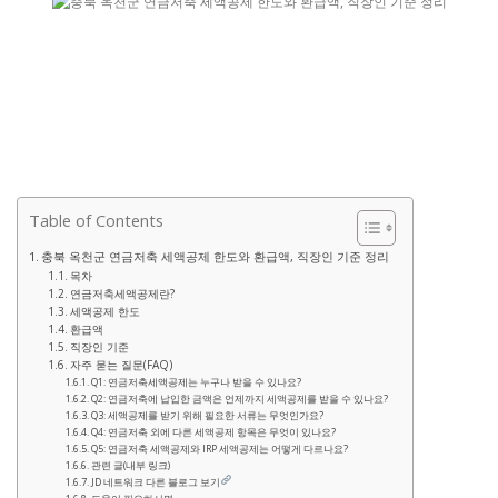
Table of Contents
충북 옥천군 연금저축 세액공제 한도와 환급액, 직장인 기준 정리
목차
연금저축세액공제란?
세액공제 한도
환급액
직장인 기준
자주 묻는 질문(FAQ)
Q1: 연금저축세액공제는 누구나 받을 수 있나요?
Q2: 연금저축에 납입한 금액은 언제까지 세액공제를 받을 수 있나요?
Q3: 세액공제를 받기 위해 필요한 서류는 무엇인가요?
Q4: 연금저축 외에 다른 세액공제 항목은 무엇이 있나요?
Q5: 연금저축 세액공제와 IRP 세액공제는 어떻게 다르나요?
관련 글(내부 링크)
JD 네트워크 다른 블로그 보기