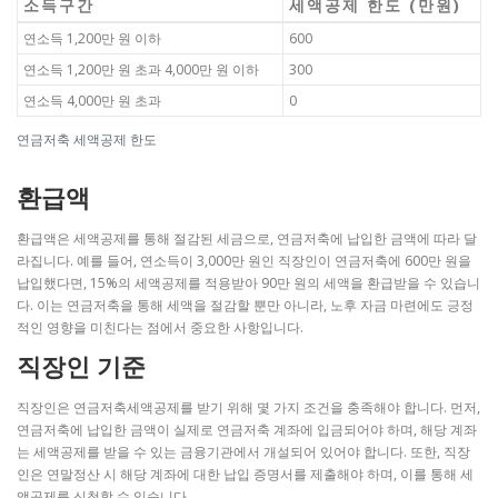
소득구간
세액공제 한도 (만원)
연소득 1,200만 원 이하
600
연소득 1,200만 원 초과 4,000만 원 이하
300
연소득 4,000만 원 초과
0
연금저축 세액공제 한도
환급액
환급액은 세액공제를 통해 절감된 세금으로, 연금저축에 납입한 금액에 따라 달
라집니다. 예를 들어, 연소득이 3,000만 원인 직장인이 연금저축에 600만 원을
납입했다면, 15%의 세액공제를 적용받아 90만 원의 세액을 환급받을 수 있습니
다. 이는 연금저축을 통해 세액을 절감할 뿐만 아니라, 노후 자금 마련에도 긍정
적인 영향을 미친다는 점에서 중요한 사항입니다.
직장인 기준
직장인은 연금저축세액공제를 받기 위해 몇 가지 조건을 충족해야 합니다. 먼저,
연금저축에 납입한 금액이 실제로 연금저축 계좌에 입금되어야 하며, 해당 계좌
는 세액공제를 받을 수 있는 금융기관에서 개설되어 있어야 합니다. 또한, 직장
인은 연말정산 시 해당 계좌에 대한 납입 증명서를 제출해야 하며, 이를 통해 세
액공제를 신청할 수 있습니다.