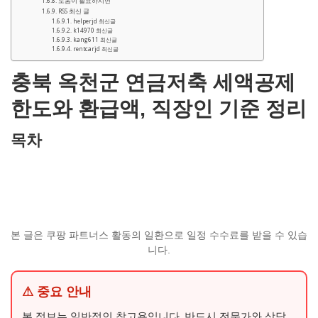
도움이 필요하시면
RSS 최신 글
helperjd 최신글
k14970 최신글
kang611 최신글
rentcarjd 최신글
충북 옥천군 연금저축 세액공제
한도와 환급액, 직장인 기준 정리
목차
본 글은 쿠팡 파트너스 활동의 일환으로 일정 수수료를 받을 수 있습
니다.
⚠ 중요 안내
본 정보는 일반적인 참고용입니다. 반드시 전문가와 상담