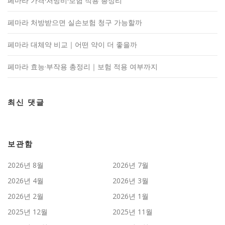
페마라 가격·처방비·보험 적용 총정리
페마라 처방받으면 실손보험 청구 가능할까
페마라 대체약 비교｜어떤 약이 더 좋을까
페마라 효능·부작용 총정리｜보험 적용 여부까지
최신 댓글
보관함
2026년 8월
2026년 7월
2026년 4월
2026년 3월
2026년 2월
2026년 1월
2025년 12월
2025년 11월