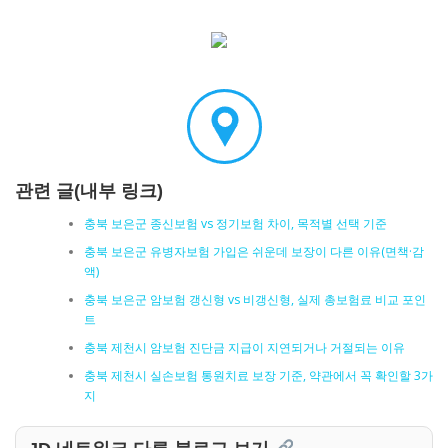
관련 글(내부 링크)
충북 보은군 종신보험 vs 정기보험 차이, 목적별 선택 기준
충북 보은군 유병자보험 가입은 쉬운데 보장이 다른 이유(면책·감
액)
충북 보은군 암보험 갱신형 vs 비갱신형, 실제 총보험료 비교 포인
트
충북 제천시 암보험 진단금 지급이 지연되거나 거절되는 이유
충북 제천시 실손보험 통원치료 보장 기준, 약관에서 꼭 확인할 3가
지