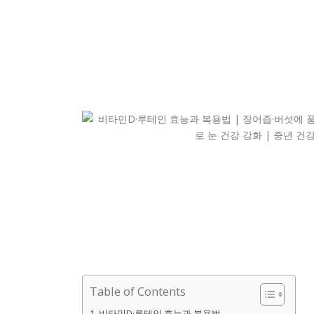
Table of Contents
비타민D·루테인 효능과 복용법