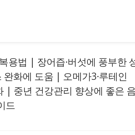
복용법 | 장어즙·버섯에 풍부한 
 완화에 도움 | 오메가3·루테인
화 | 중년 건강관리 향상에 좋은 
가이드