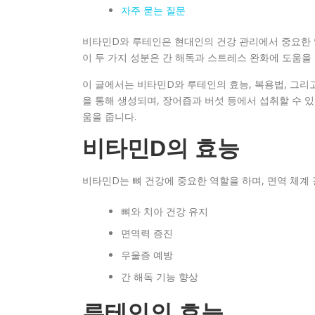
자주 묻는 질문
비타민D와 루테인은 현대인의 건강 관리에서 중요한 
이 두 가지 성분은 간 해독과 스트레스 완화에 도움을 
이 글에서는 비타민D와 루테인의 효능, 복용법, 그리
을 통해 생성되며, 장어즙과 버섯 등에서 섭취할 수 있
움을 줍니다.
비타민D의 효능
비타민D는 뼈 건강에 중요한 역할을 하며, 면역 체계
뼈와 치아 건강 유지
면역력 증진
우울증 예방
간 해독 기능 향상
루테인의 효능