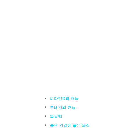
비타민D의 효능
루테인의 효능
복용법
중년 건강에 좋은 음식