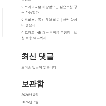
이트라코나졸 처방받으면 실손보험 청
구 가능할까
이트라코나졸 대체약 비교｜어떤 약이
더 좋을까
이트라코나졸 효능·부작용 총정리｜보
험 적용 여부까지
최신 댓글
보여줄 댓글이 없습니다.
보관함
2026년 8월
2026년 7월