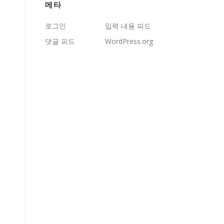
메타
로그인
입력 내용 피드
댓글 피드
WordPress.org