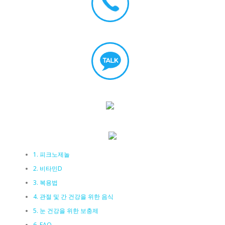
1. 피크노제놀
2. 비타민D
3. 복용법
4. 관절 및 간 건강을 위한 음식
5. 눈 건강을 위한 보충제
6. FAQ