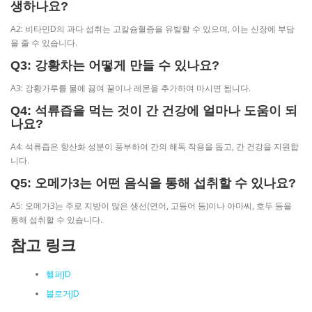
생하나요?
A2: 비타민D의 과다 섭취는 고칼슘혈증을 유발할 수 있으며, 이는 신장에 부담
을 줄 수 있습니다.
Q3: 강황차는 어떻게 만들 수 있나요?
A3: 강황가루를 물에 끓여 꿀이나 레몬을 추가하여 마시면 됩니다.
Q4: 석류즙을 먹는 것이 간 건강에 얼마나 도움이 되
나요?
A4: 석류즙은 항산화 성분이 풍부하여 간의 해독 작용을 돕고, 간 건강을 지원합
니다.
Q5: 오메가3는 어떤 음식을 통해 섭취할 수 있나요?
A5: 오메가3는 주로 지방이 많은 생선(연어, 고등어 등)이나 아마씨, 호두 등을
통해 섭취할 수 있습니다.
참고 링크
헬퍼JD
블로거JD