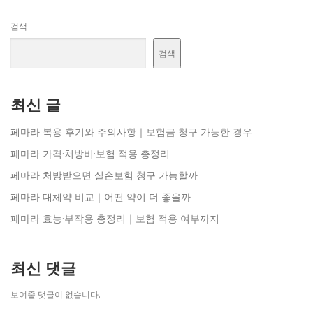
검색
검색
최신 글
페마라 복용 후기와 주의사항｜보험금 청구 가능한 경우
페마라 가격·처방비·보험 적용 총정리
페마라 처방받으면 실손보험 청구 가능할까
페마라 대체약 비교｜어떤 약이 더 좋을까
페마라 효능·부작용 총정리｜보험 적용 여부까지
최신 댓글
보여줄 댓글이 없습니다.