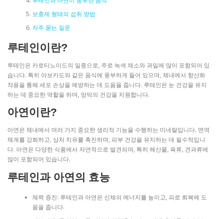
루테인과 아연이 풍부한 음식
보충제 형태의 섭취 방법
자주 묻는 질문
루테인이란?
루테인은 카로티노이드의 일종으로, 주로 녹색 채소와 과일에 많이 포함되어 있
습니다. 특히 아보카도와 같은 음식에 풍부하게 들어 있으며, 체내에서 항산화
작용을 통해 세포 손상을 예방하는 데 도움을 줍니다. 루테인은 눈 건강을 유지
하는 데 중요한 역할을 하며, 망막의 건강을 지원합니다.
아연이란?
아연은 체내에서 여러 가지 중요한 생리적 기능을 수행하는 미네랄입니다. 면역
체계를 강화하고, 상처 치유를 촉진하며, 피부 건강을 유지하는 데 필수적입니
다. 아연은 다양한 식품에서 자연적으로 발견되며, 특히 해산물, 육류, 견과류에
많이 포함되어 있습니다.
루테인과 아연의 효능
체력 증진: 루테인과 아연은 신체의 에너지를 높이고, 피로 회복에 도
움을 줍니다.