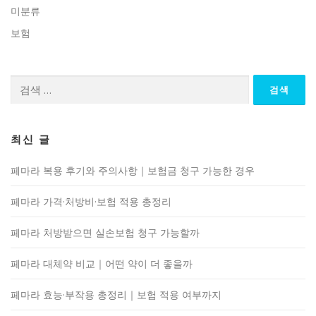
미분류
보험
검
색:
최신 글
페마라 복용 후기와 주의사항｜보험금 청구 가능한 경우
페마라 가격·처방비·보험 적용 총정리
페마라 처방받으면 실손보험 청구 가능할까
페마라 대체약 비교｜어떤 약이 더 좋을까
페마라 효능·부작용 총정리｜보험 적용 여부까지