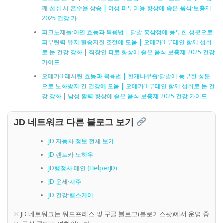
께 섭취 시 흡수율 상승 | 여성 피부미용 향상에 좋은 음식·보충제
2025 건강 가
피크노제놀·아연 효능과 복용법 | 닭발·홍삼정에 풍부한 성분으로
피부탄력 유지·혈중지질 조절에 도움 | 오메가3·루테인 함께 섭취
로 눈 건강 강화 | 직장인 피로 향상에 좋은 음식·보충제 2025 건강
가이드
오메가3·레시틴 효능과 복용법 | 헛개나무즙·닭발에 풍부한 성분
으로 노화방지·간 건강에 도움 | 오메가3·루테인 함께 섭취로 눈 건
강 강화 | 남성 활력 향상에 좋은 음식·보충제 2025 건강 가이드
JD 네트워크 다른 블로그 보기
JD 자동차 정보 전체 보기
JD 렌트카 노하우
JD행정사 메인 (HelperJD)
JD 운세·사주
JD 건강·헬스케어
※ JD 네트워크는 워드프레스 및 구글 블로그(블로거스팟)에서 운영 중