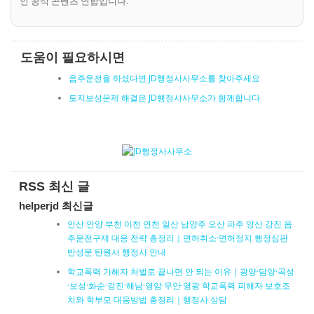
인 공식 콘텐츠 연합입니다.
도움이 필요하시면
음주운전을 하셨다면 JD행정사사무소를 찾아주세요
토지보상문제 해결은 JD행정사사무소가 함께합니다
RSS 최신 글
helperjd 최신글
안산 안양 부천 이천 연천 일산 남양주 오산 파주 양산 강진 음
주운전구제 대응 전략 총정리｜면허취소·면허정지 행정심판
반성문 탄원서 행정사 안내
학교폭력 가해자 처벌로 끝나면 안 되는 이유｜광양·담양·곡성
·보성·화순·강진·해남·영암·무안·영광 학교폭력 피해자 보호조
치와 학부모 대응방법 총정리｜행정사 상담