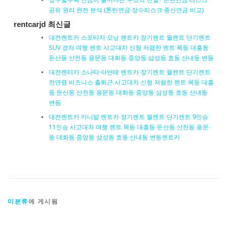
공유 원리 완전 분석 (톤틴연금·장수리스크·종신연금 비교)
rentcarjd 최신글
대전렌트카 스포티지·모닝 렌트카 장기렌트 월렌트 단기렌트
SUV 경차 여행 렌트 사고대차 신형 저렴한 렌트 목동 대흥동
둔산동 산천동 용문동 대화동 중앙동 삼성동 효동 산내동 변동
대전렌터카 소나타·아반테 렌트카 장기렌트 월렌트 단기렌트
전연령 비즈니스 출퇴근 사고대차 신형 저렴한 렌트 목동 대흥
동 둔산동 산천동 용문동 대화동 중앙동 삼성동 효동 산내동
변동
대전렌트카 카니발 렌트카 장기렌트 월렌트 단기렌트 9인승
11인승 사고대차 여행 렌트 목동 대흥동 둔산동 산천동 용문
동 대화동 중앙동 삼성동 효동 산내동 변동렌트카
미분류
에 게시됨